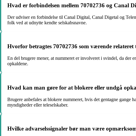
Hvad er forbindelsen mellem 70702736 og Canal Di
Der udviser en forbindelse til Canal Digital, Canal Digetal og Telen
folk ved at udnytte kendte selskabsnavne.
Hvorfor betragtes 70702736 som værende relateret ti
En del brugere mener, at nummeret er involveret i svindel, da der e
opkaldene.
Hvad kan man gøre for at blokere eller undgå opk
Brugere anbefales at blokere nummeret, hvis det gentagne gange har
myndigheder eller teleselskaber.
Hvilke advarselssignaler bør man være opmærksom 