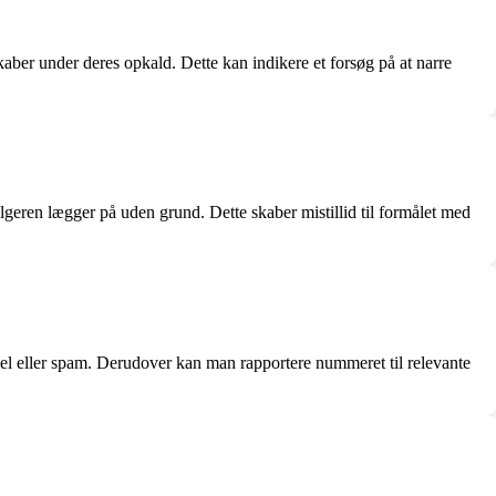
kaber under deres opkald. Dette kan indikere et forsøg på at narre
lgeren lægger på uden grund. Dette skaber mistillid til formålet med
del eller spam. Derudover kan man rapportere nummeret til relevante