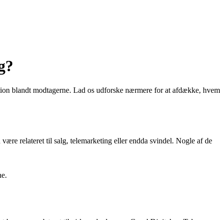
g?
ation blandt modtagerne. Lad os udforske nærmere for at afdække, hvem
e relateret til salg, telemarketing eller endda svindel. Nogle af de
ne.