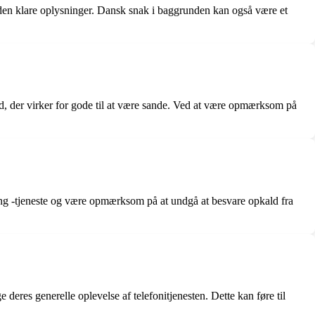
uden klare oplysninger. Dansk snak i baggrunden kan også være et
d, der virker for gode til at være sande. Ved at være opmærksom på
king -tjeneste og være opmærksom på at undgå at besvare opkald fra
eres generelle oplevelse af telefonitjenesten. Dette kan føre til