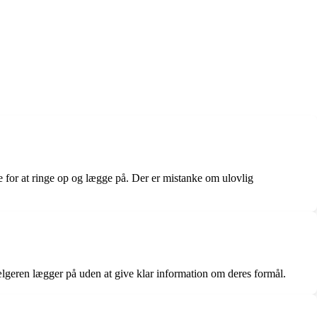
ge for at ringe op og lægge på. Der er mistanke om ulovlig
ælgeren lægger på uden at give klar information om deres formål.