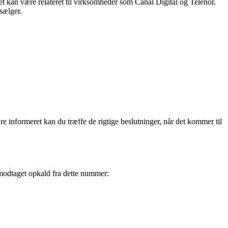
 kan være relateret til virksomheder som Canal Digital og Telenor.
sælger.
e informeret kan du træffe de rigtige beslutninger, når det kommer til
modtaget opkald fra dette nummer: