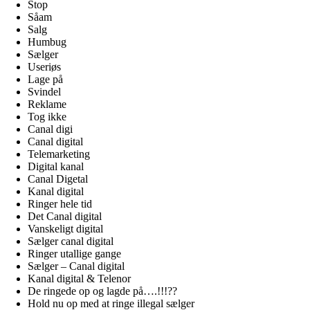
Stop
Såam
Salg
Humbug
Sælger
Useriøs
Lage på
Svindel
Reklame
Tog ikke
Canal digi
Canal digital
Telemarketing
Digital kanal
Canal Digetal
Kanal digital
Ringer hele tid
Det Canal digital
Vanskeligt digital
Sælger canal digital
Ringer utallige gange
Sælger – Canal digital
Kanal digital & Telenor
De ringede op og lagde på….!!!??
Hold nu op med at ringe illegal sælger