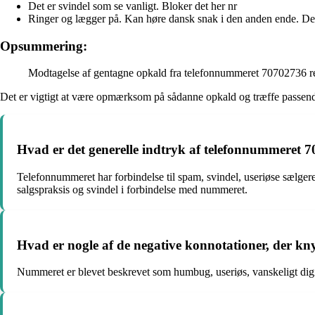
Det er svindel som se vanligt. Bloker det her nr
Ringer og lægger på. Kan høre dansk snak i den anden ende. Det
Opsummering:
Modtagelse af gentagne opkald fra telefonnummeret 70702736 resul
Det er vigtigt at være opmærksom på sådanne opkald og træffe passende 
Hvad er det generelle indtryk af telefonnummeret 7
Telefonnummeret har forbindelse til spam, svindel, useriøse sælgere
salgspraksis og svindel i forbindelse med nummeret.
Hvad er nogle af de negative konnotationer, der kny
Nummeret er blevet beskrevet som humbug, useriøs, vanskeligt digit