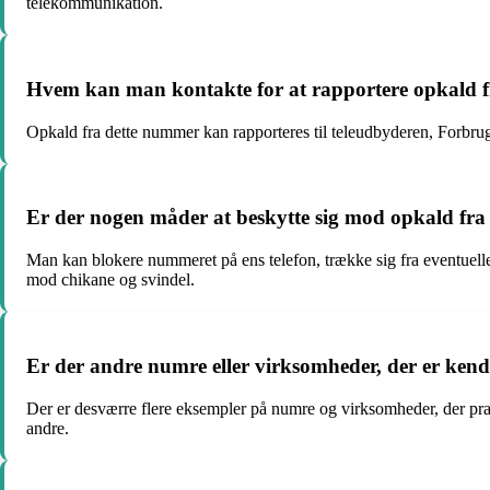
telekommunikation.
Hvem kan man kontakte for at rapportere opkald 
Opkald fra dette nummer kan rapporteres til teleudbyderen, Forbrug
Er der nogen måder at beskytte sig mod opkald fr
Man kan blokere nummeret på ens telefon, trække sig fra eventuell
mod chikane og svindel.
Er der andre numre eller virksomheder, der er kendt
Der er desværre flere eksempler på numre og virksomheder, der prakt
andre.