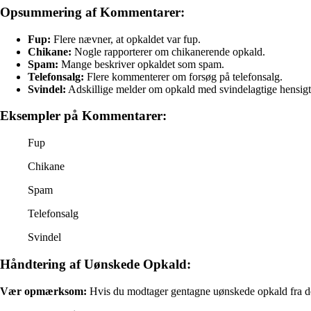
Opsummering af Kommentarer:
Fup:
Flere nævner, at opkaldet var fup.
Chikane:
Nogle rapporterer om chikanerende opkald.
Spam:
Mange beskriver opkaldet som spam.
Telefonsalg:
Flere kommenterer om forsøg på telefonsalg.
Svindel:
Adskillige melder om opkald med svindelagtige hensigt
Eksempler på Kommentarer:
Fup
Chikane
Spam
Telefonsalg
Svindel
Håndtering af Uønskede Opkald:
Vær opmærksom:
Hvis du modtager gentagne uønskede opkald fra det