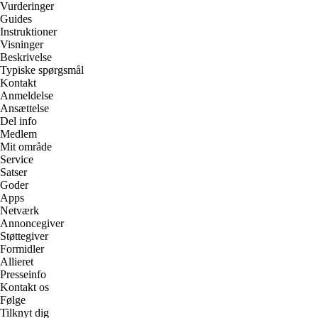
Vurderinger
Guides
Instruktioner
Visninger
Beskrivelse
Typiske spørgsmål
Kontakt
Anmeldelse
Ansættelse
Del info
Medlem
Mit område
Service
Satser
Goder
Apps
Netværk
Annoncegiver
Støttegiver
Formidler
Allieret
Presseinfo
Kontakt os
Følge
Tilknyt dig