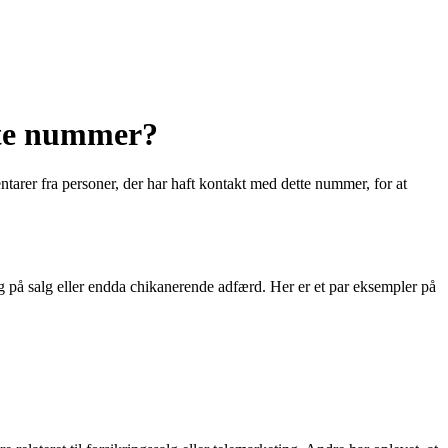
tte nummer?
rer fra personer, der har haft kontakt med dette nummer, for at
 på salg eller endda chikanerende adfærd. Her er et par eksempler på