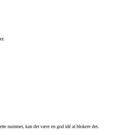
er.
te nummer, kan det være en god idé at blokere det.