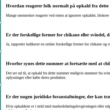
Hvordan reagerer folk normalt på opkald fra dett
Mange mennesker reagerer ved enten at ignorere opkaldet, blokere n
Er der forskellige former for chikane eller svindel
Ja, rapporter indikerer en række forskellige former for chikane og s
Hvorfor synes dette nummer at fortsætte med at chi
Det ser ud til, at opkald fra dette nummer muligvis stammer fra svind
oplysninger eller købe deres produkter.
Er der nogen juridiske foranstaltninger, der kan t
Hvis opkaldene er i strid med markedsføringslovgivningen eller udgø