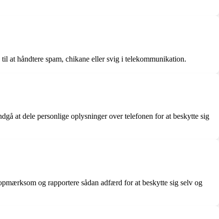
il at håndtere spam, chikane eller svig i telekommunikation.
å at dele personlige oplysninger over telefonen for at beskytte sig
e opmærksom og rapportere sådan adfærd for at beskytte sig selv og