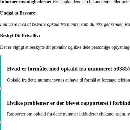
Informér myndighederne:
Hvis opkaldene er chikanerende eller poten
Undgå at Besvare:
Lad være med at besvare opkald fra numre, som du ikke genkender, især 
Beskyt Dit Privatliv:
Det er vigtigt at beskytte dit privatliv og ikke dele personlige oplysni
Hvad er formålet med opkald fra nummeret 50385
Opkald fra dette nummer synes at have til formål at foretage telefon
Hvilke problemer er der blevet rapporteret i forb
Rapporter om opkald fra dette nummer inkluderer chikane, spam, svin