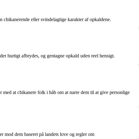
n chikanerende eller svindelagtige karakter af opkaldene.
 der hurtigt afbrydes, og gentagne opkald uden reel hensigt.
er med at chikanere folk i håb om at narre dem til at give personlige
nger mod dem baseret på landets love og regler om