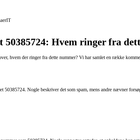
aer
IT
t 50385724: Hvem ringer fra de
er, hvem der ringer fra dette nummer? Vi har samlet en række kommenta
eret 50385724. Nogle beskriver det som spam, mens andre nævner forsøg