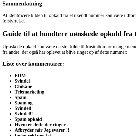
Sammenfatning
At identificere kilden til opkald fra et ukendt nummer kan være udf
forstyrrelse.
Guide til at håndtere uønskede opkald fr
Uønskede opkald kan være en stor kilde til frustration for mange men
fra andre, der også har oplevet at blive ringet op af dette nummer:
Liste over kommentarer:
FDM
Svindel
Chikane
Telemarketing
Spam
Spam og
Svindel!
Svindel!!
Spam opkald
Hvem er dette der ringer
Afbryder når Jeg svarer !!
Ingen reklame tak