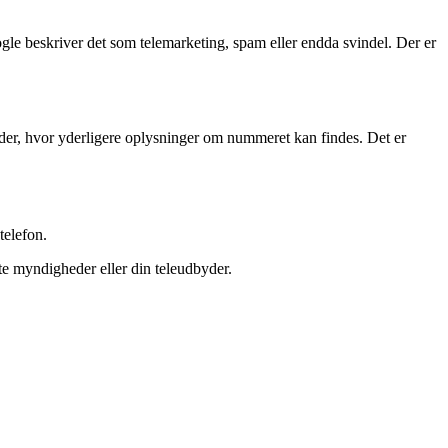
e beskriver det som telemarketing, spam eller endda svindel. Der er
er, hvor yderligere oplysninger om nummeret kan findes. Det er
telefon.
te myndigheder eller din teleudbyder.