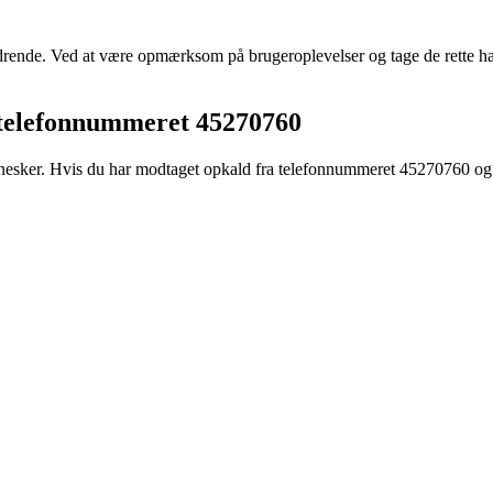
ordrende. Ved at være opmærksom på brugeroplevelser og tage de rette h
a telefonnummeret 45270760
nesker. Hvis du har modtaget opkald fra telefonnummeret 45270760 og føl