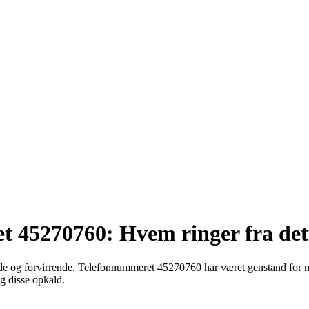
et 45270760: Hvem ringer fra d
de og forvirrende. Telefonnummeret 45270760 har været genstand for ma
g disse opkald.