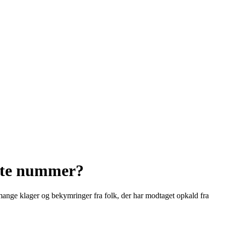
ette nummer?
nge klager og bekymringer fra folk, der har modtaget opkald fra