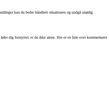
andlinger kan du bedre håndtere situationen og undgå unødig
er dig forstyrret, er du ikke alene. Her er en liste over kommentarer