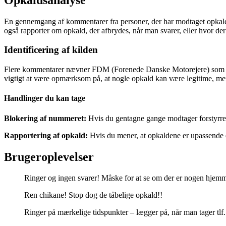
En gennemgang af kommentarer fra personer, der har modtaget opkald 
også rapporter om opkald, der afbrydes, når man svarer, eller hvor de
Identificering af kilden
Flere kommentarer nævner FDM (Forenede Danske Motorejere) som muli
vigtigt at være opmærksom på, at nogle opkald kan være legitime, me
Handlinger du kan tage
Blokering af nummeret:
Hvis du gentagne gange modtager forstyrre
Rapportering af opkald:
Hvis du mener, at opkaldene er upassende el
Brugeroplevelser
Ringer og ingen svarer! Måske for at se om der er nogen hjem
Ren chikane! Stop dog de tåbelige opkald!!
Ringer på mærkelige tidspunkter – lægger på, når man tager tlf.