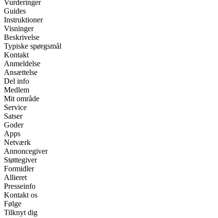
Vurderinger
Guides
Instruktioner
Visninger
Beskrivelse
Typiske spørgsmål
Kontakt
Anmeldelse
Ansættelse
Del info
Medlem
Mit område
Service
Satser
Goder
Apps
Netværk
Annoncegiver
Støttegiver
Formidler
Allieret
Presseinfo
Kontakt os
Følge
Tilknyt dig