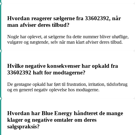
Hvordan reagerer sælgerne fra 33602392, når
man afviser deres tilbud?
Nogle har oplevet, at sælgerne fra dette nummer bliver uhøflige,
vulgære og nægtende, selv når man klart afviser deres tilbud.
Hvilke negative konsekvenser har opkald fra
33602392 haft for modtagerne?
De gentagne opkald har ført til frustration, irritation, tidsforbrug
og en generel negativ oplevelse hos modtagerne.
Hvordan har Blue Energy håndteret de mange
klager og negative omtaler om deres
salgspraksis?