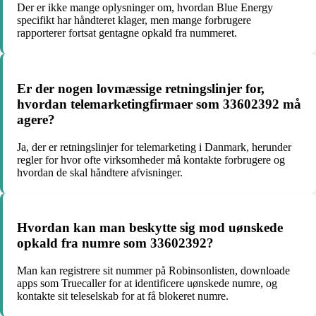
Der er ikke mange oplysninger om, hvordan Blue Energy
specifikt har håndteret klager, men mange forbrugere
rapporterer fortsat gentagne opkald fra nummeret.
Er der nogen lovmæssige retningslinjer for,
hvordan telemarketingfirmaer som 33602392 må
agere?
Ja, der er retningslinjer for telemarketing i Danmark, herunder
regler for hvor ofte virksomheder må kontakte forbrugere og
hvordan de skal håndtere afvisninger.
Hvordan kan man beskytte sig mod uønskede
opkald fra numre som 33602392?
Man kan registrere sit nummer på Robinsonlisten, downloade
apps som Truecaller for at identificere uønskede numre, og
kontakte sit teleselskab for at få blokeret numre.