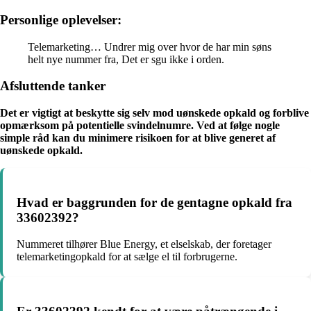
Personlige oplevelser:
Telemarketing… Undrer mig over hvor de har min søns
helt nye nummer fra, Det er sgu ikke i orden.
Afsluttende tanker
Det er vigtigt at beskytte sig selv mod uønskede opkald og forblive
opmærksom på potentielle svindelnumre. Ved at følge nogle
simple råd kan du minimere risikoen for at blive generet af
uønskede opkald.
Hvad er baggrunden for de gentagne opkald fra
33602392?
Nummeret tilhører Blue Energy, et elselskab, der foretager
telemarketingopkald for at sælge el til forbrugerne.