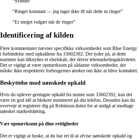
“Svindel”
“Ringer konstant — jeg tager ikke tlf når dette nr ringer”
“Er meget vulgær når de ringer”
Identificering af kilden
Flere kommentarer nævner specifikke virksomheder som Blue Energy
i forbindelse med opkaldene fra 33602392. Det tyder på, at dette
nummer kan tilknyttes et elselskab, der driver telemarketingaktiviteter.
Det er vigtigt at være opmærksom på sådanne virksomheder, der
måske ikke respekterer forbrugernes ønsker om ikke at blive kontaktet.
Beskyttelse mod uønskede opkald
Hvis du oplever gentagne opkald fra numre som 33602392, kan det
være en god idé at blokere nummeret på din telefon. Desuden kan du
overveje at registrere dig på Robinson-listen for at undgå at modtage
uønsket markedsføring.
Vær opmærksom på dine rettigheder
Det er vigtigt at huske, at du har ret til at afvise uønskede opkald og