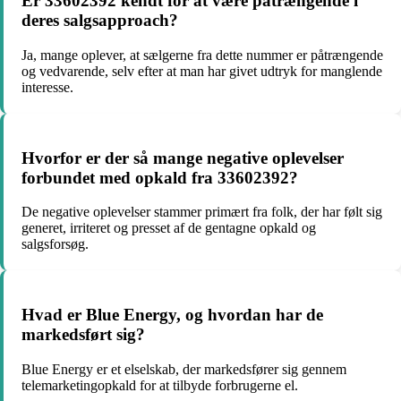
Er 33602392 kendt for at være påtrængende i
deres salgsapproach?
Ja, mange oplever, at sælgerne fra dette nummer er påtrængende
og vedvarende, selv efter at man har givet udtryk for manglende
interesse.
Hvorfor er der så mange negative oplevelser
forbundet med opkald fra 33602392?
De negative oplevelser stammer primært fra folk, der har følt sig
generet, irriteret og presset af de gentagne opkald og
salgsforsøg.
Hvad er Blue Energy, og hvordan har de
markedsført sig?
Blue Energy er et elselskab, der markedsfører sig gennem
telemarketingopkald for at tilbyde forbrugerne el.