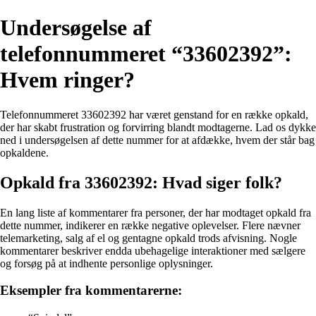
Undersøgelse af
telefonnummeret “33602392”:
Hvem ringer?
Telefonnummeret 33602392 har været genstand for en række opkald,
der har skabt frustration og forvirring blandt modtagerne. Lad os dykke
ned i undersøgelsen af dette nummer for at afdække, hvem der står bag
opkaldene.
Opkald fra 33602392: Hvad siger folk?
En lang liste af kommentarer fra personer, der har modtaget opkald fra
dette nummer, indikerer en række negative oplevelser. Flere nævner
telemarketing, salg af el og gentagne opkald trods afvisning. Nogle
kommentarer beskriver endda ubehagelige interaktioner med sælgere
og forsøg på at indhente personlige oplysninger.
Eksempler fra kommentarerne: