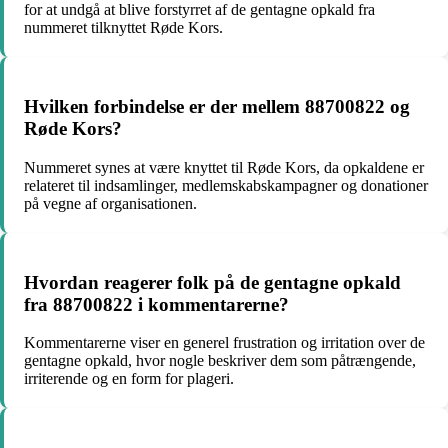
for at undgå at blive forstyrret af de gentagne opkald fra
nummeret tilknyttet Røde Kors.
Hvilken forbindelse er der mellem 88700822 og
Røde Kors?
Nummeret synes at være knyttet til Røde Kors, da opkaldene er
relateret til indsamlinger, medlemskabskampagner og donationer
på vegne af organisationen.
Hvordan reagerer folk på de gentagne opkald
fra 88700822 i kommentarerne?
Kommentarerne viser en generel frustration og irritation over de
gentagne opkald, hvor nogle beskriver dem som påtrængende,
irriterende og en form for plageri.