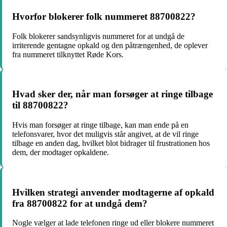
Hvorfor blokerer folk nummeret 88700822?
Folk blokerer sandsynligvis nummeret for at undgå de
irriterende gentagne opkald og den påtrængenhed, de oplever
fra nummeret tilknyttet Røde Kors.
Hvad sker der, når man forsøger at ringe tilbage
til 88700822?
Hvis man forsøger at ringe tilbage, kan man ende på en
telefonsvarer, hvor det muligvis står angivet, at de vil ringe
tilbage en anden dag, hvilket blot bidrager til frustrationen hos
dem, der modtager opkaldene.
Hvilken strategi anvender modtagerne af opkald
fra 88700822 for at undgå dem?
Nogle vælger at lade telefonen ringe ud eller blokere nummeret