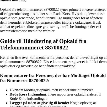
Opkald fra telefonnummeret 88700822 synes primært at være relateret
til velgørenhedsorganisationer som Røde Kors. Hvis du oplever disse
opkald som generende, har du forskellige muligheder for at håndtere
dem, herunder at blokere nummeret eller ignorere opkaldene. Husk
altid at respektere dine egne grænser og træffe beslutninger, der er i
overensstemmelse med dine værdier.
Guide til Håndtering af Opkald fra
Telefonnummeret 88700822
Her er en liste over kommentarer fra personer, der er blevet ringet op af
telefonnummeret 88700822. Disse kommentarer giver et indblik i deres
oplevelser og hvordan de har håndteret opkaldene.
Kommentarer fra Personer, der har Modtaget Opkald
fra Nummeret 88700822:
Ukendt:
Modtager opkald, men kender ikke nummeret.
Røde Kors Indsamling:
Flere rapporterer opkald relateret til
Røde Kors-indsamlinger.
Lægger på uden at give sig til kende:
Nogle oplever, at