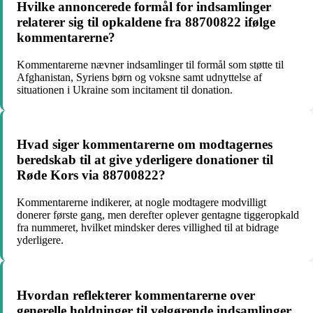
Hvilke annoncerede formål for indsamlinger
relaterer sig til opkaldene fra 88700822 ifølge
kommentarerne?
Kommentarerne nævner indsamlinger til formål som støtte til
Afghanistan, Syriens børn og voksne samt udnyttelse af
situationen i Ukraine som incitament til donation.
Hvad siger kommentarerne om modtagernes
beredskab til at give yderligere donationer til
Røde Kors via 88700822?
Kommentarerne indikerer, at nogle modtagere modvilligt
donerer første gang, men derefter oplever gentagne tiggeropkald
fra nummeret, hvilket mindsker deres villighed til at bidrage
yderligere.
Hvordan reflekterer kommentarerne over
generelle holdninger til velgørende indsamlinger