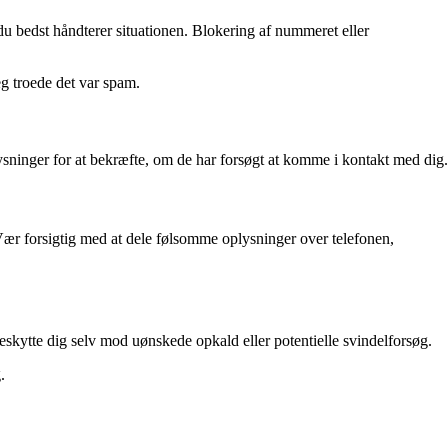
du bedst håndterer situationen. Blokering af nummeret eller
g troede det var spam.
lysninger for at bekræfte, om de har forsøgt at komme i kontakt med dig.
 Vær forsigtig med at dele følsomme oplysninger over telefonen,
kytte dig selv mod uønskede opkald eller potentielle svindelforsøg.
.