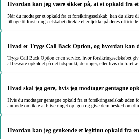
Hvordan kan jeg være sikker på, at et opkald fra et 
Når du modtager et opkald fra et forsikringsselskab, kan du sikre dig
tilbage til forsikringsselskabet direkte eller tjekke på deres officie
Hvad er Trygs Call Back Option, og hvordan kan 
Trygs Call Back Option er en service, hvor forsikringsselskabet give
at besvare opkaldet på det tidspunkt, de ringer, eller hvis du foretr
Hvad skal jeg gøre, hvis jeg modtager gentagne opka
Hvis du modtager gentagne opkald fra et forsikringsselskab uden f
anmode om ikke at blive ringet op igen og give dem besked om din
Hvordan kan jeg genkende et legitimt opkald fra en