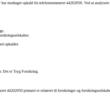
r har modtaget opkald fra telefonnummeret 44202050. Ved at analysere d
ge.
rsikringsselskaber.
ed opkaldet.
. Det er Tryg Forsikring.
et 44202050 primært er relateret til forsikringer og forsikringsselskab