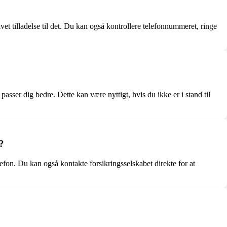
ivet tilladelse til det. Du kan også kontrollere telefonnummeret, ringe
asser dig bedre. Dette kan være nyttigt, hvis du ikke er i stand til
?
on. Du kan også kontakte forsikringsselskabet direkte for at