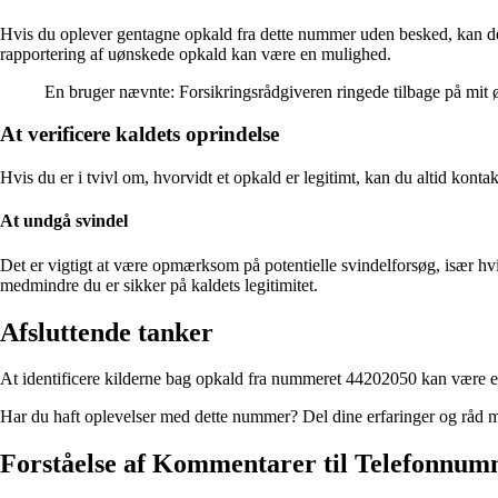
Hvis du oplever gentagne opkald fra dette nummer uden besked, kan det 
rapportering af uønskede opkald kan være en mulighed.
En bruger nævnte: Forsikringsrådgiveren ringede tilbage på mit 
At verificere kaldets oprindelse
Hvis du er i tvivl om, hvorvidt et opkald er legitimt, kan du altid kont
At undgå svindel
Det er vigtigt at være opmærksom på potentielle svindelforsøg, især hv
medmindre du er sikker på kaldets legitimitet.
Afsluttende tanker
At identificere kilderne bag opkald fra nummeret 44202050 kan være e
Har du haft oplevelser med dette nummer? Del dine erfaringer og råd me
Forståelse af Kommentarer til Telefonnu