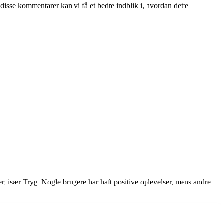
isse kommentarer kan vi få et bedre indblik i, hvordan dette
er, især Tryg. Nogle brugere har haft positive oplevelser, mens andre