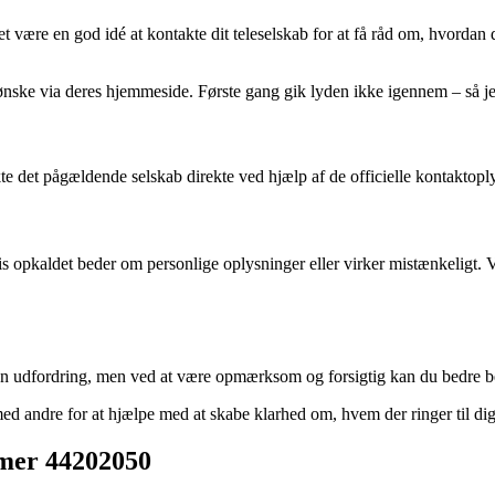
være en god idé at kontakte dit teleselskab for at få råd om, hvordan 
ønske via deres hjemmeside. Første gang gik lyden ikke igennem – så je
akte det pågældende selskab direkte ved hjælp af de officielle kontaktop
is opkaldet beder om personlige oplysninger eller virker mistænkeligt.
n udfordring, men ved at være opmærksom og forsigtig kan du bedre bes
d andre for at hjælpe med at skabe klarhed om, hvem der ringer til dig
mmer 44202050