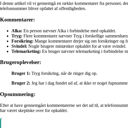
I denne artikel vil vi gennemgå en række kommentarer fra personer, de
telefonnummer bliver opfattet af offentligheden.
Kommentarer:
Alka:
En person nævner Alka i forbindelse med opkaldet.
Tryg:
Flere kommentarer nævner Tryg i forskellige sammenhæn
Forsikring:
Mange kommentarer drejer sig om forsikringer og fo
Svindel:
Nogle brugere mistænker opkaldet for at være svindel.
Telemarketing:
En bruger nævner telemarketing i forbindelse m
Brugeroplevelser:
Bruger 1:
Tryg forsikring, når de ringer dig op.
Bruger 2:
Jeg har i dag fundet ud af, at ikke er noget fupnummer
Opsummering:
Efter at have gennemgået kommentarerne ser det ud til, at telefonnummer
har været skeptiske over for opkaldet.