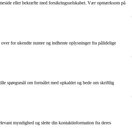
emmeside eller bekræfte med forsikringsselskabet. Vær opmærksom på
over for ukendte numre og indhente oplysninger fra pålidelige
stille spørgsmål om formålet med opkaldet og bede om skriftlig
relevant myndighed og slette din kontaktinformation fra deres