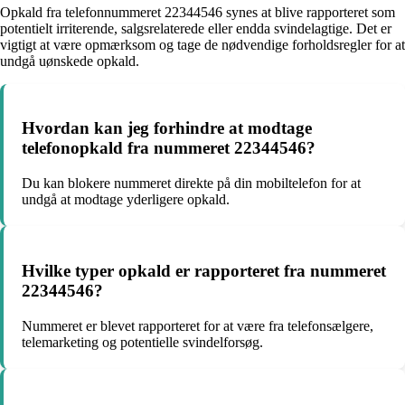
Opkald fra telefonnummeret 22344546 synes at blive rapporteret som
potentielt irriterende, salgsrelaterede eller endda svindelagtige. Det er
vigtigt at være opmærksom og tage de nødvendige forholdsregler for at
undgå uønskede opkald.
Hvordan kan jeg forhindre at modtage
telefonopkald fra nummeret 22344546?
Du kan blokere nummeret direkte på din mobiltelefon for at
undgå at modtage yderligere opkald.
Hvilke typer opkald er rapporteret fra nummeret
22344546?
Nummeret er blevet rapporteret for at være fra telefonsælgere,
telemarketing og potentielle svindelforsøg.