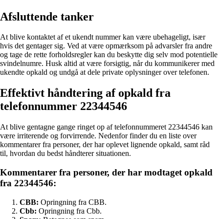
Afsluttende tanker
At blive kontaktet af et ukendt nummer kan være ubehageligt, især
hvis det gentager sig. Ved at være opmærksom på advarsler fra andre
og tage de rette forholdsregler kan du beskytte dig selv mod potentielle
svindelnumre. Husk altid at være forsigtig, når du kommunikerer med
ukendte opkald og undgå at dele private oplysninger over telefonen.
Effektivt håndtering af opkald fra
telefonnummer 22344546
At blive gentagne gange ringet op af telefonnummeret 22344546 kan
være irriterende og forvirrende. Nedenfor finder du en liste over
kommentarer fra personer, der har oplevet lignende opkald, samt råd
til, hvordan du bedst håndterer situationen.
Kommentarer fra personer, der har modtaget opkald
fra 22344546:
CBB:
Opringning fra CBB.
Cbb:
Opringning fra Cbb.