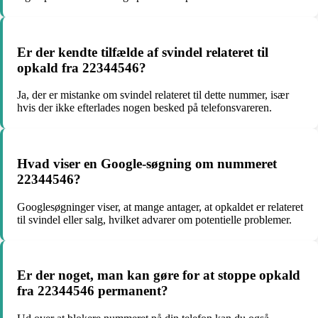
Er der kendte tilfælde af svindel relateret til
opkald fra 22344546?
Ja, der er mistanke om svindel relateret til dette nummer, især
hvis der ikke efterlades nogen besked på telefonsvareren.
Hvad viser en Google-søgning om nummeret
22344546?
Googlesøgninger viser, at mange antager, at opkaldet er relateret
til svindel eller salg, hvilket advarer om potentielle problemer.
Er der noget, man kan gøre for at stoppe opkald
fra 22344546 permanent?