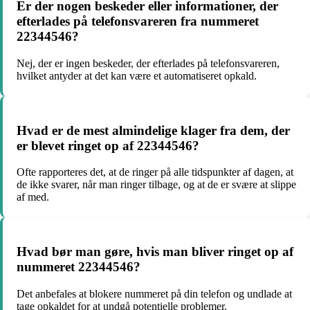
Er der nogen beskeder eller informationer, der
efterlades på telefonsvareren fra nummeret
22344546?
Nej, der er ingen beskeder, der efterlades på telefonsvareren,
hvilket antyder at det kan være et automatiseret opkald.
Hvad er de mest almindelige klager fra dem, der
er blevet ringet op af 22344546?
Ofte rapporteres det, at de ringer på alle tidspunkter af dagen, at
de ikke svarer, når man ringer tilbage, og at de er svære at slippe
af med.
Hvad bør man gøre, hvis man bliver ringet op af
nummeret 22344546?
Det anbefales at blokere nummeret på din telefon og undlade at
tage opkaldet for at undgå potentielle problemer.