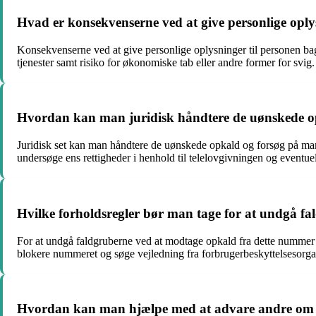
Hvad er konsekvenserne ved at give personlige opl
Konsekvenserne ved at give personlige oplysninger til personen bag
tjenester samt risiko for økonomiske tab eller andre former for svig.
Hvordan kan man juridisk håndtere de uønskede o
Juridisk set kan man håndtere de uønskede opkald og forsøg på mani
undersøge ens rettigheder i henhold til telelovgivningen og eventuel
Hvilke forholdsregler bør man tage for at undgå 
For at undgå faldgruberne ved at modtage opkald fra dette nummer
blokere nummeret og søge vejledning fra forbrugerbeskyttelsesorgane
Hvordan kan man hjælpe med at advare andre om 