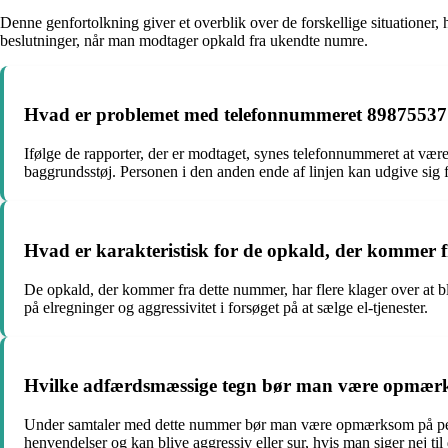
Denne genfortolkning giver et overblik over de forskellige situationer
beslutninger, når man modtager opkald fra ukendte numre.
Hvad er problemet med telefonnummeret 89875537 i
Ifølge de rapporter, der er modtaget, synes telefonnummeret at være 
baggrundsstøj. Personen i den anden ende af linjen kan udgive sig 
Hvad er karakteristisk for de opkald, der kommer
De opkald, der kommer fra dette nummer, har flere klager over at b
på elregninger og aggressivitet i forsøget på at sælge el-tjenester.
Hvilke adfærdsmæssige tegn bør man være opmær
Under samtaler med dette nummer bør man være opmærksom på perso
henvendelser og kan blive aggressiv eller sur, hvis man siger nej til 