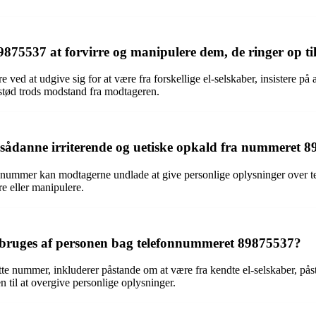
75537 at forvirre og manipulere dem, de ringer op ti
 ved at udgive sig for at være fra forskellige el-selskaber, insistere 
stød trods modstand fra modtageren.
sådanne irriterende og uetiske opkald fra nummeret 
te nummer kan modtagerne undlade at give personlige oplysninger over te
e eller manipulere.
er bruges af personen bag telefonnummeret 89875537?
tte nummer, inkluderer påstande om at være fra kendte el-selskaber, på
til at overgive personlige oplysninger.