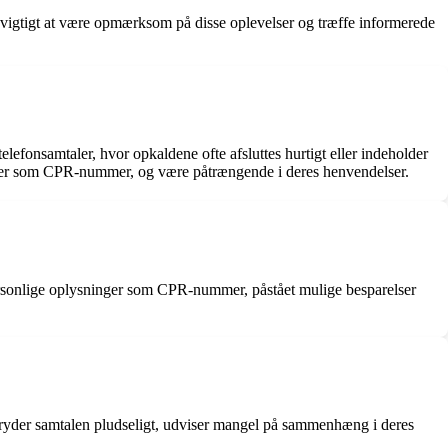
r vigtigt at være opmærksom på disse oplevelser og træffe informerede
elefonsamtaler, hvor opkaldene ofte afsluttes hurtigt eller indeholder
sninger som CPR-nummer, og være påtrængende i deres henvendelser.
 personlige oplysninger som CPR-nummer, påstået mulige besparelser
ryder samtalen pludseligt, udviser mangel på sammenhæng i deres