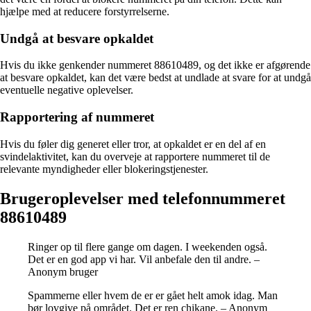
hjælpe med at reducere forstyrrelserne.
Undgå at besvare opkaldet
Hvis du ikke genkender nummeret 88610489, og det ikke er afgørende
at besvare opkaldet, kan det være bedst at undlade at svare for at undgå
eventuelle negative oplevelser.
Rapportering af nummeret
Hvis du føler dig generet eller tror, at opkaldet er en del af en
svindelaktivitet, kan du overveje at rapportere nummeret til de
relevante myndigheder eller blokeringstjenester.
Brugeroplevelser med telefonnummeret
88610489
Ringer op til flere gange om dagen. I weekenden også.
Det er en god app vi har. Vil anbefale den til andre. –
Anonym bruger
Spammerne eller hvem de er er gået helt amok idag. Man
bør lovgive på området. Det er ren chikane. – Anonym