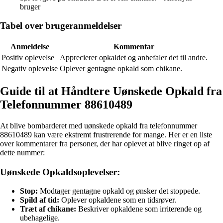
bruger
Tabel over brugeranmeldelser
Anmeldelse
Kommentar
Positiv oplevelse
Apprecierer opkaldet og anbefaler det til andre.
Negativ oplevelse
Oplever gentagne opkald som chikane.
Guide til at Håndtere Uønskede Opkald fra
Telefonnummer 88610489
At blive bombarderet med uønskede opkald fra telefonnummer
88610489 kan være ekstremt frustrerende for mange. Her er en liste
over kommentarer fra personer, der har oplevet at blive ringet op af
dette nummer:
Uønskede Opkaldsoplevelser:
Stop:
Modtager gentagne opkald og ønsker det stoppede.
Spild af tid:
Oplever opkaldene som en tidsrøver.
Træt af chikane:
Beskriver opkaldene som irriterende og
ubehagelige.