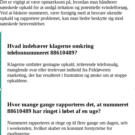
Det er vigtigt at være opmærksom på, hvordan man håndterer
uønskede opkald for at undgå irritation og potentielle svindelforsøg.
Ved at blokere nummeret, være forsigtig med at besvare ukendte
opkald og rapportere problemet, kan man bedre beskytte sig mod
uønskede henvendelser.
Hvad indebærer klagerne omkring
telefonnummeret 88610489?
Klagerne omfatter gentagne opkald, irriterende telefonsalg,
manglende svar eller irrelevant indhold fra Firkløveren
marketing, der har resulteret i frustration og ønske om at stoppe
opkaldene.
Hvor mange gange rapporteres det, at nummeret
88610489 har ringet i løbet af en uge?
Nummeret rapporteres at ringe op til flere gange om dagen, selv
i weekenden, hvilket skaber en konstant forstyrrelse for
modtagerne.