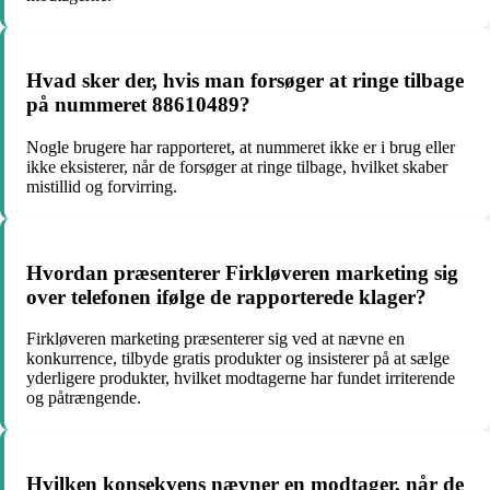
Hvad sker der, hvis man forsøger at ringe tilbage
på nummeret 88610489?
Nogle brugere har rapporteret, at nummeret ikke er i brug eller
ikke eksisterer, når de forsøger at ringe tilbage, hvilket skaber
mistillid og forvirring.
Hvordan præsenterer Firkløveren marketing sig
over telefonen ifølge de rapporterede klager?
Firkløveren marketing præsenterer sig ved at nævne en
konkurrence, tilbyde gratis produkter og insisterer på at sælge
yderligere produkter, hvilket modtagerne har fundet irriterende
og påtrængende.
Hvilken konsekvens nævner en modtager, når de