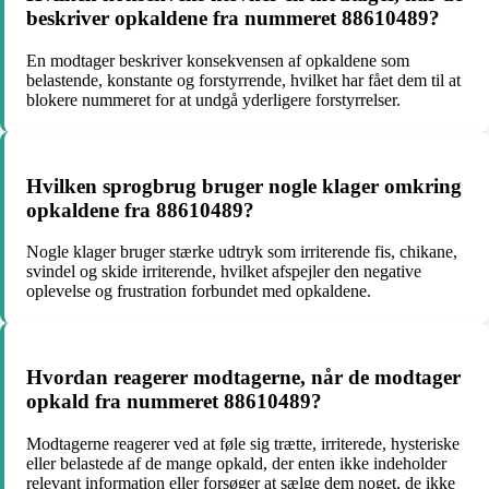
beskriver opkaldene fra nummeret 88610489?
En modtager beskriver konsekvensen af opkaldene som
belastende, konstante og forstyrrende, hvilket har fået dem til at
blokere nummeret for at undgå yderligere forstyrrelser.
Hvilken sprogbrug bruger nogle klager omkring
opkaldene fra 88610489?
Nogle klager bruger stærke udtryk som irriterende fis, chikane,
svindel og skide irriterende, hvilket afspejler den negative
oplevelse og frustration forbundet med opkaldene.
Hvordan reagerer modtagerne, når de modtager
opkald fra nummeret 88610489?
Modtagerne reagerer ved at føle sig trætte, irriterede, hysteriske
eller belastede af de mange opkald, der enten ikke indeholder
relevant information eller forsøger at sælge dem noget, de ikke