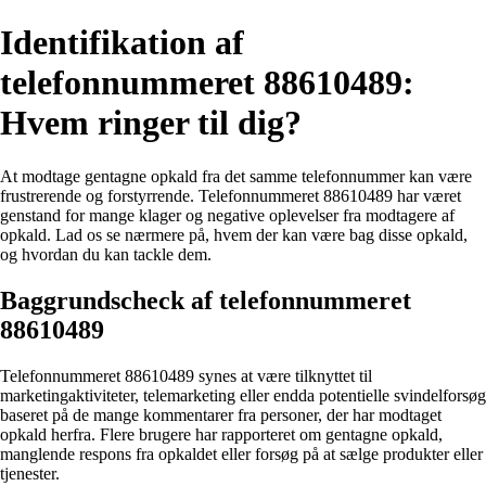
Identifikation af
telefonnummeret 88610489:
Hvem ringer til dig?
At modtage gentagne opkald fra det samme telefonnummer kan være
frustrerende og forstyrrende. Telefonnummeret 88610489 har været
genstand for mange klager og negative oplevelser fra modtagere af
opkald. Lad os se nærmere på, hvem der kan være bag disse opkald,
og hvordan du kan tackle dem.
Baggrundscheck af telefonnummeret
88610489
Telefonnummeret 88610489 synes at være tilknyttet til
marketingaktiviteter, telemarketing eller endda potentielle svindelforsøg
baseret på de mange kommentarer fra personer, der har modtaget
opkald herfra. Flere brugere har rapporteret om gentagne opkald,
manglende respons fra opkaldet eller forsøg på at sælge produkter eller
tjenester.