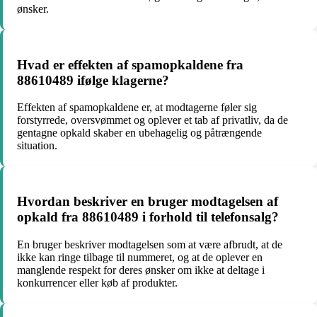
ønsker.
Hvad er effekten af spamopkaldene fra
88610489 ifølge klagerne?
Effekten af spamopkaldene er, at modtagerne føler sig
forstyrrede, oversvømmet og oplever et tab af privatliv, da de
gentagne opkald skaber en ubehagelig og påtrængende
situation.
Hvordan beskriver en bruger modtagelsen af
opkald fra 88610489 i forhold til telefonsalg?
En bruger beskriver modtagelsen som at være afbrudt, at de
ikke kan ringe tilbage til nummeret, og at de oplever en
manglende respekt for deres ønsker om ikke at deltage i
konkurrencer eller køb af produkter.