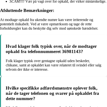
SCAM!!!!
Vær på vagt over for opkald, der virker mistænkelige.
Afsluttende Bemærkninger:
At modtage opkald fra ukendte numre kan være irriterende og
potentielt risikabelt. Ved at være opmærksom og tage de rette
forholdsregler kan du beskytte dig selv mod uønskede hændelser.
Hvad klager folk typisk over, når de modtager
opkald fra telefonnummeret 36981143?
Folk klager typisk over gentagne opkald uden beskeder,
chikane, samt at opkaldet kan være relateret til svindel eller salg
selvom der ikke er interesse.
Hvilke specifikke adfærdsmønstre oplever folk,
når de tager telefonen og svarer på opkaldet fra
dette nummer?