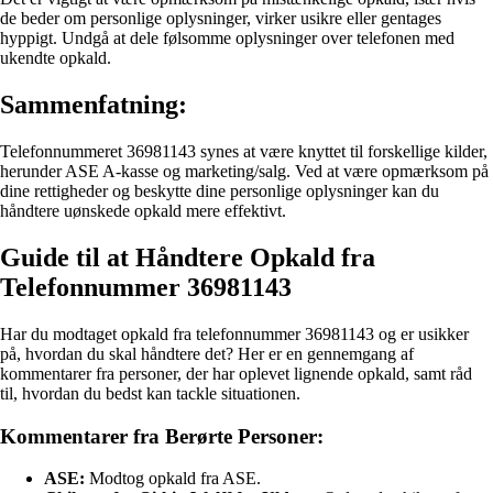
de beder om personlige oplysninger, virker usikre eller gentages
hyppigt. Undgå at dele følsomme oplysninger over telefonen med
ukendte opkald.
Sammenfatning:
Telefonnummeret 36981143 synes at være knyttet til forskellige kilder,
herunder ASE A-kasse og marketing/salg. Ved at være opmærksom på
dine rettigheder og beskytte dine personlige oplysninger kan du
håndtere uønskede opkald mere effektivt.
Guide til at Håndtere Opkald fra
Telefonnummer 36981143
Har du modtaget opkald fra telefonnummer 36981143 og er usikker
på, hvordan du skal håndtere det? Her er en gennemgang af
kommentarer fra personer, der har oplevet lignende opkald, samt råd
til, hvordan du bedst kan tackle situationen.
Kommentarer fra Berørte Personer:
ASE:
Modtog opkald fra ASE.