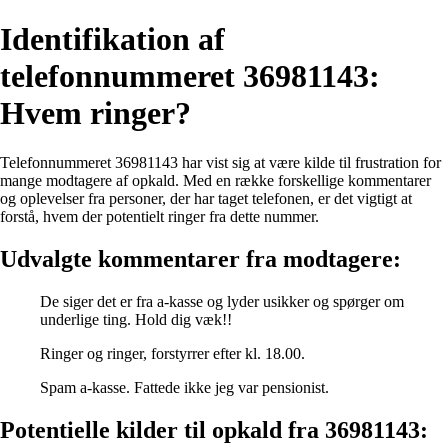
Identifikation af
telefonnummeret 36981143:
Hvem ringer?
Telefonnummeret 36981143 har vist sig at være kilde til frustration for
mange modtagere af opkald. Med en række forskellige kommentarer
og oplevelser fra personer, der har taget telefonen, er det vigtigt at
forstå, hvem der potentielt ringer fra dette nummer.
Udvalgte kommentarer fra modtagere:
De siger det er fra a-kasse og lyder usikker og spørger om
underlige ting. Hold dig væk!!
Ringer og ringer, forstyrrer efter kl. 18.00.
Spam a-kasse. Fattede ikke jeg var pensionist.
Potentielle kilder til opkald fra 36981143: