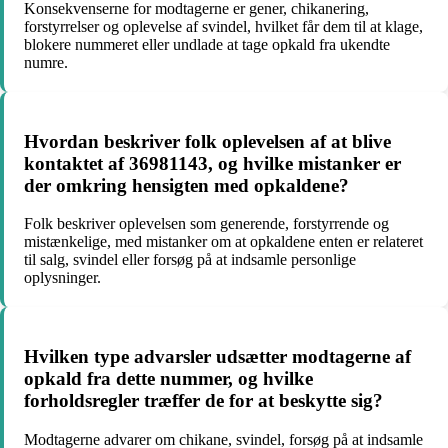
Konsekvenserne for modtagerne er gener, chikanering,
forstyrrelser og oplevelse af svindel, hvilket får dem til at klage,
blokere nummeret eller undlade at tage opkald fra ukendte
numre.
Hvordan beskriver folk oplevelsen af at blive
kontaktet af 36981143, og hvilke mistanker er
der omkring hensigten med opkaldene?
Folk beskriver oplevelsen som generende, forstyrrende og
mistænkelige, med mistanker om at opkaldene enten er relateret
til salg, svindel eller forsøg på at indsamle personlige
oplysninger.
Hvilken type advarsler udsætter modtagerne af
opkald fra dette nummer, og hvilke
forholdsregler træffer de for at beskytte sig?
Modtagerne advarer om chikane, svindel, forsøg på at indsamle