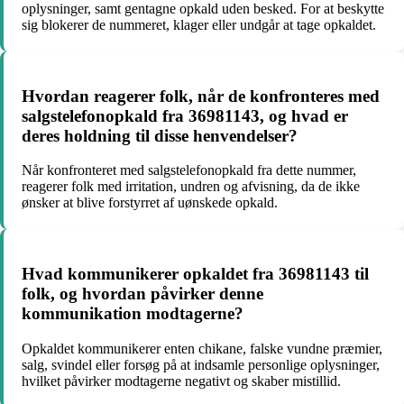
oplysninger, samt gentagne opkald uden besked. For at beskytte
sig blokerer de nummeret, klager eller undgår at tage opkaldet.
Hvordan reagerer folk, når de konfronteres med
salgstelefonopkald fra 36981143, og hvad er
deres holdning til disse henvendelser?
Når konfronteret med salgstelefonopkald fra dette nummer,
reagerer folk med irritation, undren og afvisning, da de ikke
ønsker at blive forstyrret af uønskede opkald.
Hvad kommunikerer opkaldet fra 36981143 til
folk, og hvordan påvirker denne
kommunikation modtagerne?
Opkaldet kommunikerer enten chikane, falske vundne præmier,
salg, svindel eller forsøg på at indsamle personlige oplysninger,
hvilket påvirker modtagerne negativt og skaber mistillid.