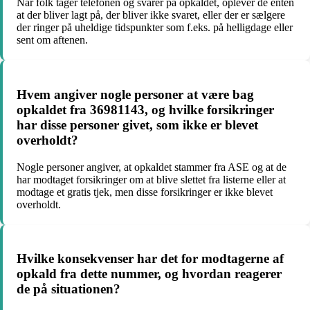
Når folk tager telefonen og svarer på opkaldet, oplever de enten
at der bliver lagt på, der bliver ikke svaret, eller der er sælgere
der ringer på uheldige tidspunkter som f.eks. på helligdage eller
sent om aftenen.
Hvem angiver nogle personer at være bag
opkaldet fra 36981143, og hvilke forsikringer
har disse personer givet, som ikke er blevet
overholdt?
Nogle personer angiver, at opkaldet stammer fra ASE og at de
har modtaget forsikringer om at blive slettet fra listerne eller at
modtage et gratis tjek, men disse forsikringer er ikke blevet
overholdt.
Hvilke konsekvenser har det for modtagerne af
opkald fra dette nummer, og hvordan reagerer
de på situationen?