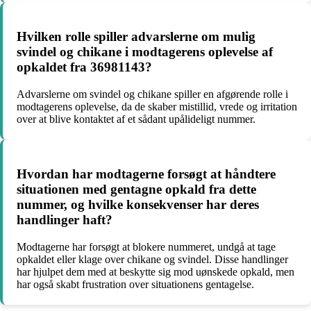
Hvilken rolle spiller advarslerne om mulig
svindel og chikane i modtagerens oplevelse af
opkaldet fra 36981143?
Advarslerne om svindel og chikane spiller en afgørende rolle i
modtagerens oplevelse, da de skaber mistillid, vrede og irritation
over at blive kontaktet af et sådant upålideligt nummer.
Hvordan har modtagerne forsøgt at håndtere
situationen med gentagne opkald fra dette
nummer, og hvilke konsekvenser har deres
handlinger haft?
Modtagerne har forsøgt at blokere nummeret, undgå at tage
opkaldet eller klage over chikane og svindel. Disse handlinger
har hjulpet dem med at beskytte sig mod uønskede opkald, men
har også skabt frustration over situationens gentagelse.