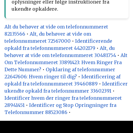
oplysninger eller følge instruktioner fra
ukendte opkaldere.
Alt du behøver at vide om telefonnummeret
82135566
•
Alt, du behøver at vide om
telefonnummeret 72567000
•
Identificerende
opkald fra telefonnummeret 44202179
•
Alt, du
behøver at vide om telefonnummeret 30481754
•
Alt
Om Telefonnummeret 33891423: Hvem Ringer Fra
Dette Nummer?
•
Opklaring af telefonnummer
22647606: Hvem ringer til dig?
•
Identificering af
opkald fra telefonnummeret 39460889
•
Identificer
ukendte opkald fra telefonnummer 33602391
•
Identificer hvem der ringer fra telefonnummeret
28941451
•
Identificer og Stop Opringninger fra
Telefonnummer 88523086
•