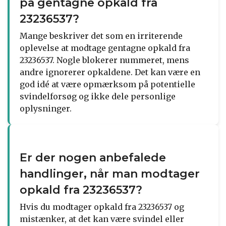
på gentagne opkald fra
23236537?
Mange beskriver det som en irriterende
oplevelse at modtage gentagne opkald fra
23236537. Nogle blokerer nummeret, mens
andre ignorerer opkaldene. Det kan være en
god idé at være opmærksom på potentielle
svindelforsøg og ikke dele personlige
oplysninger.
Er der nogen anbefalede
handlinger, når man modtager
opkald fra 23236537?
Hvis du modtager opkald fra 23236537 og
mistænker, at det kan være svindel eller