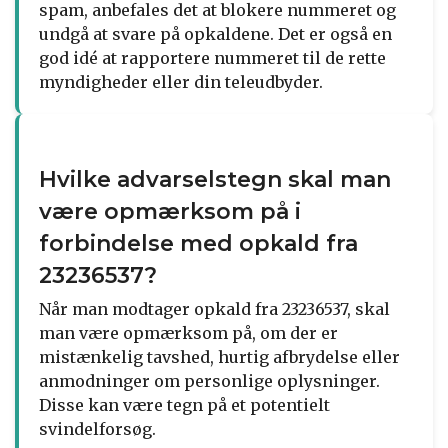
spam, anbefales det at blokere nummeret og
undgå at svare på opkaldene. Det er også en
god idé at rapportere nummeret til de rette
myndigheder eller din teleudbyder.
Hvilke advarselstegn skal man
være opmærksom på i
forbindelse med opkald fra
23236537?
Når man modtager opkald fra 23236537, skal
man være opmærksom på, om der er
mistænkelig tavshed, hurtig afbrydelse eller
anmodninger om personlige oplysninger.
Disse kan være tegn på et potentielt
svindelforsøg.