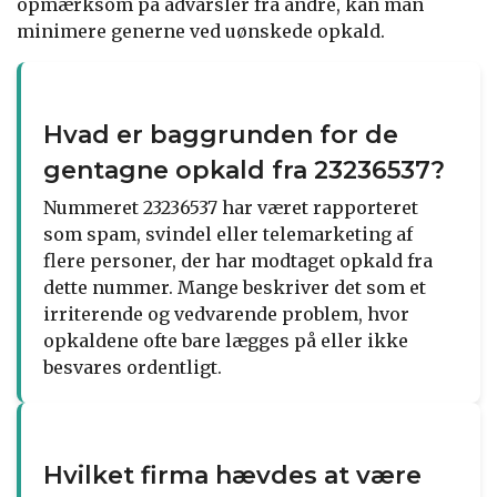
opmærksom på advarsler fra andre, kan man
minimere generne ved uønskede opkald.
Hvad er baggrunden for de
gentagne opkald fra 23236537?
Nummeret 23236537 har været rapporteret
som spam, svindel eller telemarketing af
flere personer, der har modtaget opkald fra
dette nummer. Mange beskriver det som et
irriterende og vedvarende problem, hvor
opkaldene ofte bare lægges på eller ikke
besvares ordentligt.
Hvilket firma hævdes at være