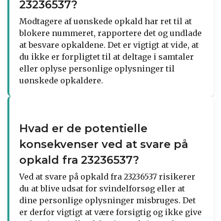
23236537?
Modtagere af uønskede opkald har ret til at
blokere nummeret, rapportere det og undlade
at besvare opkaldene. Det er vigtigt at vide, at
du ikke er forpligtet til at deltage i samtaler
eller oplyse personlige oplysninger til
uønskede opkaldere.
Hvad er de potentielle
konsekvenser ved at svare på
opkald fra 23236537?
Ved at svare på opkald fra 23236537 risikerer
du at blive udsat for svindelforsøg eller at
dine personlige oplysninger misbruges. Det
er derfor vigtigt at være forsigtig og ikke give