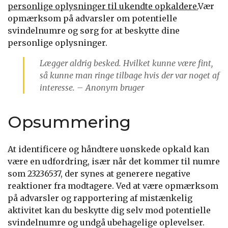
personlige oplysninger til ukendte opkaldere.
Vær
opmærksom på advarsler om potentielle
svindelnumre og sørg for at beskytte dine
personlige oplysninger.
Lægger aldrig besked. Hvilket kunne være fint,
så kunne man ringe tilbage hvis der var noget af
interesse. – Anonym bruger
Opsummering
At identificere og håndtere uønskede opkald kan
være en udfordring, især når det kommer til numre
som 23236537, der synes at generere negative
reaktioner fra modtagere. Ved at være opmærksom
på advarsler og rapportering af mistænkelig
aktivitet kan du beskytte dig selv mod potentielle
svindelnumre og undgå ubehagelige oplevelser.