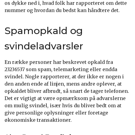
os dykke ned i, hvad folk har rapporteret om dette
nummer og hvordan du bedst kan håndtere det.
Spamopkald og
svindeladvarsler
En række personer har beskrevet opkald fra
23236537 som spam, telemarketing eller endda
svindel. Nogle rapporterer, at der ikke er nogen i
den anden ende af linjen, mens andre oplever, at
opkaldet bliver afbrudt, så snart de tager telefonen.
Det er vigtigt at være opmærksom på advarslerne
om mulig svindel, især hvis du bliver bedt om at
give personlige oplysninger eller foretage
økonomiske transaktioner.