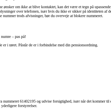
 ønsker om ikke at blive kontaktet, kan det være et tegn på upassende
ysninger over telefonen, især hvis du ikke er sikker på identiteten af de
 nummer trods afvisninger, bør du overveje at blokere nummeret.
e numre – pas på!
e er i røret. Påstår de er i forbindelse med din pensionsordning.
a nummeret 61402195 og udvise forsigtighed, især når det kommer til d
yderligere forstyrrelser.