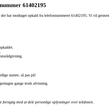
onnummer 61402195
, der har modtaget opkald fra telefonnummeret 61402195. Vi vil gennem
.
opkaldet.
.
ionsrådgivning.
ellige numre, så pas på!
 gentagne gange trods afvisning.
forsigtig med at dele personlige oplysninger over telefonen.