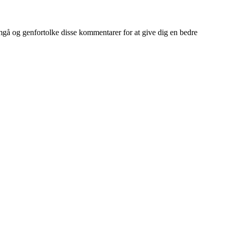
gå og genfortolke disse kommentarer for at give dig en bedre