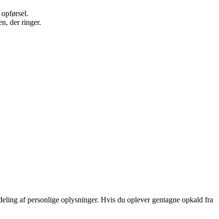
 opførsel.
n, der ringer.
eling af personlige oplysninger. Hvis du oplever gentagne opkald fra