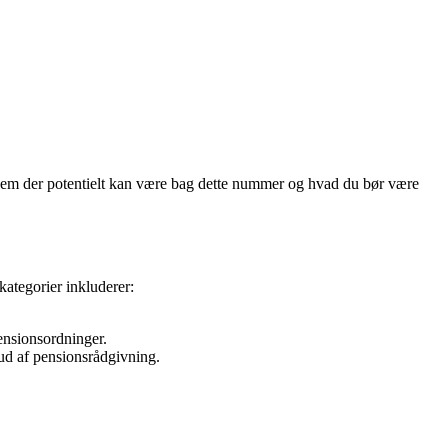
vem der potentielt kan være bag dette nummer og hvad du bør være
kategorier inkluderer:
.
ensionsordninger.
ud af pensionsrådgivning.