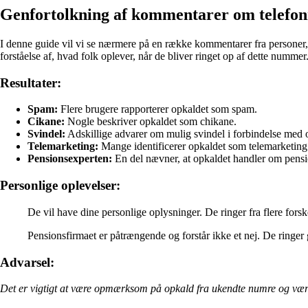
Genfortolkning af kommentarer om telef
I denne guide vil vi se nærmere på en række kommentarer fra personer
forståelse af, hvad folk oplever, når de bliver ringet op af dette nummer
Resultater:
Spam:
Flere brugere rapporterer opkaldet som spam.
Cikane:
Nogle beskriver opkaldet som chikane.
Svindel:
Adskillige advarer om mulig svindel i forbindelse med 
Telemarketing:
Mange identificerer opkaldet som telemarketing
Pensionsexperten:
En del nævner, at opkaldet handler om pens
Personlige oplevelser:
De vil have dine personlige oplysninger. De ringer fra flere forsk
Pensionsfirmaet er påtrængende og forstår ikke et nej. De ringer
Advarsel:
Det er vigtigt at være opmærksom på opkald fra ukendte numre og være 