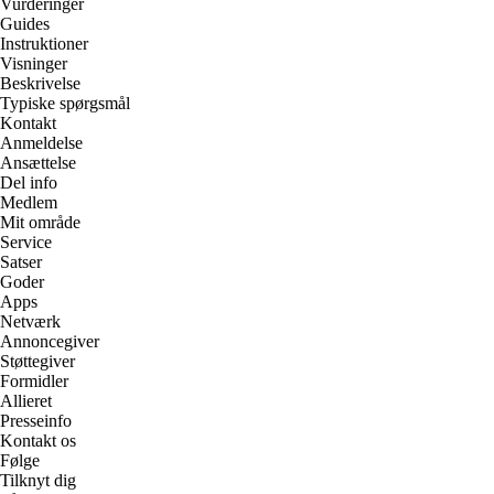
Vurderinger
Guides
Instruktioner
Visninger
Beskrivelse
Typiske spørgsmål
Kontakt
Anmeldelse
Ansættelse
Del info
Medlem
Mit område
Service
Satser
Goder
Apps
Netværk
Annoncegiver
Støttegiver
Formidler
Allieret
Presseinfo
Kontakt os
Følge
Tilknyt dig