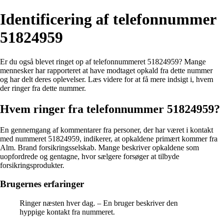
Identificering af telefonnummer
51824959
Er du også blevet ringet op af telefonnummeret 51824959? Mange
mennesker har rapporteret at have modtaget opkald fra dette nummer
og har delt deres oplevelser. Læs videre for at få mere indsigt i, hvem
der ringer fra dette nummer.
Hvem ringer fra telefonnummer 51824959?
En gennemgang af kommentarer fra personer, der har været i kontakt
med nummeret 51824959, indikerer, at opkaldene primært kommer fra
Alm. Brand forsikringsselskab. Mange beskriver opkaldene som
uopfordrede og gentagne, hvor sælgere forsøger at tilbyde
forsikringsprodukter.
Brugernes erfaringer
Ringer næsten hver dag. – En bruger beskriver den
hyppige kontakt fra nummeret.