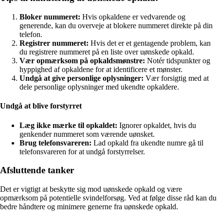
Bloker nummeret:
Hvis opkaldene er vedvarende og
generende, kan du overveje at blokere nummeret direkte på din
telefon.
Registrer nummeret:
Hvis det er et gentagende problem, kan
du registrere nummeret på en liste over uønskede opkald.
Vær opmærksom på opkaldsmønstre:
Notér tidspunkter og
hyppighed af opkaldene for at identificere et mønster.
Undgå at give personlige oplysninger:
Vær forsigtig med at
dele personlige oplysninger med ukendte opkaldere.
Undgå at blive forstyrret
Læg ikke mærke til opkaldet:
Ignorer opkaldet, hvis du
genkender nummeret som værende uønsket.
Brug telefonsvareren:
Lad opkald fra ukendte numre gå til
telefonsvareren for at undgå forstyrrelser.
Afsluttende tanker
Det er vigtigt at beskytte sig mod uønskede opkald og være
opmærksom på potentielle svindelforsøg. Ved at følge disse råd kan du
bedre håndtere og minimere generne fra uønskede opkald.