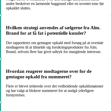
andre beskriver en larmende baggrund eller en uventet tone før
opkaldet sluttes.
Hvilken strategi anvendes af sælgerne fra Alm.
Brand for at få fat i potentielle kunder?
Der rapporteres om gentagne opkald med forsøg på at overtale
modtageren til at tilmelde sig forsikringsprodukter fra Alm.
Brand, selvom flere har givet udtryk for manglende interesse.
Hvordan reagerer modtagerne over for de
gentagne opkald fra nummeret?
Flere er blevet irriterede over det vedholdende opkaldsmønster
og har valgt at blokere nummeret for at undgå yderligere
forstyrrelser.