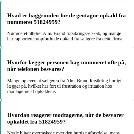
Hvad er baggrunden for de gentagne opkald fra
nummeret 51824959?
Nummeret tilhører Alm. Brand forsikringsselskab, og mange
har rapporteret uopfordrede opkald fra sælgere fra dette firma.
Hvorfor lægger personen bag nummeret ofte på,
når telefonen besvares?
Mange oplever, at sælgeren fra Alm. Brand forsikring hurtigt
lægger på, hvilket har ført til frustration og irritation hos
modtagerne af opkaldene.
Hvordan reagerer modtagerne, når de besvarer
opkaldet fra 51824959?
Nogle bliver overraskede over den hurtige afbrydelse, mens