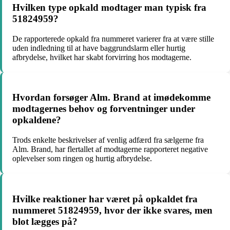
Hvilken type opkald modtager man typisk fra
51824959?
De rapporterede opkald fra nummeret varierer fra at være stille
uden indledning til at have baggrundslarm eller hurtig
afbrydelse, hvilket har skabt forvirring hos modtagerne.
Hvordan forsøger Alm. Brand at imødekomme
modtagernes behov og forventninger under
opkaldene?
Trods enkelte beskrivelser af venlig adfærd fra sælgerne fra
Alm. Brand, har flertallet af modtagerne rapporteret negative
oplevelser som ringen og hurtig afbrydelse.
Hvilke reaktioner har været på opkaldet fra
nummeret 51824959, hvor der ikke svares, men
blot lægges på?