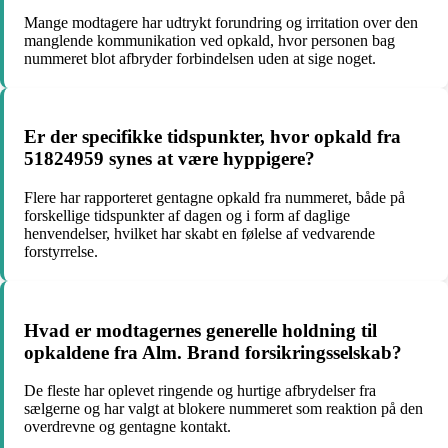
Mange modtagere har udtrykt forundring og irritation over den
manglende kommunikation ved opkald, hvor personen bag
nummeret blot afbryder forbindelsen uden at sige noget.
Er der specifikke tidspunkter, hvor opkald fra
51824959 synes at være hyppigere?
Flere har rapporteret gentagne opkald fra nummeret, både på
forskellige tidspunkter af dagen og i form af daglige
henvendelser, hvilket har skabt en følelse af vedvarende
forstyrrelse.
Hvad er modtagernes generelle holdning til
opkaldene fra Alm. Brand forsikringsselskab?
De fleste har oplevet ringende og hurtige afbrydelser fra
sælgerne og har valgt at blokere nummeret som reaktion på den
overdrevne og gentagne kontakt.