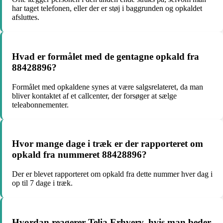
har taget telefonen, eller der er støj i baggrunden og opkaldet
afsluttes.
Hvad er formålet med de gentagne opkald fra
88428896?
Formålet med opkaldene synes at være salgsrelateret, da man
bliver kontaktet af et callcenter, der forsøger at sælge
teleabonnementer.
Hvor mange dage i træk er der rapporteret om
opkald fra nummeret 88428896?
Der er blevet rapporteret om opkald fra dette nummer hver dag i
op til 7 dage i træk.
Hvordan reagerer Telia Erhverv, hvis man beder