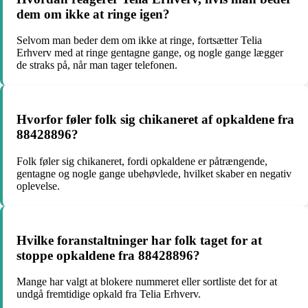
dem om ikke at ringe igen?
Selvom man beder dem om ikke at ringe, fortsætter Telia
Erhverv med at ringe gentagne gange, og nogle gange lægger
de straks på, når man tager telefonen.
Hvorfor føler folk sig chikaneret af opkaldene fra
88428896?
Folk føler sig chikaneret, fordi opkaldene er påtrængende,
gentagne og nogle gange ubehøvlede, hvilket skaber en negativ
oplevelse.
Hvilke foranstaltninger har folk taget for at
stoppe opkaldene fra 88428896?
Mange har valgt at blokere nummeret eller sortliste det for at
undgå fremtidige opkald fra Telia Erhverv.