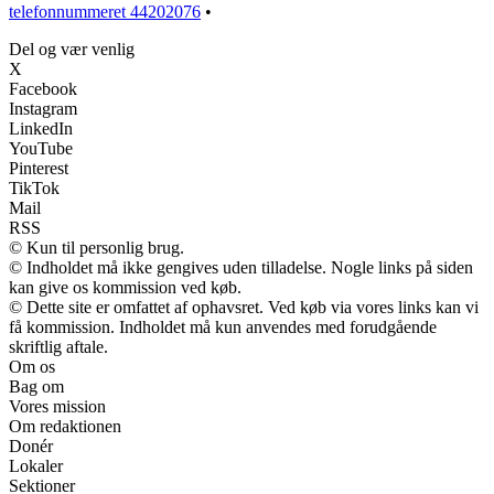
telefonnummeret 44202076
•
Del og vær venlig
X
Facebook
Instagram
LinkedIn
YouTube
Pinterest
TikTok
Mail
RSS
© Kun til personlig brug.
© Indholdet må ikke gengives uden tilladelse. Nogle links på siden
kan give os kommission ved køb.
© Dette site er omfattet af ophavsret. Ved køb via vores links kan vi
få kommission. Indholdet må kun anvendes med forudgående
skriftlig aftale.
Om os
Bag om
Vores mission
Om redaktionen
Donér
Lokaler
Sektioner