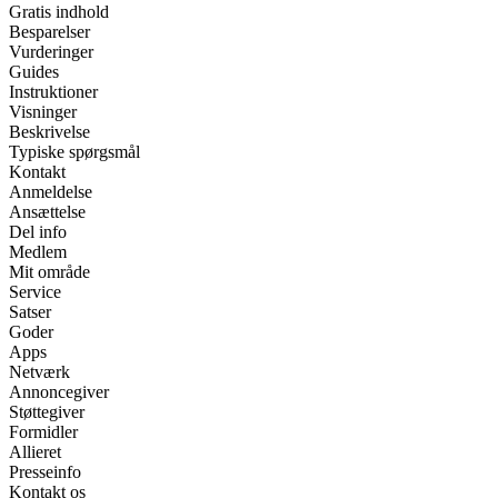
Gratis indhold
Besparelser
Vurderinger
Guides
Instruktioner
Visninger
Beskrivelse
Typiske spørgsmål
Kontakt
Anmeldelse
Ansættelse
Del info
Medlem
Mit område
Service
Satser
Goder
Apps
Netværk
Annoncegiver
Støttegiver
Formidler
Allieret
Presseinfo
Kontakt os