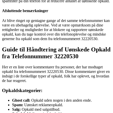
spamfilter på din telefon for at reducere antallet af uønskede opkald.
Afsluttende bemærkninger
At blive ringet op gentagne gange af det samme telefonnummer kan
være en ubehagelig oplevelse. Ved at være opmærksom på dine
rettigheder og muligheder for at blokere og rapportere uønskede
opkald, kan du tage kontrol over din telefonoplevelse og mindske
generne fra opkald som dem fra telefonnummeret 32220530.
Guide til Håndtering af Uønskede Opkald
fra Telefonnummer 32220530
Her er en liste over kommentarer fra personer, der har modtaget
opkald fra telefonnummeret 32220530. Disse kommentarer giver en
indsigt i de forskellige typer af opkald, folk har oplevet, og hvordan
de har reageret.
Opkaldskategorier:
Ghost call:
Opkald uden nogen i den anden ende.
Spam:
Uønsket reklameopkald.
Salg:
Opkald med salgstilbud.