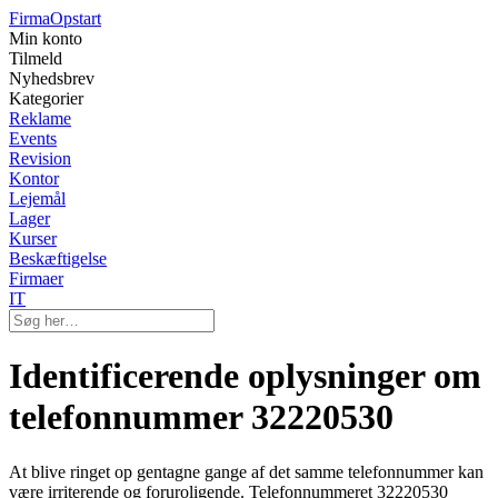
Firma
Opstart
Min konto
Tilmeld
Nyhedsbrev
Kategorier
Reklame
Events
Revision
Kontor
Lejemål
Lager
Kurser
Beskæftigelse
Firmaer
IT
Identificerende oplysninger om
telefonnummer 32220530
At blive ringet op gentagne gange af det samme telefonnummer kan
være irriterende og foruroligende. Telefonnummeret 32220530