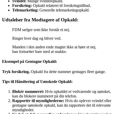
Svindel:
Mulige svindelopkald.
Forsikring:
Opkald relateret til forsikringstilbud.
Telemarketing:
Generelle telemarketingopkald.
Udtalelser fra Modtagere af Opkald:
FDM sælger som ikke forstår et nej.
Ringer hver dag og bliver ved.
Manden i den anden ende magter ikke at høre et nej,
han fortsætter bare med at snakke.
Eksempel på Gentagne Opkald:
Tryk forsikring.
Opkald fra dette nummer gentages flere gange.
Tips til Håndtering af Uønskede Opkald:
Blokér nummeret:
Hvis opkaldet er vedvarende og uønsket,
kan du blokere nummeret på din telefon.
Rapportér til myndighederne:
Hvis du oplever svindel eller
gentagne uønskede opkald, kan du rapportere det til relevante
myndigheder.