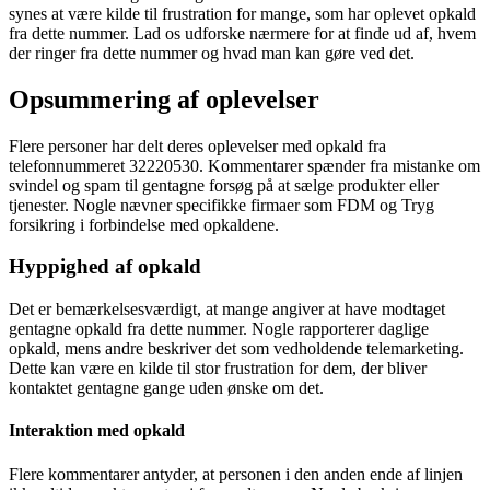
synes at være kilde til frustration for mange, som har oplevet opkald
fra dette nummer. Lad os udforske nærmere for at finde ud af, hvem
der ringer fra dette nummer og hvad man kan gøre ved det.
Opsummering af oplevelser
Flere personer har delt deres oplevelser med opkald fra
telefonnummeret 32220530. Kommentarer spænder fra mistanke om
svindel og spam til gentagne forsøg på at sælge produkter eller
tjenester. Nogle nævner specifikke firmaer som FDM og Tryg
forsikring i forbindelse med opkaldene.
Hyppighed af opkald
Det er bemærkelsesværdigt, at mange angiver at have modtaget
gentagne opkald fra dette nummer. Nogle rapporterer daglige
opkald, mens andre beskriver det som vedholdende telemarketing.
Dette kan være en kilde til stor frustration for dem, der bliver
kontaktet gentagne gange uden ønske om det.
Interaktion med opkald
Flere kommentarer antyder, at personen i den anden ende af linjen