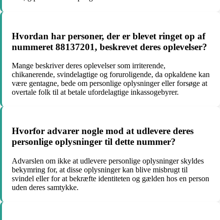
Hvordan har personer, der er blevet ringet op af
nummeret 88137201, beskrevet deres oplevelser?
Mange beskriver deres oplevelser som irriterende,
chikanerende, svindelagtige og foruroligende, da opkaldene kan
være gentagne, bede om personlige oplysninger eller forsøge at
overtale folk til at betale ufordelagtige inkassogebyrer.
Hvorfor advarer nogle mod at udlevere deres
personlige oplysninger til dette nummer?
Advarslen om ikke at udlevere personlige oplysninger skyldes
bekymring for, at disse oplysninger kan blive misbrugt til
svindel eller for at bekræfte identiteten og gælden hos en person
uden deres samtykke.