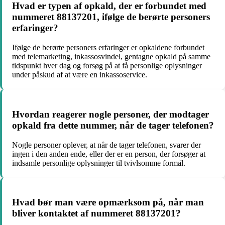
Hvad er typen af opkald, der er forbundet med
nummeret 88137201, ifølge de berørte personers
erfaringer?
Ifølge de berørte personers erfaringer er opkaldene forbundet
med telemarketing, inkassosvindel, gentagne opkald på samme
tidspunkt hver dag og forsøg på at få personlige oplysninger
under påskud af at være en inkassoservice.
Hvordan reagerer nogle personer, der modtager
opkald fra dette nummer, når de tager telefonen?
Nogle personer oplever, at når de tager telefonen, svarer der
ingen i den anden ende, eller der er en person, der forsøger at
indsamle personlige oplysninger til tvivlsomme formål.
Hvad bør man være opmærksom på, når man
bliver kontaktet af nummeret 88137201?