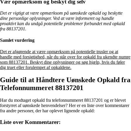
Vær opmærksom og beskyt dig selv
Det er vigtigt at være opmærksom på uønskede opkald og beskytte
dine personlige oplysninger. Ved at være informeret og handle
proaktivt kan du undgå potentielle problemer forbundet med opkald
fra 88137201.
Samlet vurdering
Det er afgørende at være opmærksom på potentielle trusler og at
handle med forsigtighed, når du står over for opkald fra ukendte numre
som 88137201. Beskyt dine oplysninger og søg hjælp, hvis du føler
dig truet eller forulempet af opkaldene.
Guide til at Håndtere Uønskede Opkald fra
Telefonnummeret 88137201
Har du modtaget opkald fra telefonnummeret 88137201 og er blevet
forstyrret af uønskede henvendelser? Her er en liste over kommentarer
fra andre personer, der har oplevet lignende opkald:
Liste over Kommentarer: