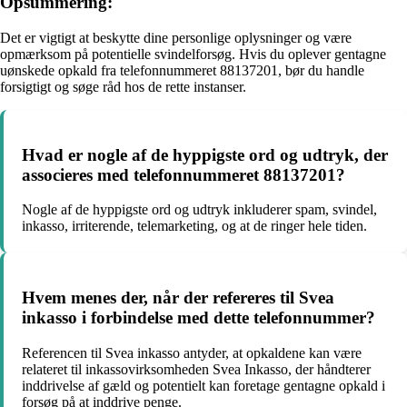
Opsummering:
Det er vigtigt at beskytte dine personlige oplysninger og være
opmærksom på potentielle svindelforsøg. Hvis du oplever gentagne
uønskede opkald fra telefonnummeret 88137201, bør du handle
forsigtigt og søge råd hos de rette instanser.
Hvad er nogle af de hyppigste ord og udtryk, der
associeres med telefonnummeret 88137201?
Nogle af de hyppigste ord og udtryk inkluderer spam, svindel,
inkasso, irriterende, telemarketing, og at de ringer hele tiden.
Hvem menes der, når der refereres til Svea
inkasso i forbindelse med dette telefonnummer?
Referencen til Svea inkasso antyder, at opkaldene kan være
relateret til inkassovirksomheden Svea Inkasso, der håndterer
inddrivelse af gæld og potentielt kan foretage gentagne opkald i
forsøg på at inddrive penge.