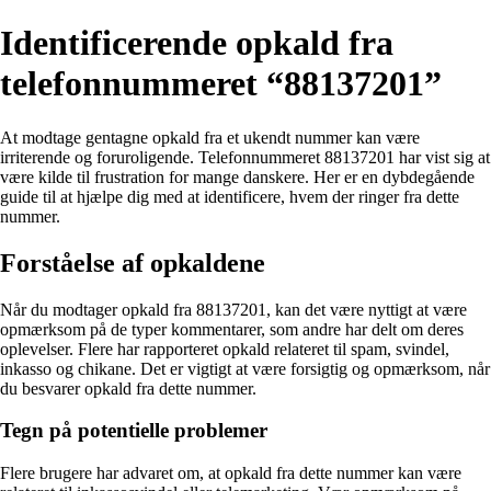
Identificerende opkald fra
telefonnummeret “88137201”
At modtage gentagne opkald fra et ukendt nummer kan være
irriterende og foruroligende. Telefonnummeret 88137201 har vist sig at
være kilde til frustration for mange danskere. Her er en dybdegående
guide til at hjælpe dig med at identificere, hvem der ringer fra dette
nummer.
Forståelse af opkaldene
Når du modtager opkald fra 88137201, kan det være nyttigt at være
opmærksom på de typer kommentarer, som andre har delt om deres
oplevelser. Flere har rapporteret opkald relateret til spam, svindel,
inkasso og chikane. Det er vigtigt at være forsigtig og opmærksom, når
du besvarer opkald fra dette nummer.
Tegn på potentielle problemer
Flere brugere har advaret om, at opkald fra dette nummer kan være