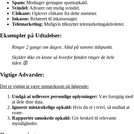
Spam:
Modtager gentagne spamopkald.
Svindel:
Advarer om mulig svindel.
Chikane:
Oplever chikane fra dette nummer.
Inkasso:
Relateret til inkassosager.
Telemarketing:
Muligvis tilknyttet telemarketingaktiviteter.
Eksempler på Udtalelser:
Ringer 2 gange om dagen. Altid på samme tidspunkt.
Skylder ikke en krone så hvorfor fanden ringer de hele
tiden 😡
Vigtige Advarsler:
Det er vigtigt at være opmærksom på følgende:
Undgå at udlevere personlige oplysninger:
Vær forsigtig med
at dele dine data.
Ignorer mistænkelige opkald:
Hvis du er i tvivl, så undlad at
svare.
Rapportér uønskede opkald:
Giv besked til relevante
myndigheder.