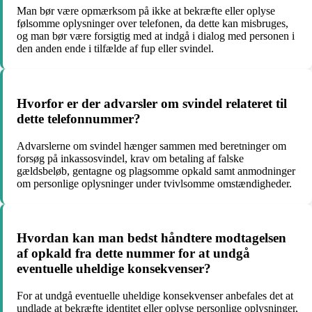
Man bør være opmærksom på ikke at bekræfte eller oplyse
følsomme oplysninger over telefonen, da dette kan misbruges,
og man bør være forsigtig med at indgå i dialog med personen i
den anden ende i tilfælde af fup eller svindel.
Hvorfor er der advarsler om svindel relateret til
dette telefonnummer?
Advarslerne om svindel hænger sammen med beretninger om
forsøg på inkassosvindel, krav om betaling af falske
gældsbeløb, gentagne og plagsomme opkald samt anmodninger
om personlige oplysninger under tvivlsomme omstændigheder.
Hvordan kan man bedst håndtere modtagelsen
af opkald fra dette nummer for at undgå
eventuelle uheldige konsekvenser?
For at undgå eventuelle uheldige konsekvenser anbefales det at
undlade at bekræfte identitet eller oplyse personlige oplysninger,