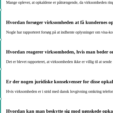
Mange oplever, at opkaldene er påtrængende, da virksomheden ringer
Hvordan forsøger virksomheden at få kundernes op
Nogle har rapporteret forsøg på at indhente oplysninger om visa-kor
Hvordan reagerer virksomheden, hvis man beder om 
Det er blevet rapporteret, at virksomheden ikke er villig til at send
Er der nogen juridiske konsekvenser for disse opkal
Hvis virksomheden er i strid med dansk lovgivning omkring telefons
Hvordan kan man beskytte sig mod uønskede opka