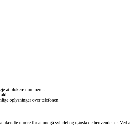
eje at blokere nummeret.
kald.
lige oplysninger over telefonen.
 ukendte numre for at undgå svindel og uønskede henvendelser. Ved at 