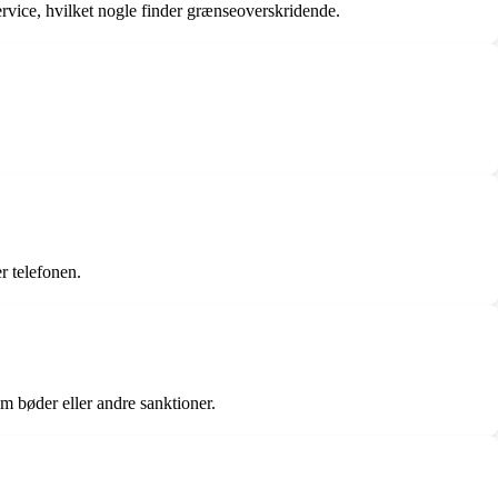
ervice, hvilket nogle finder grænseoverskridende.
er telefonen.
m bøder eller andre sanktioner.