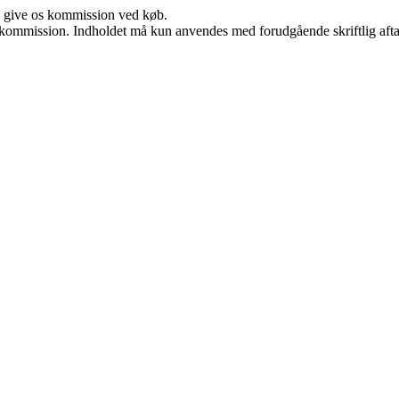
n give os kommission ved køb.
få kommission. Indholdet må kun anvendes med forudgående skriftlig afta