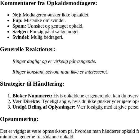
Kommentarer fra Opkaldsmodtagere:
Nej:
Modtageren ønsker ikke opkaldet.
Fup:
Mistanke om svindel.
Spam:
Uønsket og gentaget opkald.
Sælger:
Forsøg på at sælge noget.
Svindel:
Mulig bedrageri.
Generelle Reaktioner:
Ringer dagligt og er virkelig påtrængende.
Ringer konstant, selvom man ikke er interesseret.
Strategier til Håndtering:
Bloker Nummeret:
Hvis opkaldene er generende, kan du overv
Vær Direkte:
Tydeligt angiv, hvis du ikke ønsker yderligere op
Undgå Deling af Oplysninger:
Vær forsigtig med at give person
Opsummering:
Det er vigtigt at være opmærksom på, hvordan man håndterer opkald fra
minimere generne fra sådanne opkald.