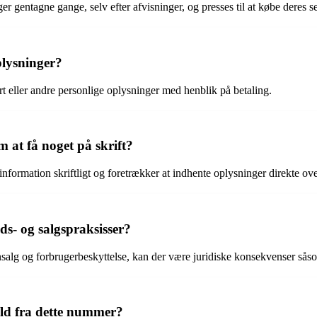
 gentagne gange, selv efter afvisninger, og presses til at købe deres s
lysninger?
t eller andre personlige oplysninger med henblik på betaling.
at få noget på skrift?
e information skriftligt og foretrækker at indhente oplysninger direkte ov
ds- og salgspraksisser?
alg og forbrugerbeskyttelse, kan der være juridiske konsekvenser såso
ld fra dette nummer?