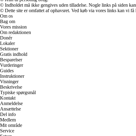
© Indholdet må ikke gengives uden tilladelse. Nogle links på siden ka
© Dette site er omfattet af ophavsret. Ved køb via vores links kan vi 
Om os
Bag om
Vores mission
Om redaktionen
Donér
Lokaler
Sektioner
Gratis indhold
Besparelser
Vurderinger
Guides
Instruktioner
Visninger
Beskrivelse
Typiske spørgsmål
Kontakt
Anmeldelse
Ansættelse
Del info
Medlem
Mit område
Service