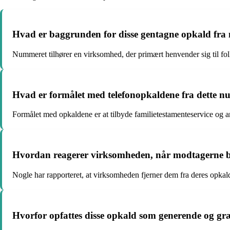
Hvad er baggrunden for disse gentagne opkald fr
Nummeret tilhører en virksomhed, der primært henvender sig til f
Hvad er formålet med telefonopkaldene fra dette 
Formålet med opkaldene er at tilbyde familietestamenteservice og a
Hvordan reagerer virksomheden, når modtagerne b
Nogle har rapporteret, at virksomheden fjerner dem fra deres opkald
Hvorfor opfattes disse opkald som generende og g