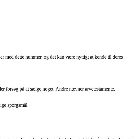
r med dette nummer, og det kan være nyttigt at kende til deres
ler forsøg på at sælge noget. Andre nævner arvetestamente,
lige spørgsmål.