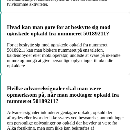
tvivlsomme aktiviteter.
Hvad kan man gøre for at beskytte sig mod
uønskede opkald fra nummeret 50189211?
For at beskytte sig mod uønskede opkald fra nummeret
50189211 kan man blokere nummeret på ens telefon,
kaldeudbyder eller mobiloperatør, undlade at svare på ukendte
numre og undgå at give personlige oplysninger til ukendte
opkaldere.
Hvilke advarselssignaler skal man være
opmærksom på, når man modtager opkald fra
nummeret 50189211?
Advarselssignaler inkluderer gentagne opkald, opkald der
afbrydes eller hvor der ikke svares ved besvarelse, anmodninger
om personlige oplysninger og opkald der hævder at være fra
Alka forsikring, men som ikke kan bekræftes af