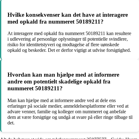
Hvilke konsekvenser kan det have at interagere
med opkald fra nummeret 50189211?
At interagere med opkald fra nummeret 50189211 kan resultere
i udlevering af personlige oplysninger til potentielle svindlere,
risiko for identitetstyveri og modtagelse af flere uønskede
opkald og beskeder. Det er derfor vigtigt at udvise forsigtighed.
Hvordan kan man hjælpe med at informere
andre om potentielt skadelige opkald fra
nummeret 50189211?
Man kan hjælpe med at informere andre ved at dele ens
erfaringer på sociale medier, anmeldelsesplatforme eller ved at
advare venner, familie og kolleger om nummeret og anbefale
dem at være forsigtige og undgå at svare på eller ringe tilbage til
det.