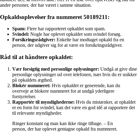
andre personer, der har været i samme situation.
Opkaldsoplevelser fra nummeret 50189211:
Spam:
Flere har rapporteret opkaldet som spam.
Svindel:
Nogle har oplevet opkaldet som svindel forsøg.
Forsikringsrådgiver:
Enkelte har modtaget opkald fra en
person, der udgiver sig for at være en forsikringsrådgiver.
Råd til at håndtere opkaldet:
Vær forsigtig med personlige oplysninger:
Undgå at give dine
personlige oplysninger ud over telefonen, især hvis du er usikker
på opkaldets ægthed.
Blokér nummeret:
Hvis opkaldet er generende, kan du
overveje at blokere nummeret for at undgå yderligere
forstyrrelser.
Rapportér til myndighederne:
Hvis du mistænker, at opkaldet
er en form for svindel, kan det være en god idé at rapportere det
til relevante myndigheder.
Ringer konstant og man kan ikke ringe tilbage. – En
person, der har oplevet gentagne opkald fra nummeret.