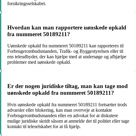
forsikringsselskabet.
Hvordan kan man rapportere uønskede opkald
fra nummeret 50189211?
Uønskede opkald fra nummeret 50189211 kan rapporteres til
Forbrugerombudsmanden, Trafik- og Byggestyrelsen eller til
ens teleudbyder, der kan hjælpe med at undersøge og afhjælpe
problemer med uønskede opkald.
Er der nogen juridiske tiltag, man kan tage mod
uønskede opkald fra nummeret 50189211?
Hvis uønskede opkald fra nummeret 50189211 fortsætter trods
advarsler eller blokering, kan man overveje at kontakte
Forbrugerombudsmanden eller en advokat for at diskutere
mulige juridiske skridt såsom at anmelde det til politiet eller tage
kontakt til teleselskabet for at få hjælp.