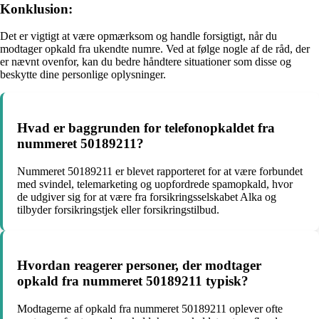
Konklusion:
Det er vigtigt at være opmærksom og handle forsigtigt, når du
modtager opkald fra ukendte numre. Ved at følge nogle af de råd, der
er nævnt ovenfor, kan du bedre håndtere situationer som disse og
beskytte dine personlige oplysninger.
Hvad er baggrunden for telefonopkaldet fra
nummeret 50189211?
Nummeret 50189211 er blevet rapporteret for at være forbundet
med svindel, telemarketing og uopfordrede spamopkald, hvor
de udgiver sig for at være fra forsikringsselskabet Alka og
tilbyder forsikringstjek eller forsikringstilbud.
Hvordan reagerer personer, der modtager
opkald fra nummeret 50189211 typisk?
Modtagerne af opkald fra nummeret 50189211 oplever ofte