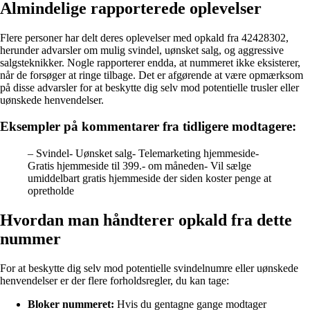
Almindelige rapporterede oplevelser
Flere personer har delt deres oplevelser med opkald fra 42428302,
herunder advarsler om mulig svindel, uønsket salg, og aggressive
salgsteknikker. Nogle rapporterer endda, at nummeret ikke eksisterer,
når de forsøger at ringe tilbage. Det er afgørende at være opmærksom
på disse advarsler for at beskytte dig selv mod potentielle trusler eller
uønskede henvendelser.
Eksempler på kommentarer fra tidligere modtagere:
– Svindel- Uønsket salg- Telemarketing hjemmeside-
Gratis hjemmeside til 399.- om måneden- Vil sælge
umiddelbart gratis hjemmeside der siden koster penge at
opretholde
Hvordan man håndterer opkald fra dette
nummer
For at beskytte dig selv mod potentielle svindelnumre eller uønskede
henvendelser er der flere forholdsregler, du kan tage:
Bloker nummeret:
Hvis du gentagne gange modtager