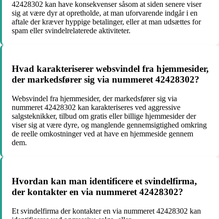
42428302 kan have konsekvenser såsom at siden senere viser
sig at være dyr at opretholde, at man uforvarende indgår i en
aftale der kræver hyppige betalinger, eller at man udsættes for
spam eller svindelrelaterede aktiviteter.
Hvad karakteriserer websvindel fra hjemmesider,
der markedsfører sig via nummeret 42428302?
Websvindel fra hjemmesider, der markedsfører sig via
nummeret 42428302 kan karakteriseres ved aggressive
salgsteknikker, tilbud om gratis eller billige hjemmesider der
viser sig at være dyre, og manglende gennemsigtighed omkring
de reelle omkostninger ved at have en hjemmeside gennem
dem.
Hvordan kan man identificere et svindelfirma,
der kontakter en via nummeret 42428302?
Et svindelfirma der kontakter en via nummeret 42428302 kan