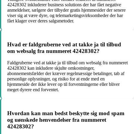
42428302 inkluderer business solutions der har fået negative
anmeldelser, sælgere der tilbyder gratis hjemmesider der senere
viser sig at være dyre, og telemarketingsvirksomheder der har
fået klager over deres salgsmetoder.
Hvad er faldgruberne ved at takke ja til tilbud
om websalg fra nummeret 42428302?
Faldgruberne ved at takke ja til tilbud om websalg fra nummeret
42428302 kan inkludere skjulte omkostninger,
abonnementsfælder der kræver regelmæssige betalinger, tab af
personlige oplysninger, og risiko for at ende med en
hjemmeside der ikke lever op til forventningerne eller bliver
meget dyrere end forventet.
Hvordan kan man bedst beskytte sig mod spam
og uønskede henvendelser fra nummeret
42428302?