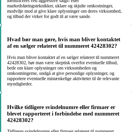
identificeres ved aggressive salgs- eller
markedsføringsteknikker, uklare og skjulte omkostninger,
modvilje mod at give klare oplysninger om deres virksomhed,
og tilbud der virker for godt til at være sande.
Hvad bør man gøre, hvis man bliver kontaktet
af en sælger relateret til nummeret 42428302?
Hvis man bliver kontaktet af en sælger relateret til nummeret
42428302, bør man være skeptisk overfor eventuelle tilbud,
bede om klare oplysninger om virksomheden og
omkostningerne, undgå at give personlige oplysninger, og
rapportere eventuelle mistænkelige aktiviteter til de relevante
myndigheder.
Hvilke tidligere svindelnumre eller firmaer er
blevet rapporteret i forbindelse med nummeret
42428302?
Tidligere svindelnumre eller firmaer relateret til nummeret