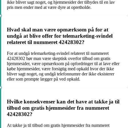
ikke bliver sagt noget, og hjemmesider der tilbydes til en lav
pris men ender med at være dyre at opretholde.
Hvad skal man være opmærksom på for at
undgå at blive offer for telemarketing-svindel
relateret til nummeret 42428302?
For at undgå telemarketing-svindel relateret til nummeret
42428302 bør man være skeptisk overfor tilbud om gratis
hjemmesider, være opmærksom på opfordringer til at lave eller
købe hjemmesider, være forsigtig med opkald hvor der ikke
bliver sagt noget, og undgå telefonnumre der ikke eksisterer
eller som prompte lægger på ved opkald.
Hvilke konsekvenser kan det have at takke ja til
tilbud om gratis hjemmesider fra nummeret
42428302?
At takke ja til tilbud om gratis hjemmesider fra nummeret