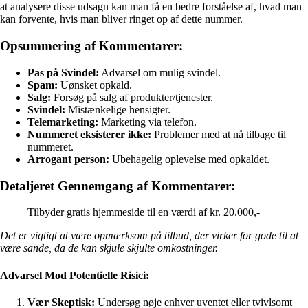
at analysere disse udsagn kan man få en bedre forståelse af, hvad man
kan forvente, hvis man bliver ringet op af dette nummer.
Opsummering af Kommentarer:
Pas på Svindel:
Advarsel om mulig svindel.
Spam:
Uønsket opkald.
Salg:
Forsøg på salg af produkter/tjenester.
Svindel:
Mistænkelige hensigter.
Telemarketing:
Marketing via telefon.
Nummeret eksisterer ikke:
Problemer med at nå tilbage til
nummeret.
Arrogant person:
Ubehagelig oplevelse med opkaldet.
Detaljeret Gennemgang af Kommentarer:
Tilbyder gratis hjemmeside til en værdi af kr. 20.000,-
Det er vigtigt at være opmærksom på tilbud, der virker for gode til at
være sande, da de kan skjule skjulte omkostninger.
Advarsel Mod Potentielle Risici:
Vær Skeptisk:
Undersøg nøje enhver uventet eller tvivlsomt