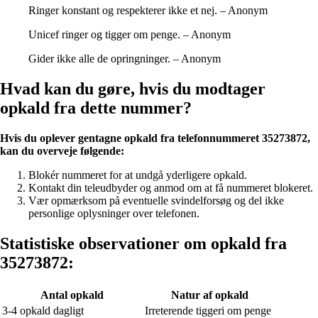
Ringer konstant og respekterer ikke et nej. – Anonym
Unicef ringer og tigger om penge. – Anonym
Gider ikke alle de opringninger. – Anonym
Hvad kan du gøre, hvis du modtager
opkald fra dette nummer?
Hvis du oplever gentagne opkald fra telefonnummeret 35273872,
kan du overveje følgende:
Blokér nummeret for at undgå yderligere opkald.
Kontakt din teleudbyder og anmod om at få nummeret blokeret.
Vær opmærksom på eventuelle svindelforsøg og del ikke
personlige oplysninger over telefonen.
Statistiske observationer om opkald fra
35273872:
Antal opkald
Natur af opkald
3-4 opkald dagligt
Irreterende tiggeri om penge