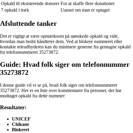
Opkald til eksisterende donorer
For at skaffe flere donationer
7 opkald i træk
Uanset om man er optaget
Afsluttende tanker
Det er vigtigt at være opmærksom på uønskede opkald og vide,
hvordan man bedst håndterer dem. Ved at blokere nummeret eller
kontakte teleudbyderen kan du minimere generne fra gentagne opkald
fra telefonnummeret 35273872.
Guide: Hvad folk siger om telefonnummer
35273872
I denne guide vil vi se på, hvad folk siger om telefonnummeret
35273872. Her er en liste over kommentarer fra personer, der har
modtaget opkald fra dette nummer:
Resultater:
UNICEF
Chikane
Blokeret