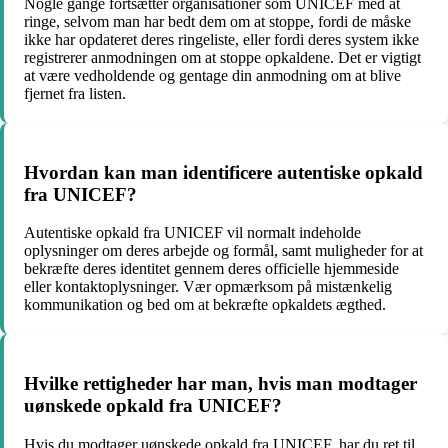
Nogle gange fortsætter organisationer som UNICEF med at
ringe, selvom man har bedt dem om at stoppe, fordi de måske
ikke har opdateret deres ringeliste, eller fordi deres system ikke
registrerer anmodningen om at stoppe opkaldene. Det er vigtigt
at være vedholdende og gentage din anmodning om at blive
fjernet fra listen.
Hvordan kan man identificere autentiske opkald
fra UNICEF?
Autentiske opkald fra UNICEF vil normalt indeholde
oplysninger om deres arbejde og formål, samt muligheder for at
bekræfte deres identitet gennem deres officielle hjemmeside
eller kontaktoplysninger. Vær opmærksom på mistænkelig
kommunikation og bed om at bekræfte opkaldets ægthed.
Hvilke rettigheder har man, hvis man modtager
uønskede opkald fra UNICEF?
Hvis du modtager uønskede opkald fra UNICEF, har du ret til