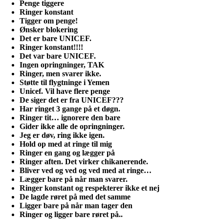
Penge tiggere
Ringer konstant
Tigger om penge!
Ønsker blokering
Det er bare UNICEF.
Ringer konstant!!!!
Det var bare UNICEF.
Ingen opringninger, TAK
Ringer, men svarer ikke.
Støtte til flygtninge i Yemen
Unicef. Vil have flere penge
De siger det er fra UNICEF???
Har ringet 3 gange på et døgn.
Ringer tit… ignorere den bare
Gider ikke alle de opringninger.
Jeg er døv, ring ikke igen.
Hold op med at ringe til mig
Ringer en gang og lægger på
Ringer aften. Det virker chikanerende.
Bliver ved og ved og ved med at ringe…
Lægger bare på når man svarer.
Ringer konstant og respekterer ikke et nej
De lagde røret på med det samme
Ligger bare på når man tager den
Ringer og ligger bare røret på..