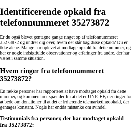
Identificerende opkald fra
telefonnummeret 35273872
Er du også blevet gentagne gange ringet op af telefonnummeret
35273872 og undrer dig over, hvem der står bag disse opkald? Du er
ikke alene. Mange har oplevet at modtage opkald fra dette nummer, og
her er nogle indsigtfulde observationer og erfaringer fra andre, der har
været i samme situation.
Hvem ringer fra telefonnummeret
35273872?
En række personer har rapporteret at have modtaget opkald fra dette
nummer, og kommentarer spænder fra at det er UNICEF, der ringer for
at bede om donationer til at det er irriterende telemarketingopkald, der
gentages konstant. Nogle har endda mistanke om svindel.
Testimonials fra personer, der har modtaget opkald
fra 35273872: