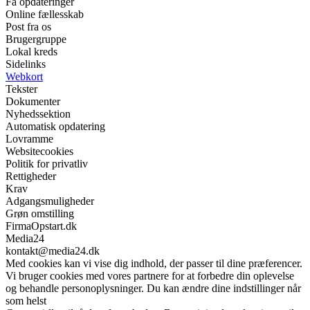
Få opdateringer
Online fællesskab
Post fra os
Brugergruppe
Lokal kreds
Sidelinks
Webkort
Tekster
Dokumenter
Nyhedssektion
Automatisk opdatering
Lovramme
Websitecookies
Politik for privatliv
Rettigheder
Krav
Adgangsmuligheder
Grøn omstilling
FirmaOpstart.dk
Media24
kontakt@media24.dk
Med cookies kan vi vise dig indhold, der passer til dine præferencer.
Vi bruger cookies med vores partnere for at forbedre din oplevelse
og behandle personoplysninger. Du kan ændre dine indstillinger når
som helst