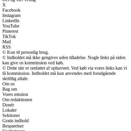
X
Facebook
Instagram
LinkedIn
YouTube
Pinterest
TikTok
Mail
RSS
© Kun til personlig brug.
© Indholdet må ikke gengives uden tilladelse. Nogle links på siden
kan give os kommission ved køb.
© Dette site er omfattet af ophavsret. Ved køb via vores links kan vi
få kommission. Indholdet må kun anvendes med forudgående
skriftlig aftale.
Om os
Bag om
Vores mission
Om redaktionen
Donér
Lokaler
Sektioner
Gratis indhold
Besparelser