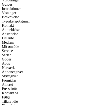
Vurderinger
Guides
Instruktioner
Visninger
Beskrivelse
Typiske spørgsmål
Kontakt
Anmeldelse
Ansættelse
Del info
Medlem
Mit område
Service
Satser
Goder
Apps
Netværk
Annoncegiver
Støttegiver
Formidler
Allieret
Presseinfo
Kontakt os
Følge
Tilknyt dig