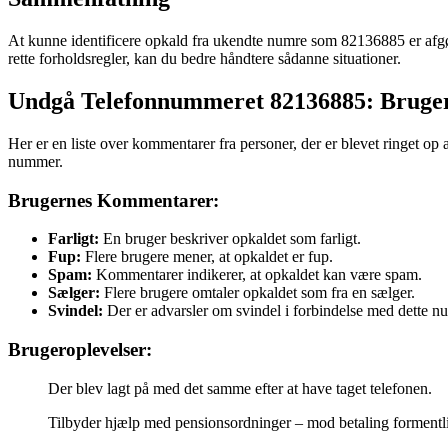
At kunne identificere opkald fra ukendte numre som 82136885 er afgø
rette forholdsregler, kan du bedre håndtere sådanne situationer.
Undgå Telefonnummeret 82136885: Brug
Her er en liste over kommentarer fra personer, der er blevet ringet 
nummer.
Brugernes Kommentarer:
Farligt:
En bruger beskriver opkaldet som farligt.
Fup:
Flere brugere mener, at opkaldet er fup.
Spam:
Kommentarer indikerer, at opkaldet kan være spam.
Sælger:
Flere brugere omtaler opkaldet som fra en sælger.
Svindel:
Der er advarsler om svindel i forbindelse med dette n
Brugeroplevelser:
Der blev lagt på med det samme efter at have taget telefonen.
Tilbyder hjælp med pensionsordninger – mod betaling formentl