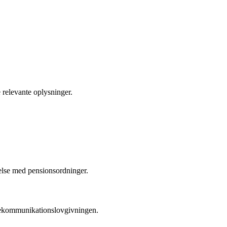
 relevante oplysninger.
ndelse med pensionsordninger.
elekommunikationslovgivningen.