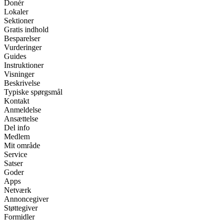
Donér
Lokaler
Sektioner
Gratis indhold
Besparelser
Vurderinger
Guides
Instruktioner
Visninger
Beskrivelse
Typiske spørgsmål
Kontakt
Anmeldelse
Ansættelse
Del info
Medlem
Mit område
Service
Satser
Goder
Apps
Netværk
Annoncegiver
Støttegiver
Formidler