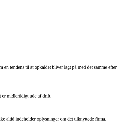
 en tendens til at opkaldet bliver lagt på med det samme efter
r midlertidigt ude af drift.
e altid indeholder oplysninger om det tilknyttede firma.