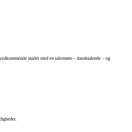
r vedkommende starter med en talestrøm – dansktalende – og
ndigheder.