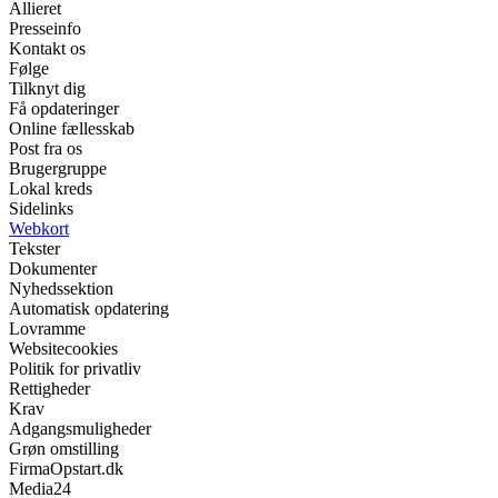
Allieret
Presseinfo
Kontakt os
Følge
Tilknyt dig
Få opdateringer
Online fællesskab
Post fra os
Brugergruppe
Lokal kreds
Sidelinks
Webkort
Tekster
Dokumenter
Nyhedssektion
Automatisk opdatering
Lovramme
Websitecookies
Politik for privatliv
Rettigheder
Krav
Adgangsmuligheder
Grøn omstilling
FirmaOpstart.dk
Media24