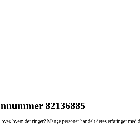
efonnummer 82136885
er, hvem der ringer? Mange personer har delt deres erfaringer med det