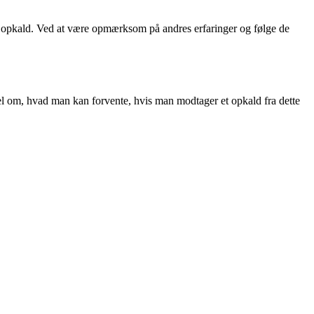
e opkald. Ved at være opmærksom på andres erfaringer og følge de
el om, hvad man kan forvente, hvis man modtager et opkald fra dette