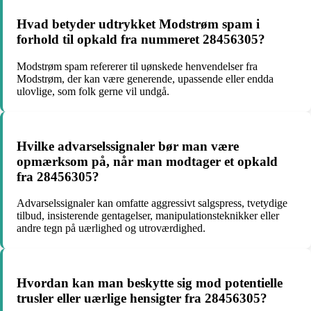
Hvad betyder udtrykket Modstrøm spam i
forhold til opkald fra nummeret 28456305?
Modstrøm spam refererer til uønskede henvendelser fra
Modstrøm, der kan være generende, upassende eller endda
ulovlige, som folk gerne vil undgå.
Hvilke advarselssignaler bør man være
opmærksom på, når man modtager et opkald
fra 28456305?
Advarselssignaler kan omfatte aggressivt salgspress, tvetydige
tilbud, insisterende gentagelser, manipulationsteknikker eller
andre tegn på uærlighed og utroværdighed.
Hvordan kan man beskytte sig mod potentielle
trusler eller uærlige hensigter fra 28456305?