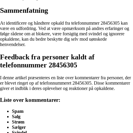
Sammenfatning
At identificere og håndtere opkald fra telefonnummer 28456305 kan
være en udfordring. Ved at være opmærksom på andres erfaringer og
følge rådene om at blokere, være forsigtig med svindel og ignorere
opkaldene, kan du bedre beskytte dig selv mod uønskede
henvendelser.
Feedback fra personer kaldt af
telefonnummer 28456305
I denne artikel præsenteres en liste over kommentarer fra personer, der
er blevet ringet op af telefonnummeret 28456305. Disse kommentarer
giver et indblik i deres oplevelser og reaktioner på opkaldene.
Liste over kommentarer:
Spam
Salg
Strøm
Sælger
Svindel