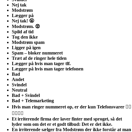
Nej tak
Modstrøm
Lægger på
Nej tak! 🤬
Modstrøm. 😡
Spild af tid
Tog den ikke
Modstrøm spam
Ligger på igen
Spam – bloker nummeret
Træt af de ringer hele tiden
Lægger på hvis man tager tlf.
Lægger på hvis man tager telefonen
Bad
Andet
Svindel
Neutral
Bad + Svindel
Bad + Telemarketing
Hvis man ringer nummeret op, er der kun Telefonsvarer 👎🏻
👎🏻👎🏻
Et irriterende firma der laver finter med sproget, så det
lyder som om det er et godt tilbud: Det er det ikke.
En irriterende sælger fra Modstrøm der ikke forstår at man