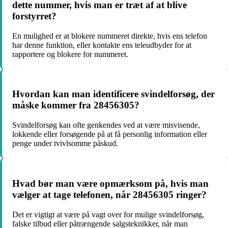
dette nummer, hvis man er træt af at blive
forstyrret?
En mulighed er at blokere nummeret direkte, hvis ens telefon
har denne funktion, eller kontakte ens teleudbyder for at
rapportere og blokere for nummeret.
Hvordan kan man identificere svindelforsøg, der
måske kommer fra 28456305?
Svindelforsøg kan ofte genkendes ved at være misvisende,
lokkende eller forsøgende på at få personlig information eller
penge under tvivlsomme påskud.
Hvad bør man være opmærksom på, hvis man
vælger at tage telefonen, når 28456305 ringer?
Det er vigtigt at være på vagt over for mulige svindelforsøg,
falske tilbud eller påtrængende salgsteknikker, når man