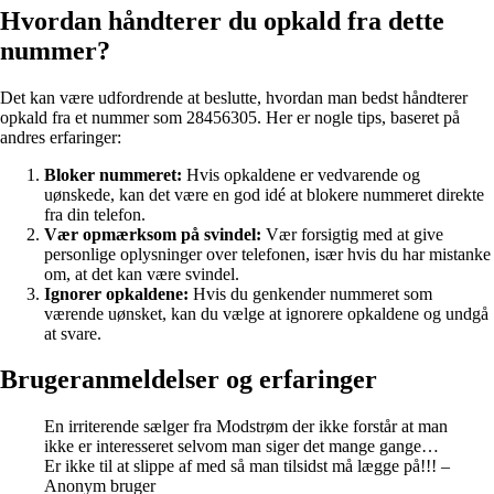
Hvordan håndterer du opkald fra dette
nummer?
Det kan være udfordrende at beslutte, hvordan man bedst håndterer
opkald fra et nummer som 28456305. Her er nogle tips, baseret på
andres erfaringer:
Bloker nummeret:
Hvis opkaldene er vedvarende og
uønskede, kan det være en god idé at blokere nummeret direkte
fra din telefon.
Vær opmærksom på svindel:
Vær forsigtig med at give
personlige oplysninger over telefonen, især hvis du har mistanke
om, at det kan være svindel.
Ignorer opkaldene:
Hvis du genkender nummeret som
værende uønsket, kan du vælge at ignorere opkaldene og undgå
at svare.
Brugeranmeldelser og erfaringer
En irriterende sælger fra Modstrøm der ikke forstår at man
ikke er interesseret selvom man siger det mange gange…
Er ikke til at slippe af med så man tilsidst må lægge på!!! –
Anonym bruger