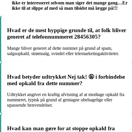
ikke er interesseret selvom man siger det mange gang…Er
ikke til at slippe af med så man tilsidst må lægge på!!!
Hvad er de mest hyppige grunde til, at folk bliver
generet af telefonnummeret 28456305?
Mange bliver generet af dette nummer på grund af spam,
salgsopkald, strømsalg, svindel eller telemarketingaktiviteter.
Hvad betyder udtrykket Nej tak! 🤬 i forbindelse
med opkald fra dette nummer?
Udtrykket angiver en kraftig afvisning af at modtage opkald fra
nummeret, typisk på grund af gentagne ubehagelige eller
upassende henvendelser.
Hvad kan man gøre for at stoppe opkald fra