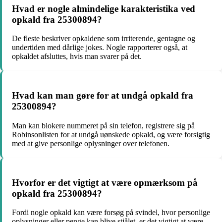
Hvad er nogle almindelige karakteristika ved
opkald fra 25300894?
De fleste beskriver opkaldene som irriterende, gentagne og
undertiden med dårlige jokes. Nogle rapporterer også, at
opkaldet afsluttes, hvis man svarer på det.
Hvad kan man gøre for at undgå opkald fra
25300894?
Man kan blokere nummeret på sin telefon, registrere sig på
Robinsonlisten for at undgå uønskede opkald, og være forsigtig
med at give personlige oplysninger over telefonen.
Hvorfor er det vigtigt at være opmærksom på
opkald fra 25300894?
Fordi nogle opkald kan være forsøg på svindel, hvor personlige
oplysninger eller penge kan blive stjålet, er det vigtigt at være