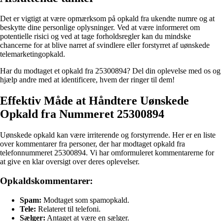
Det er vigtigt at være opmærksom på opkald fra ukendte numre og at
beskytte dine personlige oplysninger. Ved at være informeret om
potentielle risici og ved at tage forholdsregler kan du mindske
chancerne for at blive narret af svindlere eller forstyrret af uønskede
telemarketingopkald.
Har du modtaget et opkald fra 25300894? Del din oplevelse med os og
hjælp andre med at identificere, hvem der ringer til dem!
Effektiv Måde at Håndtere Uønskede
Opkald fra Nummeret 25300894
Uønskede opkald kan være irriterende og forstyrrende. Her er en liste
over kommentarer fra personer, der har modtaget opkald fra
telefonnummeret 25300894. Vi har omformuleret kommentarerne for
at give en klar oversigt over deres oplevelser.
Opkaldskommentarer:
Spam:
Modtaget som spamopkald.
Tele:
Relateret til telefoni.
Sælger:
Antaget at være en sælger.