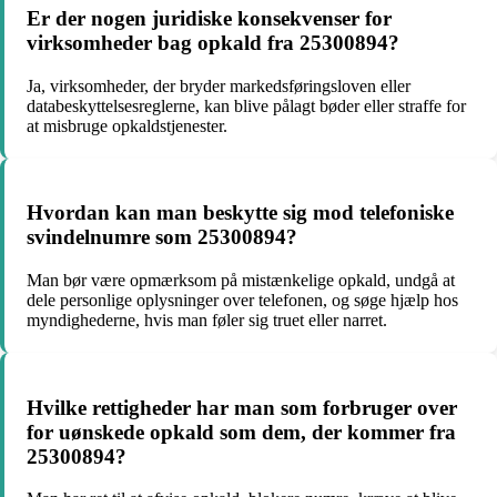
Er der nogen juridiske konsekvenser for
virksomheder bag opkald fra 25300894?
Ja, virksomheder, der bryder markedsføringsloven eller
databeskyttelsesreglerne, kan blive pålagt bøder eller straffe for
at misbruge opkaldstjenester.
Hvordan kan man beskytte sig mod telefoniske
svindelnumre som 25300894?
Man bør være opmærksom på mistænkelige opkald, undgå at
dele personlige oplysninger over telefonen, og søge hjælp hos
myndighederne, hvis man føler sig truet eller narret.
Hvilke rettigheder har man som forbruger over
for uønskede opkald som dem, der kommer fra
25300894?