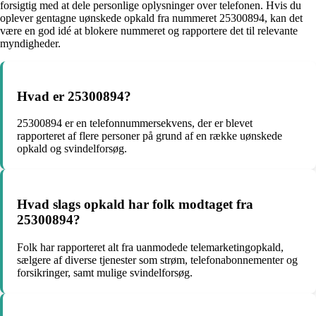
forsigtig med at dele personlige oplysninger over telefonen. Hvis du
oplever gentagne uønskede opkald fra nummeret 25300894, kan det
være en god idé at blokere nummeret og rapportere det til relevante
myndigheder.
Hvad er 25300894?
25300894 er en telefonnummersekvens, der er blevet
rapporteret af flere personer på grund af en række uønskede
opkald og svindelforsøg.
Hvad slags opkald har folk modtaget fra
25300894?
Folk har rapporteret alt fra uanmodede telemarketingopkald,
sælgere af diverse tjenester som strøm, telefonabonnementer og
forsikringer, samt mulige svindelforsøg.