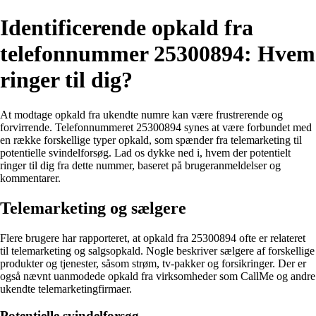
Identificerende opkald fra
telefonnummer 25300894: Hvem
ringer til dig?
At modtage opkald fra ukendte numre kan være frustrerende og
forvirrende. Telefonnummeret 25300894 synes at være forbundet med
en række forskellige typer opkald, som spænder fra telemarketing til
potentielle svindelforsøg. Lad os dykke ned i, hvem der potentielt
ringer til dig fra dette nummer, baseret på brugeranmeldelser og
kommentarer.
Telemarketing og sælgere
Flere brugere har rapporteret, at opkald fra 25300894 ofte er relateret
til telemarketing og salgsopkald. Nogle beskriver sælgere af forskellige
produkter og tjenester, såsom strøm, tv-pakker og forsikringer. Der er
også nævnt uanmodede opkald fra virksomheder som CallMe og andre
ukendte telemarketingfirmaer.
Potentielle svindelforsøg