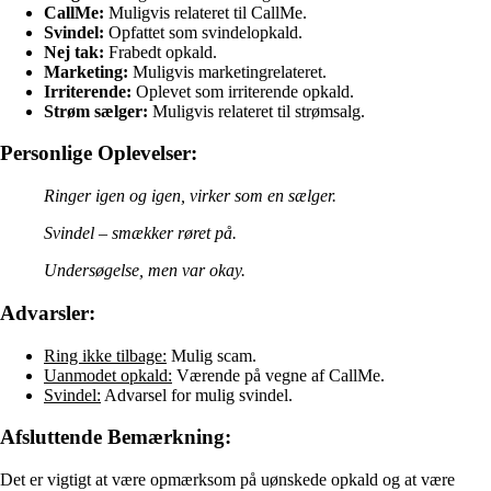
CallMe:
Muligvis relateret til CallMe.
Svindel:
Opfattet som svindelopkald.
Nej tak:
Frabedt opkald.
Marketing:
Muligvis marketingrelateret.
Irriterende:
Oplevet som irriterende opkald.
Strøm sælger:
Muligvis relateret til strømsalg.
Personlige Oplevelser:
Ringer igen og igen, virker som en sælger.
Svindel – smækker røret på.
Undersøgelse, men var okay.
Advarsler:
Ring ikke tilbage:
Mulig scam.
Uanmodet opkald:
Værende på vegne af CallMe.
Svindel:
Advarsel for mulig svindel.
Afsluttende Bemærkning:
Det er vigtigt at være opmærksom på uønskede opkald og at være