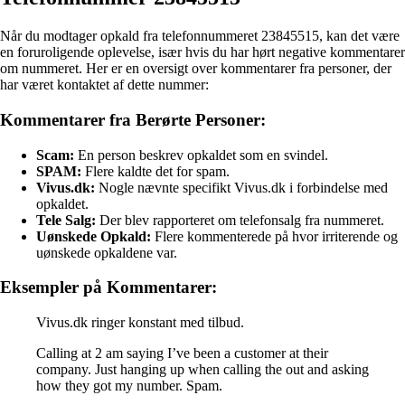
Når du modtager opkald fra telefonnummeret 23845515, kan det være
en foruroligende oplevelse, især hvis du har hørt negative kommentarer
om nummeret. Her er en oversigt over kommentarer fra personer, der
har været kontaktet af dette nummer:
Kommentarer fra Berørte Personer:
Scam:
En person beskrev opkaldet som en svindel.
SPAM:
Flere kaldte det for spam.
Vivus.dk:
Nogle nævnte specifikt Vivus.dk i forbindelse med
opkaldet.
Tele Salg:
Der blev rapporteret om telefonsalg fra nummeret.
Uønskede Opkald:
Flere kommenterede på hvor irriterende og
uønskede opkaldene var.
Eksempler på Kommentarer:
Vivus.dk ringer konstant med tilbud.
Calling at 2 am saying I’ve been a customer at their
company. Just hanging up when calling the out and asking
how they got my number. Spam.