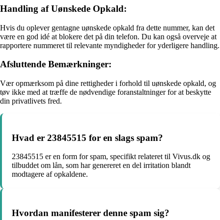
Handling af Uønskede Opkald:
Hvis du oplever gentagne uønskede opkald fra dette nummer, kan det
være en god idé at blokere det på din telefon. Du kan også overveje at
rapportere nummeret til relevante myndigheder for yderligere handling.
Afsluttende Bemærkninger:
Vær opmærksom på dine rettigheder i forhold til uønskede opkald, og
tøv ikke med at træffe de nødvendige foranstaltninger for at beskytte
din privatlivets fred.
Hvad er 23845515 for en slags spam?
23845515 er en form for spam, specifikt relateret til Vivus.dk og
tilbuddet om lån, som har genereret en del irritation blandt
modtagere af opkaldene.
Hvordan manifesterer denne spam sig?