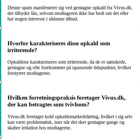
Denne spam manifesterer sig ved gentagne opkald fra Vivus.dk,
der tilbyder lån, selvom modtageren ikke har bedt om det eller
har nogen interesse i sådanne tilbud.
Hvorfor karakteriseres disse opkald som
irriterende?
Opkaldene karakteriseres som irriterende, da de er uønskede,
gentagne og ofte forekommer på upassende tidspunkter, hvilket
forstyrrer modtagerne.
Hvilken forretningspraksis foretager Vivus.dk,
der kan betragtes som tvivlsom?
Vivus.dk foretager kold opkaldsmarkedsføring, hvilket i sig selv
kan være problematisk, især når det sker gentagne gange og
skaber irritation hos modtagerne.