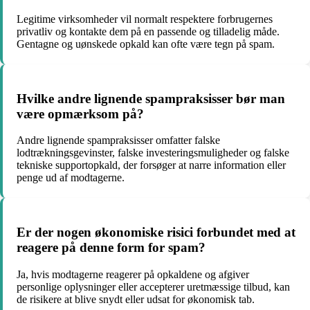
Legitime virksomheder vil normalt respektere forbrugernes
privatliv og kontakte dem på en passende og tilladelig måde.
Gentagne og uønskede opkald kan ofte være tegn på spam.
Hvilke andre lignende spampraksisser bør man
være opmærksom på?
Andre lignende spampraksisser omfatter falske
lodtrækningsgevinster, falske investeringsmuligheder og falske
tekniske supportopkald, der forsøger at narre information eller
penge ud af modtagerne.
Er der nogen økonomiske risici forbundet med at
reagere på denne form for spam?
Ja, hvis modtagerne reagerer på opkaldene og afgiver
personlige oplysninger eller accepterer uretmæssige tilbud, kan
de risikere at blive snydt eller udsat for økonomisk tab.