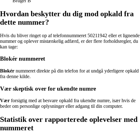
Bruger B
Hvordan beskytter du dig mod opkald fra
dette nummer?
Hvis du bliver ringet op af telefonnummeret 50211942 eller et lignende
nummer og oplever mistænkelig adfærd, er der flere forholdsregler, du
kan tage:
Blokér nummeret
Blokér
nummeret direkte på din telefon for at undgå yderligere opkald
fra denne kilde.
Vær skeptisk over for ukendte numre
Vær
forsigtig med at besvare opkald fra ukendte numre, især hvis de
beder om personlige oplysninger eller adgang til din computer.
Statistik over rapporterede oplevelser med
nummeret