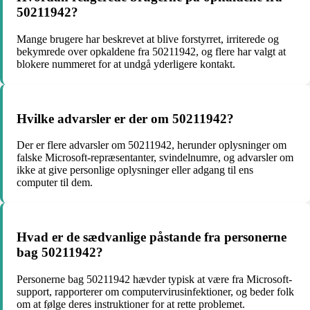
50211942?
Mange brugere har beskrevet at blive forstyrret, irriterede og
bekymrede over opkaldene fra 50211942, og flere har valgt at
blokere nummeret for at undgå yderligere kontakt.
Hvilke advarsler er der om 50211942?
Der er flere advarsler om 50211942, herunder oplysninger om
falske Microsoft-repræsentanter, svindelnumre, og advarsler om
ikke at give personlige oplysninger eller adgang til ens
computer til dem.
Hvad er de sædvanlige påstande fra personerne
bag 50211942?
Personerne bag 50211942 hævder typisk at være fra Microsoft-
support, rapporterer om computervirusinfektioner, og beder folk
om at følge deres instruktioner for at rette problemet.