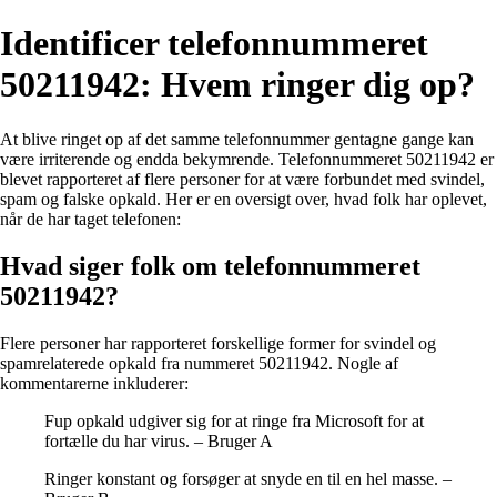
Identificer telefonnummeret
50211942: Hvem ringer dig op?
At blive ringet op af det samme telefonnummer gentagne gange kan
være irriterende og endda bekymrende. Telefonnummeret 50211942 er
blevet rapporteret af flere personer for at være forbundet med svindel,
spam og falske opkald. Her er en oversigt over, hvad folk har oplevet,
når de har taget telefonen:
Hvad siger folk om telefonnummeret
50211942?
Flere personer har rapporteret forskellige former for svindel og
spamrelaterede opkald fra nummeret 50211942. Nogle af
kommentarerne inkluderer:
Fup opkald udgiver sig for at ringe fra Microsoft for at
fortælle du har virus. – Bruger A
Ringer konstant og forsøger at snyde en til en hel masse. –