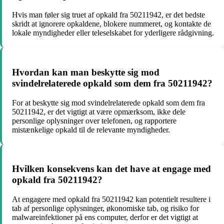
Hvis man føler sig truet af opkald fra 50211942, er det bedste
skridt at ignorere opkaldene, blokere nummeret, og kontakte de
lokale myndigheder eller teleselskabet for yderligere rådgivning.
Hvordan kan man beskytte sig mod
svindelrelaterede opkald som dem fra 50211942?
For at beskytte sig mod svindelrelaterede opkald som dem fra
50211942, er det vigtigt at være opmærksom, ikke dele
personlige oplysninger over telefonen, og rapportere
mistænkelige opkald til de relevante myndigheder.
Hvilken konsekvens kan det have at engage med
opkald fra 50211942?
At engagere med opkald fra 50211942 kan potentielt resultere i
tab af personlige oplysninger, økonomiske tab, og risiko for
malwareinfektioner på ens computer, derfor er det vigtigt at