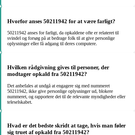
Hvorfor anses 50211942 for at være farligt?
50211942 anses for farligt, da opkaldene ofte er relateret til
svindel og forsøg på at bedrage folk til at give personlige
oplysninger eller få adgang til deres computere.
Hvilken rådgivning gives til personer, der
modtager opkald fra 50211942?
Det anbefales at undgå at engagere sig med nummeret
50211942, ikke give personlige oplysninger ud, blokere
nummeret, og rapportere det til de relevante myndigheder eller
teleselskabet.
Hvad er det bedste skridt at tage, hvis man føler
sig truet af opkald fra 50211942?