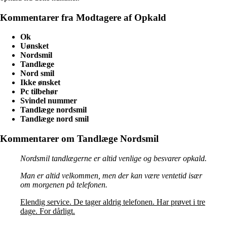
Kommentarer fra Modtagere af Opkald
Ok
Uønsket
Nordsmil
Tandlæge
Nord smil
Ikke ønsket
Pc tilbehør
Svindel nummer
Tandlæge nordsmil
Tandlæge nord smil
Kommentarer om Tandlæge Nordsmil
Nordsmil tandlægerne er altid venlige og besvarer opkald.
Man er altid velkommen, men der kan være ventetid især
om morgenen på telefonen.
Elendig service. De tager aldrig telefonen. Har prøvet i tre
dage. For dårligt.