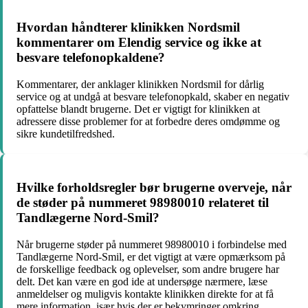
Hvordan håndterer klinikken Nordsmil
kommentarer om Elendig service og ikke at
besvare telefonopkaldene?
Kommentarer, der anklager klinikken Nordsmil for dårlig
service og at undgå at besvare telefonopkald, skaber en negativ
opfattelse blandt brugerne. Det er vigtigt for klinikken at
adressere disse problemer for at forbedre deres omdømme og
sikre kundetilfredshed.
Hvilke forholdsregler bør brugerne overveje, når
de støder på nummeret 98980010 relateret til
Tandlægerne Nord-Smil?
Når brugerne støder på nummeret 98980010 i forbindelse med
Tandlægerne Nord-Smil, er det vigtigt at være opmærksom på
de forskellige feedback og oplevelser, som andre brugere har
delt. Det kan være en god ide at undersøge nærmere, læse
anmeldelser og muligvis kontakte klinikken direkte for at få
mere information, især hvis der er bekymringer omkring