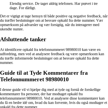
Elendig service. De tager aldrig telefonen. Har prøvet i tre
dage. For dårligt.
Det er vigtigt at tage hensyn til både positive og negative feedback, når
du træffer beslutninger om at besvare opkald fra dette nummer. Vær
opmærksom på advarsler og vær forsigtig, når du interagerer med
ukendte numre.
Afsluttende tanker
At identificere opkald fra telefonnummeret 98980010 kan være en
udfordring, men ved at analysere feedback og være opmærksom kan
du træffe informerede beslutninger om at besvare opkald fra dette
nummer.
Guide til at Tyde Kommentarer fra
Telefonnummeret 98980010
I denne guide vil vi hjælpe dig med at tyde og forstå de forskellige
kommentarer fra personer, der har modtaget opkald fra
telefonnummeret 98980010. Ved at analysere disse kommentarer kan
du få en bedre idé om, hvad du kan forvente, hvis du også modtager et
opkald fra dette nummer.