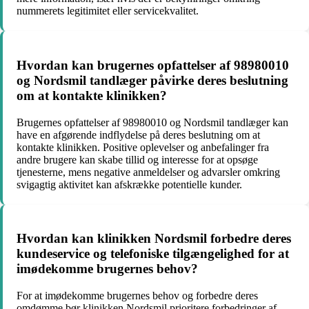
nummerets legitimitet eller servicekvalitet.
Hvordan kan brugernes opfattelser af 98980010
og Nordsmil tandlæger påvirke deres beslutning
om at kontakte klinikken?
Brugernes opfattelser af 98980010 og Nordsmil tandlæger kan
have en afgørende indflydelse på deres beslutning om at
kontakte klinikken. Positive oplevelser og anbefalinger fra
andre brugere kan skabe tillid og interesse for at opsøge
tjenesterne, mens negative anmeldelser og advarsler omkring
svigagtig aktivitet kan afskrække potentielle kunder.
Hvordan kan klinikken Nordsmil forbedre deres
kundeservice og telefoniske tilgængelighed for at
imødekomme brugernes behov?
For at imødekomme brugernes behov og forbedre deres
omdømme bør klinikken Nordsmil prioritere forbedringer af