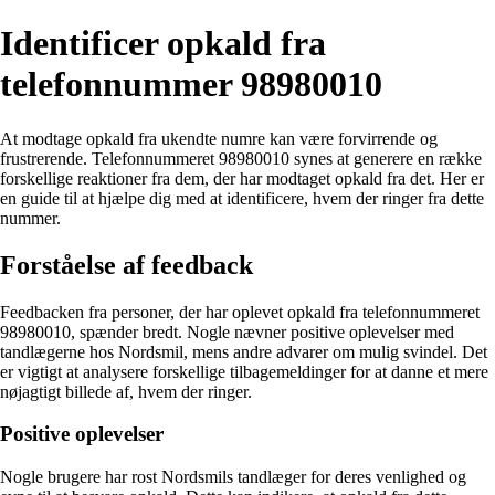
Identificer opkald fra
telefonnummer 98980010
At modtage opkald fra ukendte numre kan være forvirrende og
frustrerende. Telefonnummeret 98980010 synes at generere en række
forskellige reaktioner fra dem, der har modtaget opkald fra det. Her er
en guide til at hjælpe dig med at identificere, hvem der ringer fra dette
nummer.
Forståelse af feedback
Feedbacken fra personer, der har oplevet opkald fra telefonnummeret
98980010, spænder bredt. Nogle nævner positive oplevelser med
tandlægerne hos Nordsmil, mens andre advarer om mulig svindel. Det
er vigtigt at analysere forskellige tilbagemeldinger for at danne et mere
nøjagtigt billede af, hvem der ringer.
Positive oplevelser
Nogle brugere har rost Nordsmils tandlæger for deres venlighed og