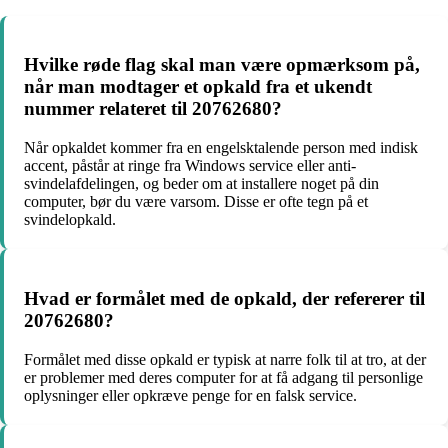
Hvilke røde flag skal man være opmærksom på,
når man modtager et opkald fra et ukendt
nummer relateret til 20762680?
Når opkaldet kommer fra en engelsktalende person med indisk
accent, påstår at ringe fra Windows service eller anti-
svindelafdelingen, og beder om at installere noget på din
computer, bør du være varsom. Disse er ofte tegn på et
svindelopkald.
Hvad er formålet med de opkald, der refererer til
20762680?
Formålet med disse opkald er typisk at narre folk til at tro, at der
er problemer med deres computer for at få adgang til personlige
oplysninger eller opkræve penge for en falsk service.