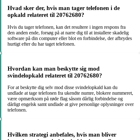
Hvad sker der, hvis man tager telefonen i de
opkald relateret til 20762680?
Hvis du tager telefonen, kan det resultere i ingen respons fra
den anden ende, forsøg på at narre dig til at installere skadelig
software på din computer eller blot en forbindelse, der afbrydes
hurtigt efter du har taget telefonen.
Hvordan kan man beskytte sig mod
svindelopkald relateret til 20762680?
For at beskytte dig selv mod disse svindelopkald kan du
undlade at tage telefonen fra ukendte numre, blokere nummeret,
være opmærksom på røde flag såsom dårlig forbindelse og
dårligt engelsk samt undlade at give personlige oplysninger over
telefonen.
Hvilken strategi anbefales, hvis man bliver