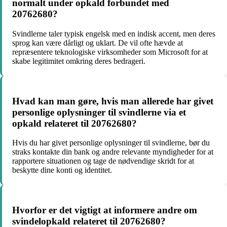
normalt under opkald forbundet med
20762680?
Svindlerne taler typisk engelsk med en indisk accent, men deres
sprog kan være dårligt og uklart. De vil ofte hævde at
repræsentere teknologiske virksomheder som Microsoft for at
skabe legitimitet omkring deres bedrageri.
Hvad kan man gøre, hvis man allerede har givet
personlige oplysninger til svindlerne via et
opkald relateret til 20762680?
Hvis du har givet personlige oplysninger til svindlerne, bør du
straks kontakte din bank og andre relevante myndigheder for at
rapportere situationen og tage de nødvendige skridt for at
beskytte dine konti og identitet.
Hvorfor er det vigtigt at informere andre om
svindelopkald relateret til 20762680?