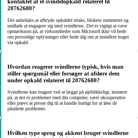
kontaktet af et svindelopkald relateret til
20762680?
Det anbefales at afbryde opkaldet straks, blokere nummeret og
undlade at engagere sig med svindlerne. Det er vigtigt at være
opmærksom på, at virksomheder som Microsoft ikke vil bede
om personlige oplysninger eller bede dig om at installere noget
via opkald.
Hvordan reagerer svindlerne typisk, hvis man
stiller spørgsmål eller forsøger at afsløre dem
under opkald relateret til 20762680?
Svindlerne kan reagere ved at lægge på øjeblikkeligt, insistere
på, at der er problemer med din computer, være ukooperative
eller prøve at presse dig til at handle hurtigt for at løse de
påståede problemer.
Hvilken type sprog og akkent bruger svindlerne