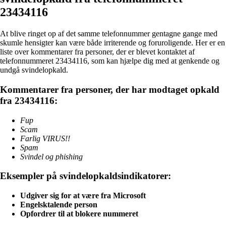
23434116
At blive ringet op af det samme telefonnummer gentagne gange med
skumle hensigter kan være både irriterende og foruroligende. Her er en
liste over kommentarer fra personer, der er blevet kontaktet af
telefonnummeret 23434116, som kan hjælpe dig med at genkende og
undgå svindelopkald.
Kommentarer fra personer, der har modtaget opkald
fra 23434116:
Fup
Scam
Farlig VIRUS!!
Spam
Svindel og phishing
Eksempler på svindelopkaldsindikatorer:
Udgiver sig for at være fra Microsoft
Engelsktalende person
Opfordrer til at blokere nummeret