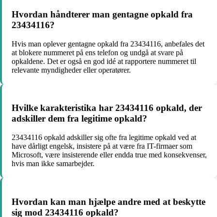
Hvordan håndterer man gentagne opkald fra
23434116?
Hvis man oplever gentagne opkald fra 23434116, anbefales det
at blokere nummeret på ens telefon og undgå at svare på
opkaldene. Det er også en god idé at rapportere nummeret til
relevante myndigheder eller operatører.
Hvilke karakteristika har 23434116 opkald, der
adskiller dem fra legitime opkald?
23434116 opkald adskiller sig ofte fra legitime opkald ved at
have dårligt engelsk, insistere på at være fra IT-firmaer som
Microsoft, være insisterende eller endda true med konsekvenser,
hvis man ikke samarbejder.
Hvordan kan man hjælpe andre med at beskytte
sig mod 23434116 opkald?