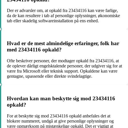
Der er advarsler om, at opkald fra 23434116 kan være farlige,
da de kan resultere i tab af personlige oplysninger, økonomiske
tab eller skadelig softwareinstallation på ens enhed.
Hvad er de mest almindelige erfaringer, folk har
med 23434116 opkald?
Ofte beskriver personer, der modtager opkald fra 23434116, at
de oplever dårligt engelsktalende personer, der udgiver sig for at
være fra Microsoft eller teknisk support. Opkaldene kan være
gentagne, upassende eller direkte svindelagtige.
Hvordan kan man beskytte sig mod 23434116
opkald?
For at beskytte sig mod 23434116 opkald anbefales det at
blokere nummeret, undgå at give personlige oplysninger og
være opmærksom på mistænkelige opkald. Det er vigtigt at