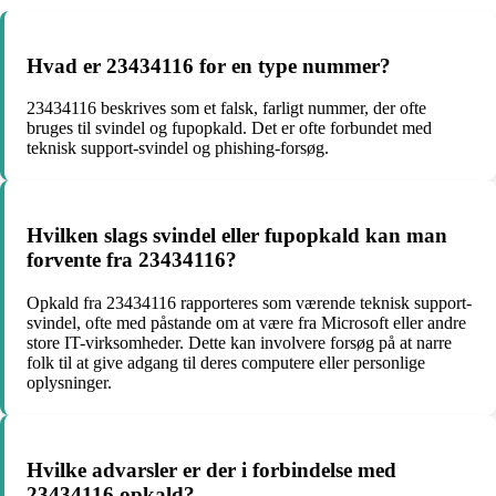
Hvad er 23434116 for en type nummer?
23434116 beskrives som et falsk, farligt nummer, der ofte
bruges til svindel og fupopkald. Det er ofte forbundet med
teknisk support-svindel og phishing-forsøg.
Hvilken slags svindel eller fupopkald kan man
forvente fra 23434116?
Opkald fra 23434116 rapporteres som værende teknisk support-
svindel, ofte med påstande om at være fra Microsoft eller andre
store IT-virksomheder. Dette kan involvere forsøg på at narre
folk til at give adgang til deres computere eller personlige
oplysninger.
Hvilke advarsler er der i forbindelse med
23434116 opkald?