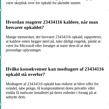
være skeptisk over for opkald fra ukendte numre.
Hvordan reagerer 23434116 kaldere, når man
besvarer opkaldet?
Mange mennesker, der besvarer 23434116 opkald, rapporterer,
at kaldere enten lægger røret på, taler dårligt engelsk, påstår at
være fra Microsoft eller forsøger at narre dem til at dele
personlige oplysninger.
Hvilke konsekvenser kan modtagere af 23434116
opkald stå overfor?
Modtagere af 23434116 opkald kan risikere at blive offer for
svindel, tabe penge, få kompromitteret deres privatliv eller
endda få malware installeret på deres enheder i forsøg på at
udnytte dem.