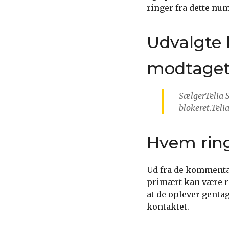
ringer fra dette nu
Udvalgte 
modtaget 
SælgerTelia 
blokeret.Telia
Hvem rin
Ud fra de kommentar
primært kan være re
at de oplever gentag
kontaktet.