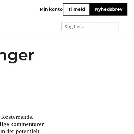
Min konto
Tilmeld
Nyhedsbrev
inger
 forstyrrende.
llige kommentarer
em der potentielt