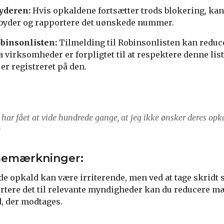
yderen:
Hvis opkaldene fortsætter trods blokering, kan 
dbyder og rapportere det uønskede nummer.
obinsonlisten:
Tilmelding til Robinsonlisten kan reduce
 virksomheder er forpligtet til at respektere denne list
 er registreret på den.
 har fået at vide hundrede gange, at jeg ikke ønsker deres opka
Bemærkninger:
e opkald kan være irriterende, men ved at tage skridt 
tere det til relevante myndigheder kan du reducere m
, der modtages.