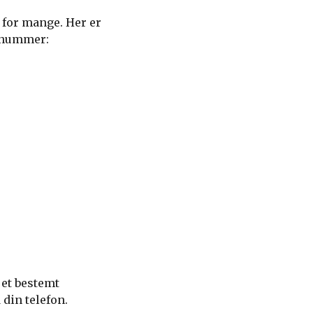
 for mange. Her er
e nummer:
et bestemt
din telefon.