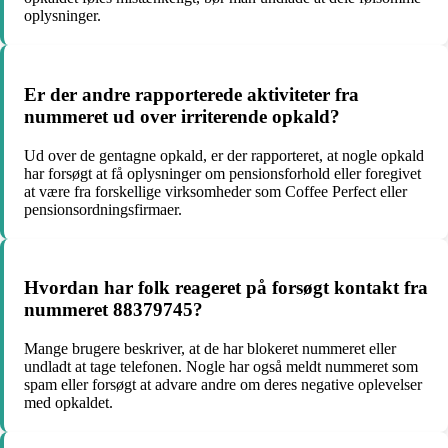
oplysninger.
Er der andre rapporterede aktiviteter fra
nummeret ud over irriterende opkald?
Ud over de gentagne opkald, er der rapporteret, at nogle opkald
har forsøgt at få oplysninger om pensionsforhold eller foregivet
at være fra forskellige virksomheder som Coffee Perfect eller
pensionsordningsfirmaer.
Hvordan har folk reageret på forsøgt kontakt fra
nummeret 88379745?
Mange brugere beskriver, at de har blokeret nummeret eller
undladt at tage telefonen. Nogle har også meldt nummeret som
spam eller forsøgt at advare andre om deres negative oplevelser
med opkaldet.