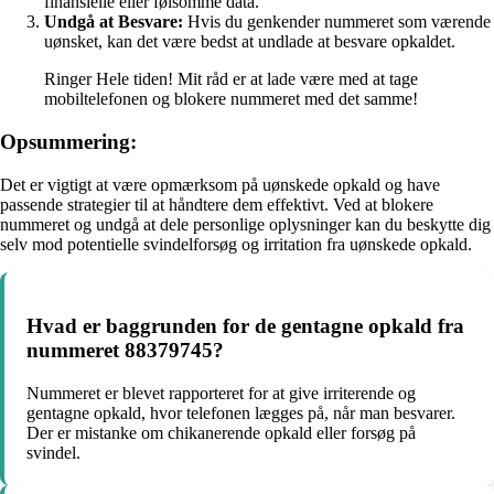
finansielle eller følsomme data.
Undgå at Besvare:
Hvis du genkender nummeret som værende
uønsket, kan det være bedst at undlade at besvare opkaldet.
Ringer Hele tiden! Mit råd er at lade være med at tage
mobiltelefonen og blokere nummeret med det samme!
Opsummering:
Det er vigtigt at være opmærksom på uønskede opkald og have
passende strategier til at håndtere dem effektivt. Ved at blokere
nummeret og undgå at dele personlige oplysninger kan du beskytte dig
selv mod potentielle svindelforsøg og irritation fra uønskede opkald.
Hvad er baggrunden for de gentagne opkald fra
nummeret 88379745?
Nummeret er blevet rapporteret for at give irriterende og
gentagne opkald, hvor telefonen lægges på, når man besvarer.
Der er mistanke om chikanerende opkald eller forsøg på
svindel.