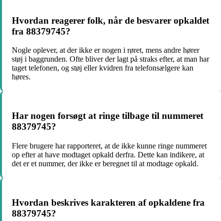
Hvordan reagerer folk, når de besvarer opkaldet
fra 88379745?
Nogle oplever, at der ikke er nogen i røret, mens andre hører
støj i baggrunden. Ofte bliver der lagt på straks efter, at man har
taget telefonen, og støj eller kvidren fra telefonsælgere kan
høres.
Har nogen forsøgt at ringe tilbage til nummeret
88379745?
Flere brugere har rapporteret, at de ikke kunne ringe nummeret
op efter at have modtaget opkald derfra. Dette kan indikere, at
det er et nummer, der ikke er beregnet til at modtage opkald.
Hvordan beskrives karakteren af opkaldene fra
88379745?