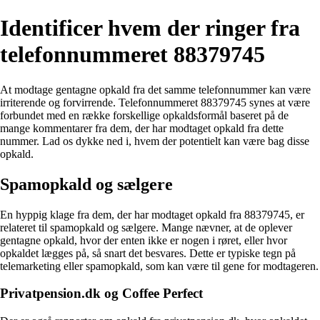
Identificer hvem der ringer fra
telefonnummeret 88379745
At modtage gentagne opkald fra det samme telefonnummer kan være
irriterende og forvirrende. Telefonnummeret 88379745 synes at være
forbundet med en række forskellige opkaldsformål baseret på de
mange kommentarer fra dem, der har modtaget opkald fra dette
nummer. Lad os dykke ned i, hvem der potentielt kan være bag disse
opkald.
Spamopkald og sælgere
En hyppig klage fra dem, der har modtaget opkald fra 88379745, er
relateret til spamopkald og sælgere. Mange nævner, at de oplever
gentagne opkald, hvor der enten ikke er nogen i røret, eller hvor
opkaldet lægges på, så snart det besvares. Dette er typiske tegn på
telemarketing eller spamopkald, som kan være til gene for modtageren.
Privatpension.dk og Coffee Perfect