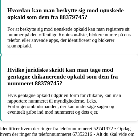
Hvordan kan man beskytte sig mod uønskede
opkald som dem fra 88379745?
For at beskytte sig mod uønskede opkald kan man registrere sit
nummer på den offentlige Robinson-liste, blokere numre på ens
telefon eller anvende apps, der identificerer og blokerer
spamopkald.
Hvilke juridiske skridt kan man tage mod
gentagne chikanerende opkald som dem fra
nummeret 88379745?
Hvis gentagne opkald udgør en form for chikane, kan man
rapportere nummeret til myndighederne, f.eks.
Forbrugerombudsmanden, der kan undersøge sagen og
eventuelt gribe ind mod nummeret og dets ejer.
Identificer hvem der ringer fra telefonnummeret 52741972
•
Opdag
hvem der ringer fra telefonnummeret 67352216
•
Alt du skal vide om