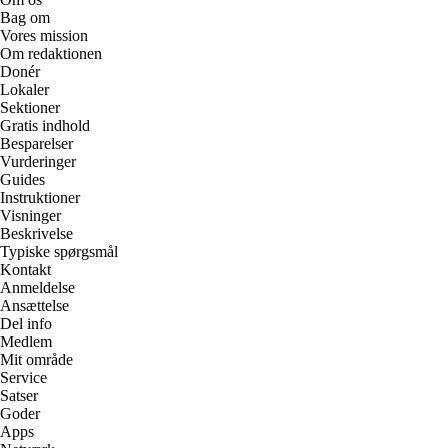
Bag om
Vores mission
Om redaktionen
Donér
Lokaler
Sektioner
Gratis indhold
Besparelser
Vurderinger
Guides
Instruktioner
Visninger
Beskrivelse
Typiske spørgsmål
Kontakt
Anmeldelse
Ansættelse
Del info
Medlem
Mit område
Service
Satser
Goder
Apps