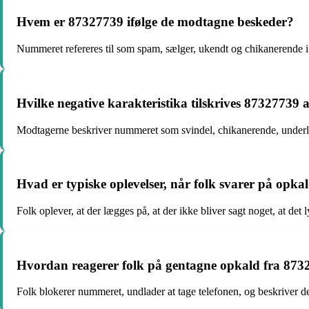
Hvem er 87327739 ifølge de modtagne beskeder?
Nummeret refereres til som spam, sælger, ukendt og chikanerende i
Hvilke negative karakteristika tilskrives 87327739
Modtagerne beskriver nummeret som svindel, chikanerende, underli
Hvad er typiske oplevelser, når folk svarer på opk
Folk oplever, at der lægges på, at der ikke bliver sagt noget, at det
Hvordan reagerer folk på gentagne opkald fra 873
Folk blokerer nummeret, undlader at tage telefonen, og beskriver d