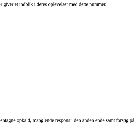
 giver et indblik i deres oplevelser med dette nummer.
gentagne opkald, manglende respons i den anden ende samt forsøg på