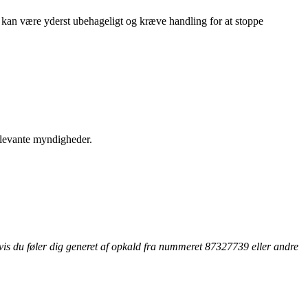
kan være yderst ubehageligt og kræve handling for at stoppe
relevante myndigheder.
vis du føler dig generet af opkald fra nummeret 87327739 eller andre