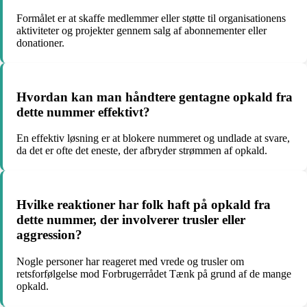
Formålet er at skaffe medlemmer eller støtte til organisationens
aktiviteter og projekter gennem salg af abonnementer eller
donationer.
Hvordan kan man håndtere gentagne opkald fra
dette nummer effektivt?
En effektiv løsning er at blokere nummeret og undlade at svare,
da det er ofte det eneste, der afbryder strømmen af opkald.
Hvilke reaktioner har folk haft på opkald fra
dette nummer, der involverer trusler eller
aggression?
Nogle personer har reageret med vrede og trusler om
retsforfølgelse mod Forbrugerrådet Tænk på grund af de mange
opkald.