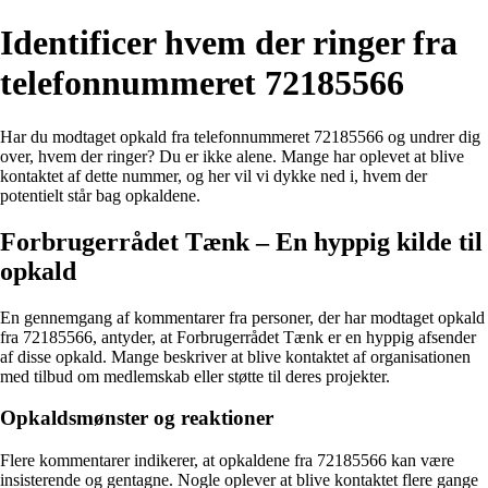
Identificer hvem der ringer fra
telefonnummeret 72185566
Har du modtaget opkald fra telefonnummeret 72185566 og undrer dig
over, hvem der ringer? Du er ikke alene. Mange har oplevet at blive
kontaktet af dette nummer, og her vil vi dykke ned i, hvem der
potentielt står bag opkaldene.
Forbrugerrådet Tænk – En hyppig kilde til
opkald
En gennemgang af kommentarer fra personer, der har modtaget opkald
fra 72185566, antyder, at Forbrugerrådet Tænk er en hyppig afsender
af disse opkald. Mange beskriver at blive kontaktet af organisationen
med tilbud om medlemskab eller støtte til deres projekter.
Opkaldsmønster og reaktioner
Flere kommentarer indikerer, at opkaldene fra 72185566 kan være
insisterende og gentagne. Nogle oplever at blive kontaktet flere gange