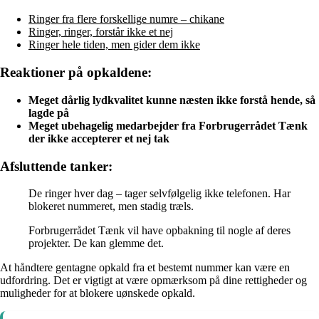
Ringer fra flere forskellige numre – chikane
Ringer, ringer, forstår ikke et nej
Ringer hele tiden, men gider dem ikke
Reaktioner på opkaldene:
Meget dårlig lydkvalitet kunne næsten ikke forstå hende, så
lagde på
Meget ubehagelig medarbejder fra Forbrugerrådet Tænk
der ikke accepterer et nej tak
Afsluttende tanker:
De ringer hver dag – tager selvfølgelig ikke telefonen. Har
blokeret nummeret, men stadig træls.
Forbrugerrådet Tænk vil have opbakning til nogle af deres
projekter. De kan glemme det.
At håndtere gentagne opkald fra et bestemt nummer kan være en
udfordring. Det er vigtigt at være opmærksom på dine rettigheder og
muligheder for at blokere uønskede opkald.