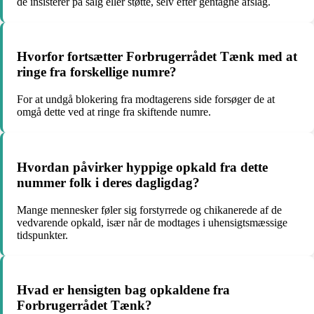
de insisterer på salg eller støtte, selv efter gentagne afslag.
Hvorfor fortsætter Forbrugerrådet Tænk med at
ringe fra forskellige numre?
For at undgå blokering fra modtagerens side forsøger de at
omgå dette ved at ringe fra skiftende numre.
Hvordan påvirker hyppige opkald fra dette
nummer folk i deres dagligdag?
Mange mennesker føler sig forstyrrede og chikanerede af de
vedvarende opkald, især når de modtages i uhensigtsmæssige
tidspunkter.
Hvad er hensigten bag opkaldene fra
Forbrugerrådet Tænk?