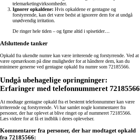
telemarketingvirksomheder.
Ignorer opkaldene:
Hvis opkaldene er gentagne og
forstyrrende, kan det være bedst at ignorere dem for at undgå
unødvendig irritation.
De ringer hele tiden – og fgme altid i spisetider…
Afsluttende tanker
Opkald fra ukendte numre kan være irriterende og forstyrrende. Ved at
være opmærksom på dine muligheder for at håndtere dem, kan du
minimere generne ved gentagne opkald fra numre som 72185566.
Undgå ubehagelige opringninger:
Erfaringer med telefonnummeret 72185566
At modtage gentagne opkald fra et bestemt telefonnummer kan være
irriterende og forstyrrende. Vi har samlet nogle kommentarer fra
personer, der har oplevet at blive ringet op af nummeret 72185566.
Læs videre for at få et indblik i deres oplevelser.
Kommentarer fra personer, der har modtaget opkald
fra 72185566: