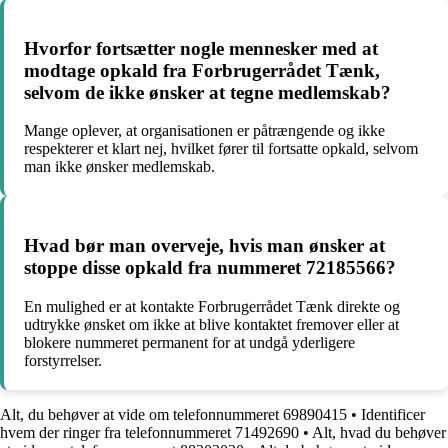
Hvorfor fortsætter nogle mennesker med at
modtage opkald fra Forbrugerrådet Tænk,
selvom de ikke ønsker at tegne medlemskab?
Mange oplever, at organisationen er påtrængende og ikke
respekterer et klart nej, hvilket fører til fortsatte opkald, selvom
man ikke ønsker medlemskab.
Hvad bør man overveje, hvis man ønsker at
stoppe disse opkald fra nummeret 72185566?
En mulighed er at kontakte Forbrugerrådet Tænk direkte og
udtrykke ønsket om ikke at blive kontaktet fremover eller at
blokere nummeret permanent for at undgå yderligere
forstyrrelser.
Alt, du behøver at vide om telefonnummeret 69890415
•
Identificer
hvem der ringer fra telefonnummeret 71492690
•
Alt, hvad du behøver