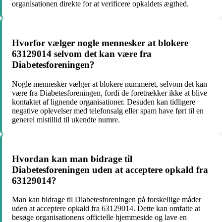
organisationen direkte for at verificere opkaldets ægthed.
Hvorfor vælger nogle mennesker at blokere
63129014 selvom det kan være fra
Diabetesforeningen?
Nogle mennesker vælger at blokere nummeret, selvom det kan
være fra Diabetesforeningen, fordi de foretrækker ikke at blive
kontaktet af lignende organisationer. Desuden kan tidligere
negative oplevelser med telefonsalg eller spam have ført til en
generel mistillid til ukendte numre.
Hvordan kan man bidrage til
Diabetesforeningen uden at acceptere opkald fra
63129014?
Man kan bidrage til Diabetesforeningen på forskellige måder
uden at acceptere opkald fra 63129014. Dette kan omfatte at
besøge organisationens officielle hjemmeside og lave en