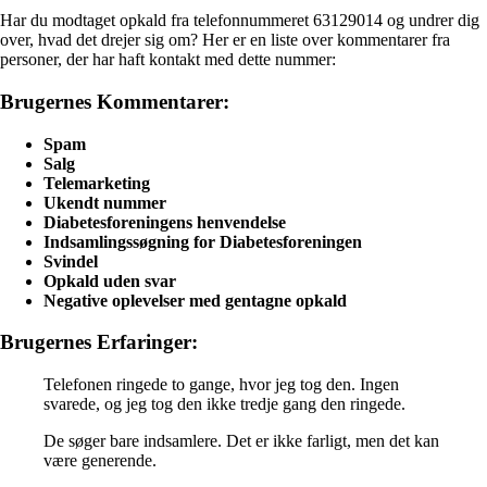
Har du modtaget opkald fra telefonnummeret 63129014 og undrer dig
over, hvad det drejer sig om? Her er en liste over kommentarer fra
personer, der har haft kontakt med dette nummer:
Brugernes Kommentarer:
Spam
Salg
Telemarketing
Ukendt nummer
Diabetesforeningens henvendelse
Indsamlingssøgning for Diabetesforeningen
Svindel
Opkald uden svar
Negative oplevelser med gentagne opkald
Brugernes Erfaringer:
Telefonen ringede to gange, hvor jeg tog den. Ingen
svarede, og jeg tog den ikke tredje gang den ringede.
De søger bare indsamlere. Det er ikke farligt, men det kan
være generende.