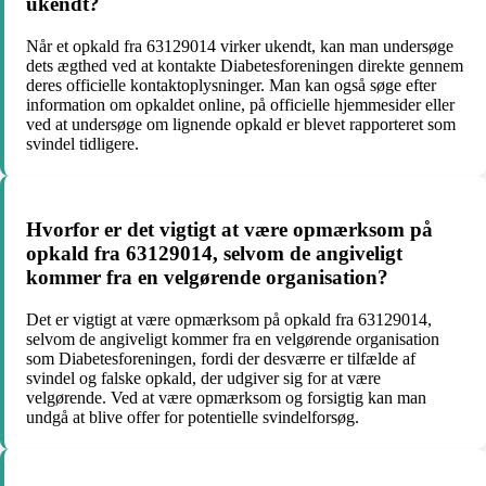
ukendt?
Når et opkald fra 63129014 virker ukendt, kan man undersøge
dets ægthed ved at kontakte Diabetesforeningen direkte gennem
deres officielle kontaktoplysninger. Man kan også søge efter
information om opkaldet online, på officielle hjemmesider eller
ved at undersøge om lignende opkald er blevet rapporteret som
svindel tidligere.
Hvorfor er det vigtigt at være opmærksom på
opkald fra 63129014, selvom de angiveligt
kommer fra en velgørende organisation?
Det er vigtigt at være opmærksom på opkald fra 63129014,
selvom de angiveligt kommer fra en velgørende organisation
som Diabetesforeningen, fordi der desværre er tilfælde af
svindel og falske opkald, der udgiver sig for at være
velgørende. Ved at være opmærksom og forsigtig kan man
undgå at blive offer for potentielle svindelforsøg.