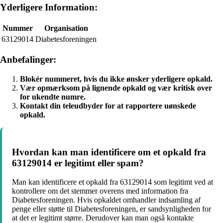
Yderligere Information:
Nummer
Organisation
63129014
Diabetesforeningen
Anbefalinger:
Blokér nummeret, hvis du ikke ønsker yderligere opkald.
Vær opmærksom på lignende opkald og vær kritisk over
for ukendte numre.
Kontakt din teleudbyder for at rapportere uønskede
opkald.
Hvordan kan man identificere om et opkald fra
63129014 er legitimt eller spam?
Man kan identificere et opkald fra 63129014 som legitimt ved at
kontrollere om det stemmer overens med information fra
Diabetesforeningen. Hvis opkaldet omhandler indsamling af
penge eller støtte til Diabetesforeningen, er sandsynligheden for
at det er legitimt større. Derudover kan man også kontakte