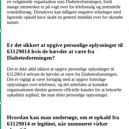
en velgørende organisation som Diabetesforeningen, fordi
mange mennesker er på vagt over for telefonsalg og potentielle
svindelforsøg. Derudover kan tidligere negative erfaringer med
lignende opkald have skabt en generel mistillid over for ukendte
numre.
Er det sikkert at opgive personlige oplysninger til
63129014 hvis de hævder at være fra
Diabetesforeningen?
Det er ikke altid sikkert at opgive personlige oplysninger til
63129014 selvom de hævder at være fra Diabetesforeningen.
Det er vigtigt at være forsigtig med at opgive fortrolige
oplysninger over telefonen, og det anbefales at kontakte
organisationen direkte gennem officielle kanaler for at bekræfte
opkaldets ægthed, før man deler personlige oplysninger.
Hvordan kan man undersøge, om et opkald fra
63129014 er legitimt, når nummeret virker