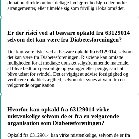
donation direkte online, deltage i velgørenhedsløb eller andre
arrangementer, eller tilmelde sig som frivillig i lokalområdet.
Er der risici ved at besvare opkald fra 63129014
selvom det kan være fra Diabetesforeningen?
Der kan være risici ved at besvare opkald fra 63129014, selvom
det kan være fra Diabetesforeningen. Risiciene kan omfatte
muligheden for at modtage uønsket salgsfremmende materiale,
at blive bedt om personlige oplysninger eller penge, samt at
blive udsat for svindel. Det er vigtigt at udvise forsigtighed og
verificere opkaldets ægthed, selvom det synes at være fra en
velgørende organisation.
Hvorfor kan opkald fra 63129014 virke
mistænkelige selvom de er fra en velgørende
organisation som Diabetesforeningen?
Opkald fra 63129014 kan virke mistænkelige, selvom de er fra