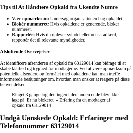
Tips til At Håndtere Opkald fra Ukendte Numre
Vær opmærksom:
Undersøg organisationen bag opkaldet.
Blokér nummeret:
Hvis opkaldene er generende, bloker
nummeret.
Rapportér:
Hvis du oplever svindel eller uetisk adfærd,
rapportér det til relevante myndigheder.
Afsluttende Overvejelser
At identificere afsenderen af opkald fra 63129014 kan bidrage til at
skabe klarhed og tryghed for modtagerne. Ved at være opmærksom på
potentielle afsendere og formålet med opkaldene kan man træffe
informerede beslutninger om, hvordan man ønsker at reagere på disse
henvendelser.
Ringet 3 gange tog den ingen i den anden ende blev ikke
lagt på. Er nu blokeret. – Erfaring fra en modtager af
opkald fra 63129014
Undgå Uønskede Opkald: Erfaringer med
Telefonnummer 63129014