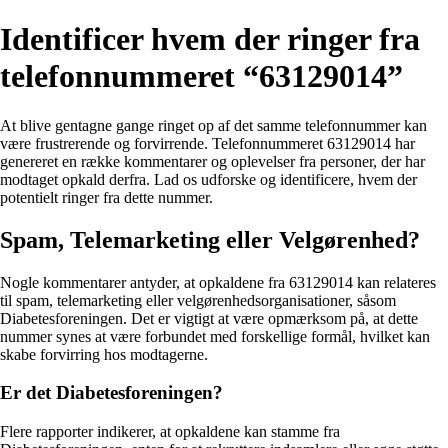
Identificer hvem der ringer fra
telefonnummeret “63129014”
At blive gentagne gange ringet op af det samme telefonnummer kan
være frustrerende og forvirrende. Telefonnummeret 63129014 har
genereret en række kommentarer og oplevelser fra personer, der har
modtaget opkald derfra. Lad os udforske og identificere, hvem der
potentielt ringer fra dette nummer.
Spam, Telemarketing eller Velgørenhed?
Nogle kommentarer antyder, at opkaldene fra 63129014 kan relateres
til spam, telemarketing eller velgørenhedsorganisationer, såsom
Diabetesforeningen. Det er vigtigt at være opmærksom på, at dette
nummer synes at være forbundet med forskellige formål, hvilket kan
skabe forvirring hos modtagerne.
Er det Diabetesforeningen?
Flere rapporter indikerer, at opkaldene kan stamme fra