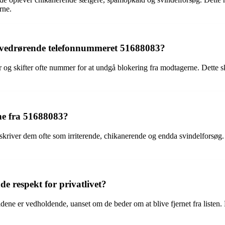
rne.
 vedrørende telefonnummeret 51688083?
r og skifter ofte nummer for at undgå blokering fra modtagerne. Dette 
ne fra 51688083?
river dem ofte som irriterende, chikanerende og endda svindelforsøg. De
 respekt for privatlivet?
ene er vedholdende, uanset om de beder om at blive fjernet fra listen. 