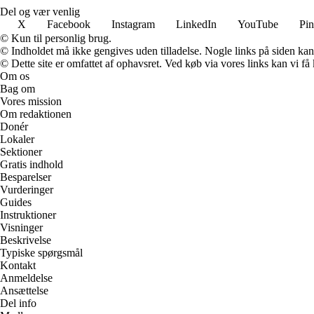
Del og vær venlig
X
Facebook
Instagram
LinkedIn
YouTube
Pin
© Kun til personlig brug.
© Indholdet må ikke gengives uden tilladelse. Nogle links på siden ka
© Dette site er omfattet af ophavsret. Ved køb via vores links kan vi 
Om os
Bag om
Vores mission
Om redaktionen
Donér
Lokaler
Sektioner
Gratis indhold
Besparelser
Vurderinger
Guides
Instruktioner
Visninger
Beskrivelse
Typiske spørgsmål
Kontakt
Anmeldelse
Ansættelse
Del info