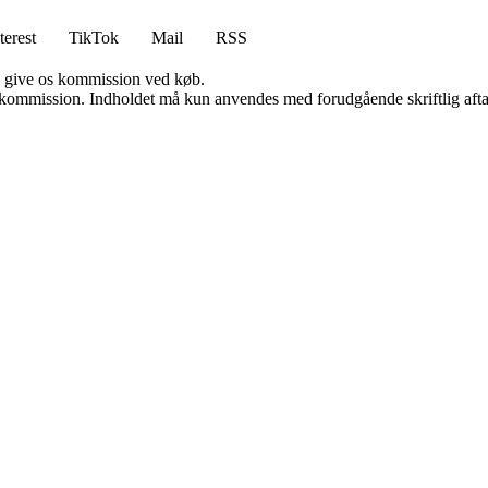
terest
TikTok
Mail
RSS
n give os kommission ved køb.
få kommission. Indholdet må kun anvendes med forudgående skriftlig afta