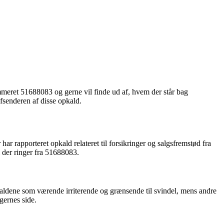
meret 51688083 og gerne vil finde ud af, hvem der står bag
fsenderen af disse opkald.
ar rapporteret opkald relateret til forsikringer og salgsfremstød fra
 der ringer fra 51688083.
pkaldene som værende irriterende og grænsende til svindel, mens andre
gernes side.