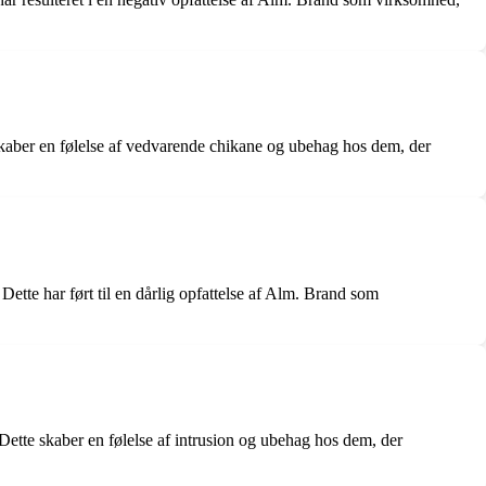
skaber en følelse af vedvarende chikane og ubehag hos dem, der
tte har ført til en dårlig opfattelse af Alm. Brand som
Dette skaber en følelse af intrusion og ubehag hos dem, der