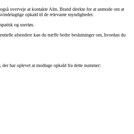
også overveje at kontakte Alm. Brand direkte for at anmode om at
svindelagtige opkald til de relevante myndigheder.
mpatisk og useriøs.
entielle afsendere kan du træffe bedre beslutninger om, hvordan du
, der har oplevet at modtage opkald fra dette nummer: