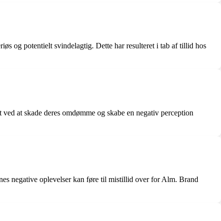
g potentielt svindelagtig. Dette har resulteret i tab af tillid hos
ekt ved at skade deres omdømme og skabe en negativ perception
s negative oplevelser kan føre til mistillid over for Alm. Brand