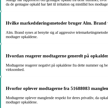
da de gentagne opkald har ført til irritation og mistillid hos modtage
Hvilke markedsføringsmetoder bruger Alm. Brand
Alm. Brand synes at benytte sig af aggressive telemarketingmetode
modtager opkaldene.
Hvordan reagerer modtagerne generelt på opkalde
Modtagerne reagerer negativt på opkaldene fra dette nummer og besk
virksomhed.
Hvorfor oplever modtagerne fra 51688083 manglende
Modtagerne oplever manglende respekt for deres privatliv, da opkald
modtager opkaldene.