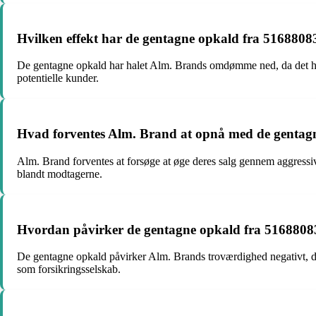
Hvilken effekt har de gentagne opkald fra 51688
De gentagne opkald har halet Alm. Brands omdømme ned, da det har fø
potentielle kunder.
Hvad forventes Alm. Brand at opnå med de gentag
Alm. Brand forventes at forsøge at øge deres salg gennem aggressi
blandt modtagerne.
Hvordan påvirker de gentagne opkald fra 5168808
De gentagne opkald påvirker Alm. Brands troværdighed negativt, da 
som forsikringsselskab.