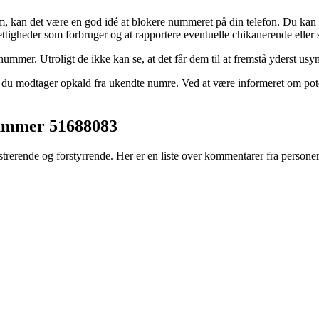
, kan det være en god idé at blokere nummeret på din telefon. Du kan 
ttigheder som forbruger og at rapportere eventuelle chikanerende eller 
nummer. Utroligt de ikke kan se, at det får dem til at fremstå yderst usy
is du modtager opkald fra ukendte numre. Ved at være informeret om pot
nummer 51688083
rerende og forstyrrende. Her er en liste over kommentarer fra personer