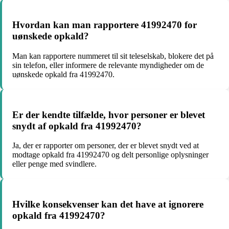
Hvordan kan man rapportere 41992470 for
uønskede opkald?
Man kan rapportere nummeret til sit teleselskab, blokere det på
sin telefon, eller informere de relevante myndigheder om de
uønskede opkald fra 41992470.
Er der kendte tilfælde, hvor personer er blevet
snydt af opkald fra 41992470?
Ja, der er rapporter om personer, der er blevet snydt ved at
modtage opkald fra 41992470 og delt personlige oplysninger
eller penge med svindlere.
Hvilke konsekvenser kan det have at ignorere
opkald fra 41992470?