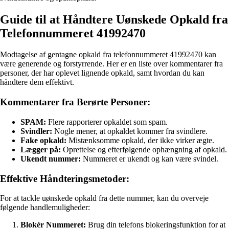
Guide til at Håndtere Uønskede Opkald fra
Telefonnummeret 41992470
Modtagelse af gentagne opkald fra telefonnummeret 41992470 kan
være generende og forstyrrende. Her er en liste over kommentarer fra
personer, der har oplevet lignende opkald, samt hvordan du kan
håndtere dem effektivt.
Kommentarer fra Berørte Personer:
SPAM:
Flere rapporterer opkaldet som spam.
Svindler:
Nogle mener, at opkaldet kommer fra svindlere.
Fake opkald:
Mistænksomme opkald, der ikke virker ægte.
Lægger på:
Oprettelse og efterfølgende ophængning af opkald.
Ukendt nummer:
Nummeret er ukendt og kan være svindel.
Effektive Håndteringsmetoder:
For at tackle uønskede opkald fra dette nummer, kan du overveje
følgende handlemuligheder:
Blokér Nummeret:
Brug din telefons blokeringsfunktion for at