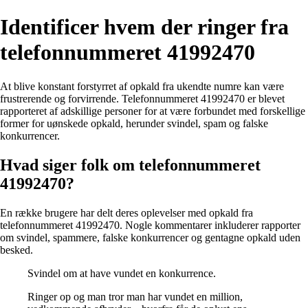
Identificer hvem der ringer fra
telefonnummeret 41992470
At blive konstant forstyrret af opkald fra ukendte numre kan være
frustrerende og forvirrende. Telefonnummeret 41992470 er blevet
rapporteret af adskillige personer for at være forbundet med forskellige
former for uønskede opkald, herunder svindel, spam og falske
konkurrencer.
Hvad siger folk om telefonnummeret
41992470?
En række brugere har delt deres oplevelser med opkald fra
telefonnummeret 41992470. Nogle kommentarer inkluderer rapporter
om svindel, spammere, falske konkurrencer og gentagne opkald uden
besked.
Svindel om at have vundet en konkurrence.
Ringer op og man tror man har vundet en million,