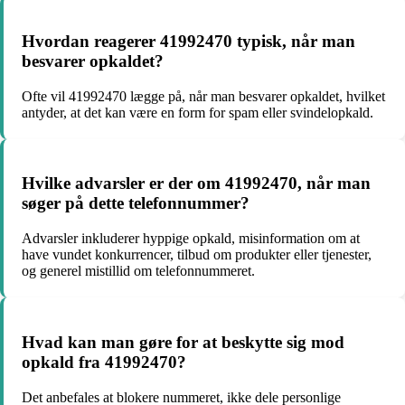
Hvordan reagerer 41992470 typisk, når man
besvarer opkaldet?
Ofte vil 41992470 lægge på, når man besvarer opkaldet, hvilket
antyder, at det kan være en form for spam eller svindelopkald.
Hvilke advarsler er der om 41992470, når man
søger på dette telefonnummer?
Advarsler inkluderer hyppige opkald, misinformation om at
have vundet konkurrencer, tilbud om produkter eller tjenester,
og generel mistillid om telefonnummeret.
Hvad kan man gøre for at beskytte sig mod
opkald fra 41992470?
Det anbefales at blokere nummeret, ikke dele personlige