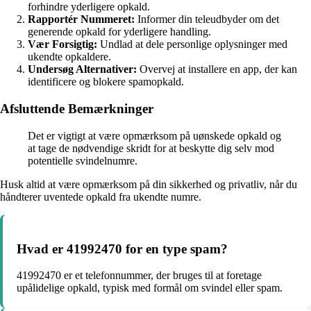
forhindre yderligere opkald.
Rapportér Nummeret:
Informer din teleudbyder om det
generende opkald for yderligere handling.
Vær Forsigtig:
Undlad at dele personlige oplysninger med
ukendte opkaldere.
Undersøg Alternativer:
Overvej at installere en app, der kan
identificere og blokere spamopkald.
Afsluttende Bemærkninger
Det er vigtigt at være opmærksom på uønskede opkald og
at tage de nødvendige skridt for at beskytte dig selv mod
potentielle svindelnumre.
Husk altid at være opmærksom på din sikkerhed og privatliv, når du
håndterer uventede opkald fra ukendte numre.
Hvad er 41992470 for en type spam?
41992470 er et telefonnummer, der bruges til at foretage
upålidelige opkald, typisk med formål om svindel eller spam.