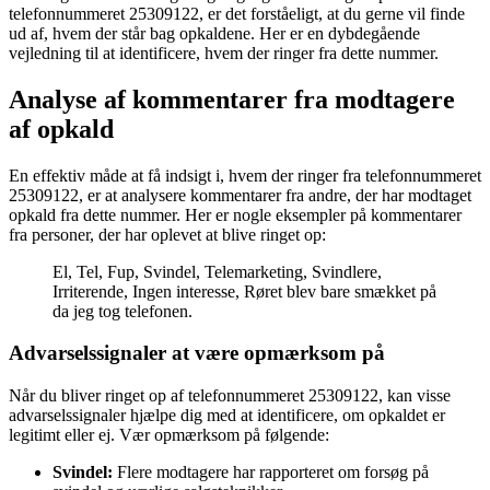
telefonnummeret 25309122, er det forståeligt, at du gerne vil finde
ud af, hvem der står bag opkaldene. Her er en dybdegående
vejledning til at identificere, hvem der ringer fra dette nummer.
Analyse af kommentarer fra modtagere
af opkald
En effektiv måde at få indsigt i, hvem der ringer fra telefonnummeret
25309122, er at analysere kommentarer fra andre, der har modtaget
opkald fra dette nummer. Her er nogle eksempler på kommentarer
fra personer, der har oplevet at blive ringet op:
El, Tel, Fup, Svindel, Telemarketing, Svindlere,
Irriterende, Ingen interesse, Røret blev bare smækket på
da jeg tog telefonen.
Advarselssignaler at være opmærksom på
Når du bliver ringet op af telefonnummeret 25309122, kan visse
advarselssignaler hjælpe dig med at identificere, om opkaldet er
legitimt eller ej. Vær opmærksom på følgende:
Svindel:
Flere modtagere har rapporteret om forsøg på