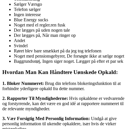
Sælger Værsgo
Telefon sælger
Ingen interesse
Blue Energy sucks
Noget med el regler.ren fusk
Der lægges på uden nogen tale
Der lægges på, Når man ringer op
Andet
Svindel
Røret blev bare smækket på da jeg tog telefonen
Noget med pensionsgebyrer, De forsøgte ikke at sælge noget
Baggrundsstøj, Ingen siger noget. Lægger på efter et par sek
Hvordan Man Kan Håndtere Uønskede Opkald:
1. Bloker Nummeret:
Brug din telefons blokeringsfunktion til at
forhindre yderligere opkald fra dette nummer.
2. Rapporter Til Myndighederne:
Hvis opkaldene er vedvarende
og forstyrrende, kan det være en god idé at rapportere nummeret til
de relevante myndigheder.
3. Vær Forsigtig Med Personlig Information:
Undgå at give
personlig information til ukendte opkaldere, især hvis de virker
mistænkelige.