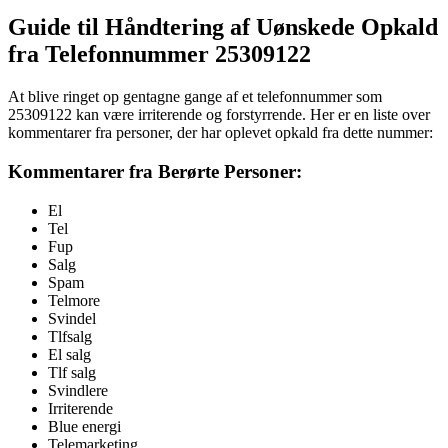
Guide til Håndtering af Uønskede Opkald
fra Telefonnummer 25309122
At blive ringet op gentagne gange af et telefonnummer som
25309122 kan være irriterende og forstyrrende. Her er en liste over
kommentarer fra personer, der har oplevet opkald fra dette nummer:
Kommentarer fra Berørte Personer:
El
Tel
Fup
Salg
Spam
Telmore
Svindel
Tlfsalg
El salg
Tlf salg
Svindlere
Irriterende
Blue energi
Telemarketing