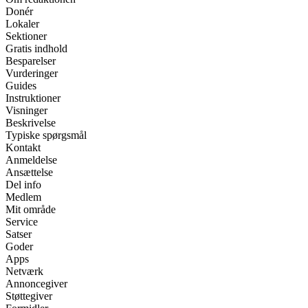
Donér
Lokaler
Sektioner
Gratis indhold
Besparelser
Vurderinger
Guides
Instruktioner
Visninger
Beskrivelse
Typiske spørgsmål
Kontakt
Anmeldelse
Ansættelse
Del info
Medlem
Mit område
Service
Satser
Goder
Apps
Netværk
Annoncegiver
Støttegiver