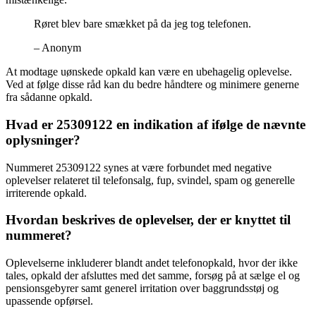
Røret blev bare smækket på da jeg tog telefonen.
– Anonym
At modtage uønskede opkald kan være en ubehagelig oplevelse.
Ved at følge disse råd kan du bedre håndtere og minimere generne
fra sådanne opkald.
Hvad er 25309122 en indikation af ifølge de nævnte
oplysninger?
Nummeret 25309122 synes at være forbundet med negative
oplevelser relateret til telefonsalg, fup, svindel, spam og generelle
irriterende opkald.
Hvordan beskrives de oplevelser, der er knyttet til
nummeret?
Oplevelserne inkluderer blandt andet telefonopkald, hvor der ikke
tales, opkald der afsluttes med det samme, forsøg på at sælge el og
pensionsgebyrer samt generel irritation over baggrundsstøj og
upassende opførsel.