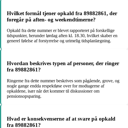
Hvilket formål tjener opkald fra 89882861, der
foregår på aften- og weekendtimerne?
Opkald fra dette nummer er blevet rapporteret på forskellige
tidspunkter, herunder lørdag aften kl. 18.30, hvilket skaber en
generel følelse af forstyrrelse og urimelig tidsplanlægning.
Hvordan beskrives typen af personer, der ringer
fra 89882861?
Ringerne fra dette nummer beskrives som pågående, grove, og
nogle gange endda respektløse over for modtagerne af
opkaldene, især når det kommer til diskussioner om
pensionsopsparing.
Hvad er konsekvenserne af at svare på opkald
fra 89882861?