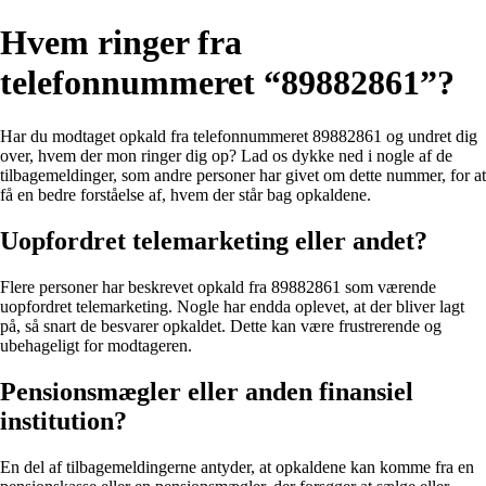
Hvem ringer fra
telefonnummeret “89882861”?
Har du modtaget opkald fra telefonnummeret 89882861 og undret dig
over, hvem der mon ringer dig op? Lad os dykke ned i nogle af de
tilbagemeldinger, som andre personer har givet om dette nummer, for at
få en bedre forståelse af, hvem der står bag opkaldene.
Uopfordret telemarketing eller andet?
Flere personer har beskrevet opkald fra 89882861 som værende
uopfordret telemarketing. Nogle har endda oplevet, at der bliver lagt
på, så snart de besvarer opkaldet. Dette kan være frustrerende og
ubehageligt for modtageren.
Pensionsmægler eller anden finansiel
institution?
En del af tilbagemeldingerne antyder, at opkaldene kan komme fra en