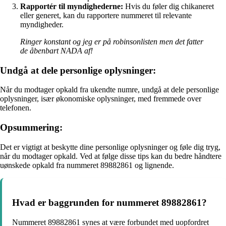
Rapportér til myndighederne:
Hvis du føler dig chikaneret
eller generet, kan du rapportere nummeret til relevante
myndigheder.
Ringer konstant og jeg er på robinsonlisten men det fatter
de åbenbart NADA af!
Undgå at dele personlige oplysninger:
Når du modtager opkald fra ukendte numre, undgå at dele personlige
oplysninger, især økonomiske oplysninger, med fremmede over
telefonen.
Opsummering:
Det er vigtigt at beskytte dine personlige oplysninger og føle dig tryg,
når du modtager opkald. Ved at følge disse tips kan du bedre håndtere
uønskede opkald fra nummeret 89882861 og lignende.
Hvad er baggrunden for nummeret 89882861?
Nummeret 89882861 synes at være forbundet med uopfordret