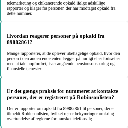
telemarketing og chikanerende opkald ifølge adskillige
rapporter og klager fra personer, der har modtaget opkald fra
dette nummer.
Hvordan reagerer personer på opkald fra
89882861?
Mange rapporterer, at de oplever ubehagelige opkald, hvor den
person i den anden ende enten lægger på hurtigt eller fortsætter
med at tale uopfordret, især angående pensionsopsparing og
finansielle tjenester.
Er det gængs praksis for nummeret at kontakte
personer, der er registreret på Robinsonlisten?
Der er rapporter om opkald fra 89882861 til personer, der er
tilmeldt Robinsonlisten, hvilket rejser bekymringer omkring
overtrædelse af reglerne for uønsket telefonsalg.