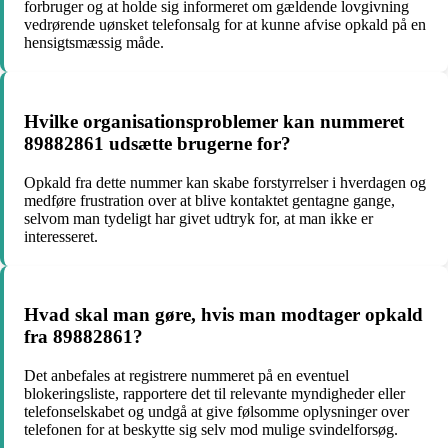
forbruger og at holde sig informeret om gældende lovgivning
vedrørende uønsket telefonsalg for at kunne afvise opkald på en
hensigtsmæssig måde.
Hvilke organisationsproblemer kan nummeret
89882861 udsætte brugerne for?
Opkald fra dette nummer kan skabe forstyrrelser i hverdagen og
medføre frustration over at blive kontaktet gentagne gange,
selvom man tydeligt har givet udtryk for, at man ikke er
interesseret.
Hvad skal man gøre, hvis man modtager opkald
fra 89882861?
Det anbefales at registrere nummeret på en eventuel
blokeringsliste, rapportere det til relevante myndigheder eller
telefonselskabet og undgå at give følsomme oplysninger over
telefonen for at beskytte sig selv mod mulige svindelforsøg.