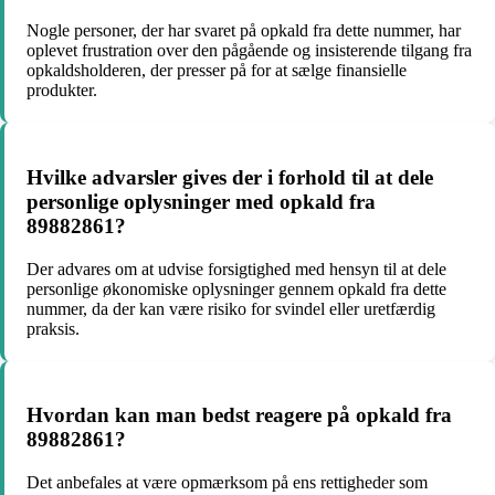
Nogle personer, der har svaret på opkald fra dette nummer, har
oplevet frustration over den pågående og insisterende tilgang fra
opkaldsholderen, der presser på for at sælge finansielle
produkter.
Hvilke advarsler gives der i forhold til at dele
personlige oplysninger med opkald fra
89882861?
Der advares om at udvise forsigtighed med hensyn til at dele
personlige økonomiske oplysninger gennem opkald fra dette
nummer, da der kan være risiko for svindel eller uretfærdig
praksis.
Hvordan kan man bedst reagere på opkald fra
89882861?
Det anbefales at være opmærksom på ens rettigheder som