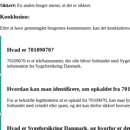
Sikkert:
En anden bruger mener, at det er sikkert.
Konklusion:
Efter at have gennemgået brugernes kommentarer, kan det konkluderes,
Hvad er 70109070?
70109070 er et telefonnummer, der ofte bliver forbundet med Sygefor
information fra Sygeforsikring Danmark.
Hvordan kan man identificere, om opkaldet fra 701
For at bekræfte legitimiteten af et opkald fra 70109070, kan man lyt
forbundet med svindel eller spam, og det kan derfor sikkert besvare
Hvad er Sygeforsikring Danmark, og hvorfor er det