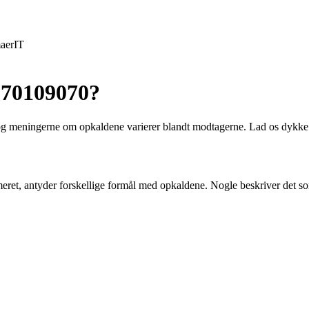
aer
IT
 70109070?
 meningerne om opkaldene varierer blandt modtagerne. Lad os dykke n
eret, antyder forskellige formål med opkaldene. Nogle beskriver det 