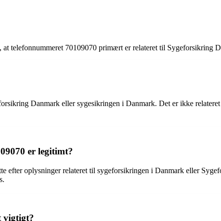
 at telefonnummeret 70109070 primært er relateret til Sygeforsikring 
sikring Danmark eller sygesikringen i Danmark. Det er ikke relateret t
09070 er legitimt?
te efter oplysninger relateret til sygeforsikringen i Danmark eller Syge
s.
 vigtigt?