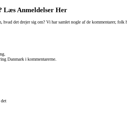
? Læs Anmeldelser Her
hvad det drejer sig om? Vi har samlet nogle af de kommentarer, folk ha
ing.
ikring Danmark i kommentarerne.
 det