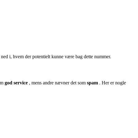
ed i, hvem der potentielt kunne være bag dette nummer.
som
god service
, mens andre nævner det som
spam
. Her er nogle