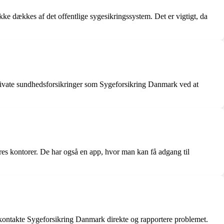
ke dækkes af det offentlige sygesikringssystem. Det er vigtigt, da
private sundhedsforsikringer som Sygeforsikring Danmark ved at
s kontorer. De har også en app, hvor man kan få adgang til
t kontakte Sygeforsikring Danmark direkte og rapportere problemet.