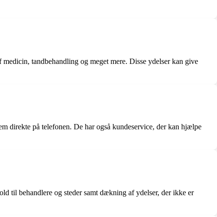
 af medicin, tandbehandling og meget mere. Disse ydelser kan give
em direkte på telefonen. De har også kundeservice, der kan hjælpe
d til behandlere og steder samt dækning af ydelser, der ikke er