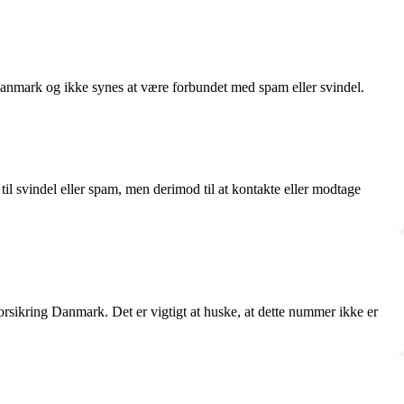
Danmark og ikke synes at være forbundet med spam eller svindel.
il svindel eller spam, men derimod til at kontakte eller modtage
forsikring Danmark. Det er vigtigt at huske, at dette nummer ikke er