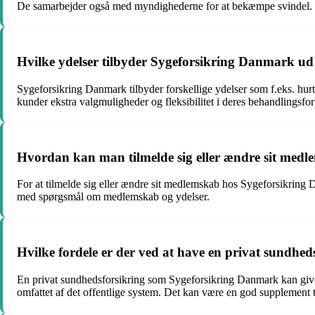
De samarbejder også med myndighederne for at bekæmpe svindel.
Hvilke ydelser tilbyder Sygeforsikring Danmark ud 
Sygeforsikring Danmark tilbyder forskellige ydelser som f.eks. hurt
kunder ekstra valgmuligheder og fleksibilitet i deres behandlingsfor
Hvordan kan man tilmelde sig eller ændre sit med
For at tilmelde sig eller ændre sit medlemskab hos Sygeforsikring
med spørgsmål om medlemskab og ydelser.
Hvilke fordele er der ved at have en privat sundh
En privat sundhedsforsikring som Sygeforsikring Danmark kan give e
omfattet af det offentlige system. Det kan være en god supplement ti