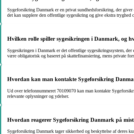
Sygeforsikring Danmark er en privat sundhedsforsikring, der giver 
det kan supplere den offentlige sygesikring og give ekstra tryghed
Hvilken rolle spiller sygesikringen i Danmark, og h
Sygesikringen i Danmark er det offentlige sygesikringssystem, der 
være obligatorisk og baseret på skattefinansiering, mens private fors
Hvordan kan man kontakte Sygeforsikring Danma
Ud over telefonnummeret 70109070 kan man kontakte Sygeforsikring
relevante oplysninger og ydelser.
Hvordan reagerer Sygeforsikring Danmark på mistæ
Sygeforsikring Danmark tager sikkerhed og beskyttelse af deres kun