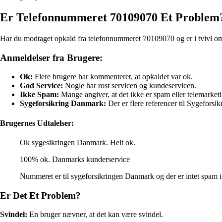
Er Telefonnummeret 70109070 Et Problem
Har du modtaget opkald fra telefonnummeret 70109070 og er i tvivl om, 
Anmeldelser fra Brugere:
Ok:
Flere brugere har kommenteret, at opkaldet var ok.
God Service:
Nogle har rost servicen og kundeservicen.
Ikke Spam:
Mange angiver, at det ikke er spam eller telemarket
Sygeforsikring Danmark:
Der er flere referencer til Sygefors
Brugernes Udtalelser:
Ok sygesikringen Danmark. Helt ok.
100% ok. Danmarks kunderservice
Nummeret er til sygeforsikringen Danmark og der er intet spam i
Er Det Et Problem?
Svindel:
En bruger nævner, at det kan være svindel.