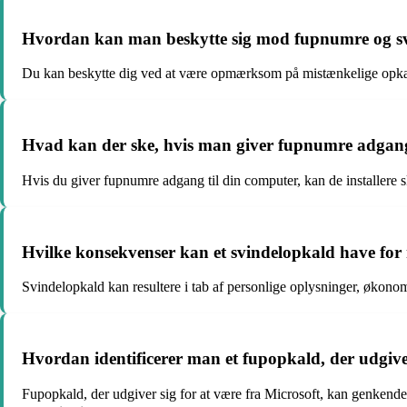
Hvordan kan man beskytte sig mod fupnumre og s
Du kan beskytte dig ved at være opmærksom på mistænkelige opkald,
Hvad kan der ske, hvis man giver fupnumre adgang
Hvis du giver fupnumre adgang til din computer, kan de installere s
Hvilke konsekvenser kan et svindelopkald have fo
Svindelopkald kan resultere i tab af personlige oplysninger, økonomi
Hvordan identificerer man et fupopkald, der udgiver
Fupopkald, der udgiver sig for at være fra Microsoft, kan genkend