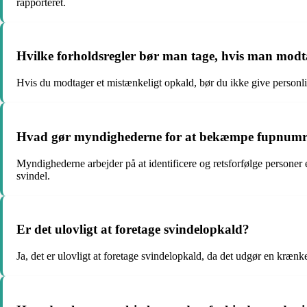
rapporteret.
Hvilke forholdsregler bør man tage, hvis man modt
Hvis du modtager et mistænkeligt opkald, bør du ikke give personli
Hvad gør myndighederne for at bekæmpe fupnumre
Myndighederne arbejder på at identificere og retsforfølge personer 
svindel.
Er det ulovligt at foretage svindelopkald?
Ja, det er ulovligt at foretage svindelopkald, da det udgør en kræn