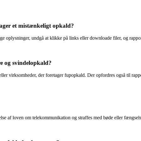
ager et mistænkeligt opkald?
ge oplysninger, undgå at klikke på links eller downloade filer, og rapp
 og svindelopkald?
eller virksomheder, der foretager fupopkald. Der opfordres også til rap
kelse af loven om telekommunikation og straffes med bøde eller fængsels