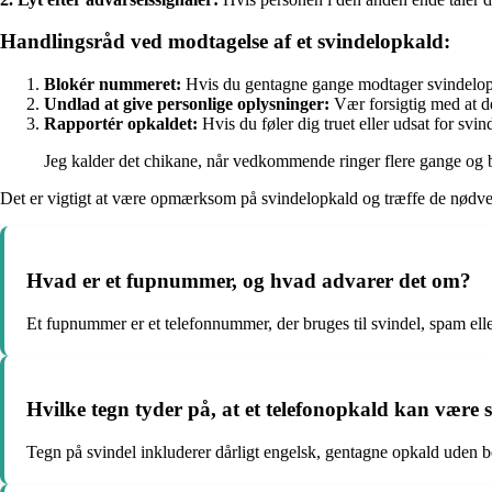
Handlingsråd ved modtagelse af et svindelopkald:
Blokér nummeret:
Hvis du gentagne gange modtager svindelopk
Undlad at give personlige oplysninger:
Vær forsigtig med at de
Rapportér opkaldet:
Hvis du føler dig truet eller udsat for svi
Jeg kalder det chikane, når vedkommende ringer flere gange og 
Det er vigtigt at være opmærksom på svindelopkald og træffe de nødvendi
Hvad er et fupnummer, og hvad advarer det om?
Et fupnummer er et telefonnummer, der bruges til svindel, spam eller 
Hvilke tegn tyder på, at et telefonopkald kan være 
Tegn på svindel inkluderer dårligt engelsk, gentagne opkald uden be