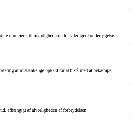
ortere nummeret til myndighederne for yderligere undersøgelse.
portering af mistænkelige opkald for at bistå med at bekæmpe
tid, afhængigt af alvorligheden af forbrydelsen.