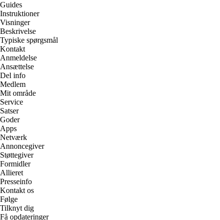
Guides
Instruktioner
Visninger
Beskrivelse
Typiske spørgsmål
Kontakt
Anmeldelse
Ansættelse
Del info
Medlem
Mit område
Service
Satser
Goder
Apps
Netværk
Annoncegiver
Støttegiver
Formidler
Allieret
Presseinfo
Kontakt os
Følge
Tilknyt dig
Få opdateringer