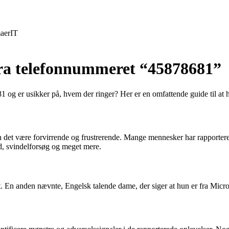
aer
IT
 fra telefonnummeret “45878681”
og er usikker på, hvem der ringer? Her er en omfattende guide til at hj
det være forvirrende og frustrerende. Mange mennesker har rapporteret
d, svindelforsøg og meget mere.
 En anden nævnte, Engelsk talende dame, der siger at hun er fra Micro