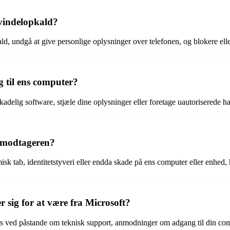
vindelopkald?
 undgå at give personlige oplysninger over telefonen, og blokere elle
 til ens computer?
kadelig software, stjæle dine oplysninger eller foretage uautoriserede h
r modtageren?
sk tab, identitetstyveri eller endda skade på ens computer eller enhed, 
 sig for at være fra Microsoft?
es ved påstande om teknisk support, anmodninger om adgang til din co