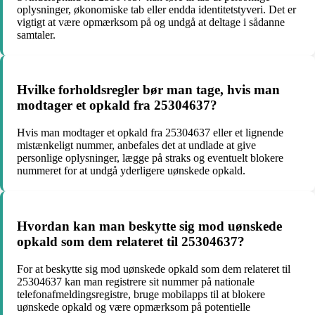
oplysninger, økonomiske tab eller endda identitetstyveri. Det er
vigtigt at være opmærksom på og undgå at deltage i sådanne
samtaler.
Hvilke forholdsregler bør man tage, hvis man
modtager et opkald fra 25304637?
Hvis man modtager et opkald fra 25304637 eller et lignende
mistænkeligt nummer, anbefales det at undlade at give
personlige oplysninger, lægge på straks og eventuelt blokere
nummeret for at undgå yderligere uønskede opkald.
Hvordan kan man beskytte sig mod uønskede
opkald som dem relateret til 25304637?
For at beskytte sig mod uønskede opkald som dem relateret til
25304637 kan man registrere sit nummer på nationale
telefonafmeldingsregistre, bruge mobilapps til at blokere
uønskede opkald og være opmærksom på potentielle