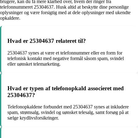
brugere, kan du få mere klarhed over, hvem der ringer fra
telefonnummeret 25304637. Husk altid at beskytte dine personlige
oplysninger og være forsigtig med at dele oplysninger med ukendte
opkaldere.
Hvad er 25304637 relateret til?
25304637 synes at være et telefonnummer eller en form for
telefonisk kontakt med negative formål såsom spam, svindel
eller uønsket telemarketing.
Hvad er typen af telefonopkald associeret med
25304637?
Telefonopkaldene forbundet med 25304637 synes at inkludere
spam, strømsalg, svindel og uønsket telesalg, samt forsøg på at
sælge krydlivsforsikringer.