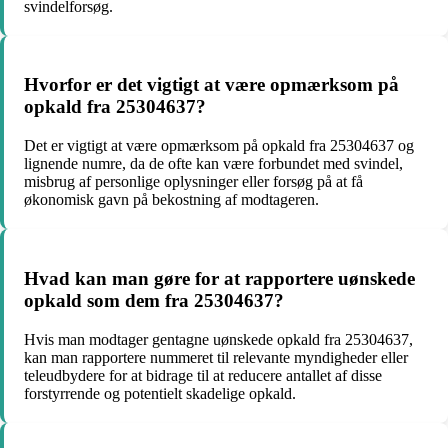
svindelforsøg.
Hvorfor er det vigtigt at være opmærksom på
opkald fra 25304637?
Det er vigtigt at være opmærksom på opkald fra 25304637 og
lignende numre, da de ofte kan være forbundet med svindel,
misbrug af personlige oplysninger eller forsøg på at få
økonomisk gavn på bekostning af modtageren.
Hvad kan man gøre for at rapportere uønskede
opkald som dem fra 25304637?
Hvis man modtager gentagne uønskede opkald fra 25304637,
kan man rapportere nummeret til relevante myndigheder eller
teleudbydere for at bidrage til at reducere antallet af disse
forstyrrende og potentielt skadelige opkald.