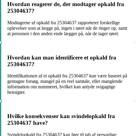
Hvordan reagerer de, der modtager opkald fra
25304637?
Modtagerne af opkald fra 25304637 rapporterer forskellige
oplevelser som at lægge på, ingen i røret når de ringer op, samt
at personen i den anden ende lægger på, når de tager røret.
Hvordan kan man identificere et opkald fra
25304637?
Identifikationen af et opkald fra 25304637 kan være baseret på
gentagne forsøg, mangel på en reel samtale, eller manglende
information om nummeret, hvilket kan antyde svigagtige
hensigter.
Hvilke konsekvenser kan svindelopkald fra
25304637 have?
Svindelopkald fra 25304637 kan føre til tab af personlige