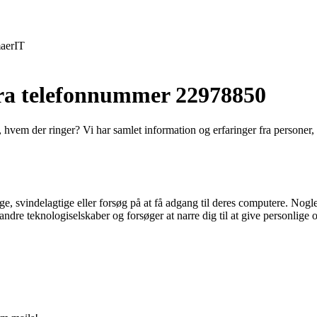
aer
IT
 fra telefonnummer 22978850
vem der ringer? Vi har samlet information og erfaringer fra personer, 
ge, svindelagtige eller forsøg på at få adgang til deres computere. Nogl
andre teknologiselskaber og forsøger at narre dig til at give personlige 