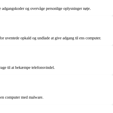
e adgangskoder og overvåge personlige oplysninger nøje.
or uventede opkald og undlade at give adgang til ens computer.
age til at bekæmpe telefonsvindel.
re en computer med malware.