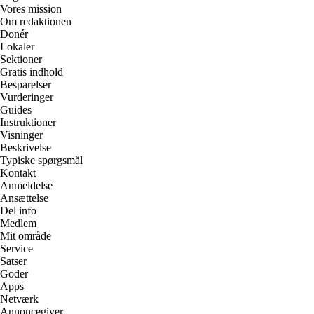
Vores mission
Om redaktionen
Donér
Lokaler
Sektioner
Gratis indhold
Besparelser
Vurderinger
Guides
Instruktioner
Visninger
Beskrivelse
Typiske spørgsmål
Kontakt
Anmeldelse
Ansættelse
Del info
Medlem
Mit område
Service
Satser
Goder
Apps
Netværk
Annoncegiver