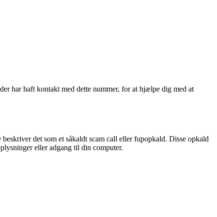
der har haft kontakt med dette nummer, for at hjælpe dig med at
e beskriver det som et såkaldt scam call eller fupopkald. Disse opkald
oplysninger eller adgang til din computer.