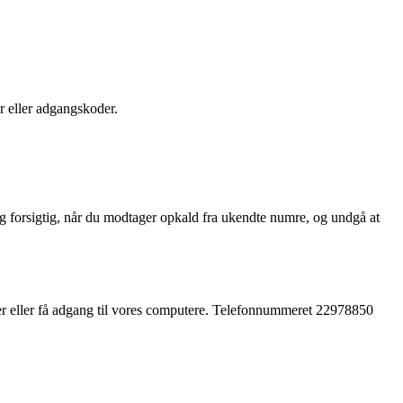
 eller adgangskoder.
 forsigtig, når du modtager opkald fra ukendte numre, og undgå at
inger eller få adgang til vores computere. Telefonnummeret 22978850