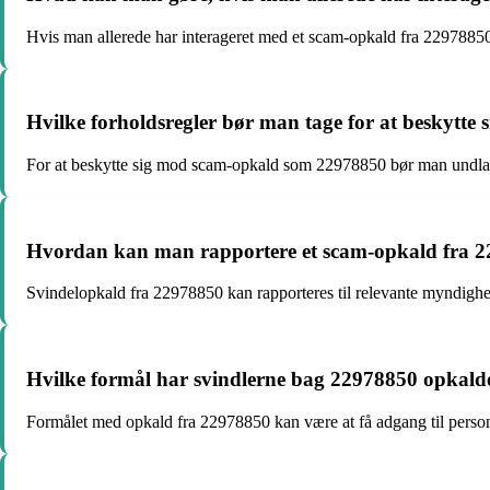
Hvis man allerede har interageret med et scam-opkald fra 2297885
Hvilke forholdsregler bør man tage for at beskytt
For at beskytte sig mod scam-opkald som 22978850 bør man undlade 
Hvordan kan man rapportere et scam-opkald fra 
Svindelopkald fra 22978850 kan rapporteres til relevante myndighe
Hvilke formål har svindlerne bag 22978850 opkald
Formålet med opkald fra 22978850 kan være at få adgang til personl