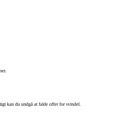
ner.
t kan du undgå at falde offer for svindel.