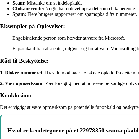
Scam:
Mistanke om svindelopkald.
Chikanerende:
Nogle har oplevet opkaldet som chikanerende.
Spam:
Flere brugere rapporterer om spamopkald fra nummeret.
Eksempler på Oplevelser:
Engelsktalende person som hævder at være fra Microsoft.
Fup-opkald fra call-center, udgiver sig for at være Microsoft og
Råd til Beskyttelse:
1. Bloker nummeret:
Hvis du modtager uønskede opkald fra dette numm
2. Vær opmærksom:
Vær forsigtig med at udlevere personlige oplysni
Konklusion:
Det er vigtigt at være opmærksom på potentielle fupopkald og beskytte 
Hvad er kendetegnene på et 22978850 scam-opkald