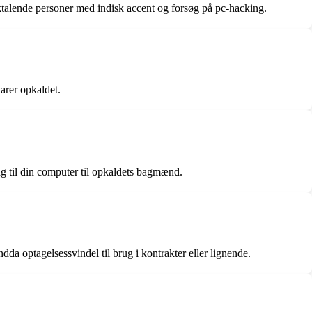
alende personer med indisk accent og forsøg på pc-hacking.
arer opkaldet.
ng til din computer til opkaldets bagmænd.
da optagelsessvindel til brug i kontrakter eller lignende.