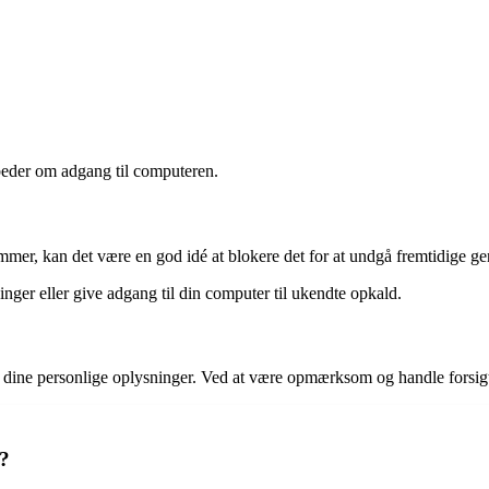
 beder om adgang til computeren.
er, kan det være en god idé at blokere det for at undgå fremtidige ge
nger eller give adgang til din computer til ukendte opkald.
dine personlige oplysninger. Ved at være opmærksom og handle forsigtig
?