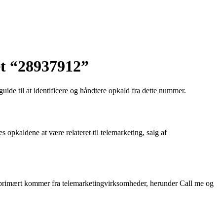
et “28937912”
de til at identificere og håndtere opkald fra dette nummer.
opkaldene at være relateret til telemarketing, salg af
 primært kommer fra telemarketingvirksomheder, herunder Call me og