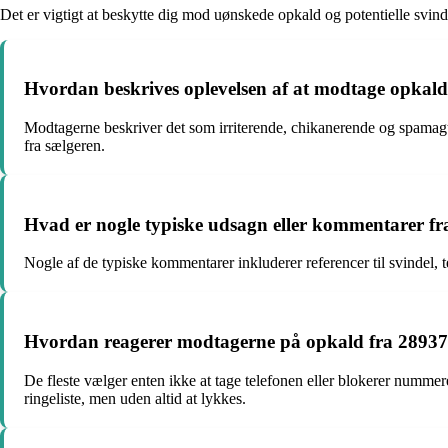
Det er vigtigt at beskytte dig mod uønskede opkald og potentielle svindl
Hvordan beskrives oplevelsen af at modtage opkal
Modtagerne beskriver det som irriterende, chikanerende og spamagt
fra sælgeren.
Hvad er nogle typiske udsagn eller kommentarer f
Nogle af de typiske kommentarer inkluderer referencer til svindel, 
Hvordan reagerer modtagerne på opkald fra 2893
De fleste vælger enten ikke at tage telefonen eller blokerer nummere
ringeliste, men uden altid at lykkes.