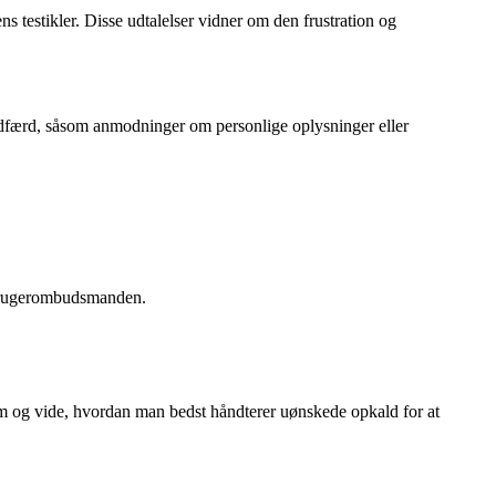
 testikler. Disse udtalelser vidner om den frustration og
adfærd, såsom anmodninger om personlige oplysninger eller
orbrugerombudsmanden.
m og vide, hvordan man bedst håndterer uønskede opkald for at