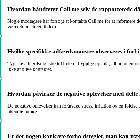
Hvordan håndterer Call me selv de rapporterede dår
Nogle modtagere har forsøgt at kontakte Call me for at informere de
værende relateret til dem.
Hvilke specifikke adfærdsmønstre observeres i for
Typiske adfærdsmønstre inkluderer hyppige opkald, tilbud uden ree
ikke at blive kontaktet.
Hvordan påvirker de negative oplevelser med det
De negative oplevelser kan forårsage stress, irritation og en følelse 
ukendte numre.
Er der nogen konkrete forholdsregler, man kan tr