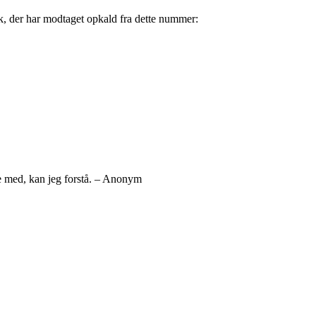
k, der har modtaget opkald fra dette nummer:
le med, kan jeg forstå. – Anonym