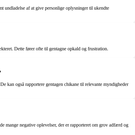
t undladelse af at give personlige oplysninger til ukendte
teret. Dette fører ofte til gentagne opkald og frustration.
?
n. De kan også rapportere gentagen chikane til relevante myndigheder
 de mange negative oplevelser, der er rapporteret om grov adfærd og