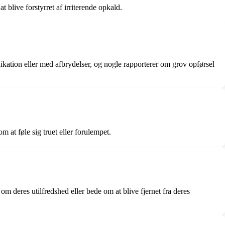
 blive forstyrret af irriterende opkald.
kation eller med afbrydelser, og nogle rapporterer om grov opførsel
 at føle sig truet eller forulempet.
m deres utilfredshed eller bede om at blive fjernet fra deres