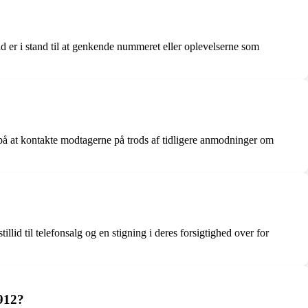
id er i stand til at genkende nummeret eller oplevelserne som
på at kontakte modtagerne på trods af tidligere anmodninger om
llid til telefonsalg og en stigning i deres forsigtighed over for
7912?