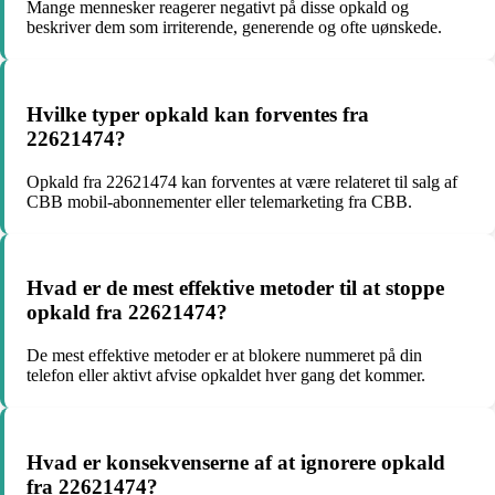
Mange mennesker reagerer negativt på disse opkald og
beskriver dem som irriterende, generende og ofte uønskede.
Hvilke typer opkald kan forventes fra
22621474?
Opkald fra 22621474 kan forventes at være relateret til salg af
CBB mobil-abonnementer eller telemarketing fra CBB.
Hvad er de mest effektive metoder til at stoppe
opkald fra 22621474?
De mest effektive metoder er at blokere nummeret på din
telefon eller aktivt afvise opkaldet hver gang det kommer.
Hvad er konsekvenserne af at ignorere opkald
fra 22621474?