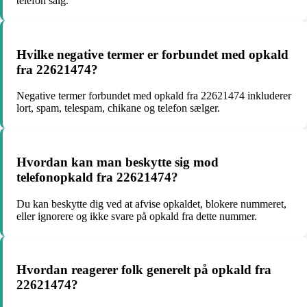
telefon salg.
Hvilke negative termer er forbundet med opkald
fra 22621474?
Negative termer forbundet med opkald fra 22621474 inkluderer
lort, spam, telespam, chikane og telefon sælger.
Hvordan kan man beskytte sig mod
telefonopkald fra 22621474?
Du kan beskytte dig ved at afvise opkaldet, blokere nummeret,
eller ignorere og ikke svare på opkald fra dette nummer.
Hvordan reagerer folk generelt på opkald fra
22621474?