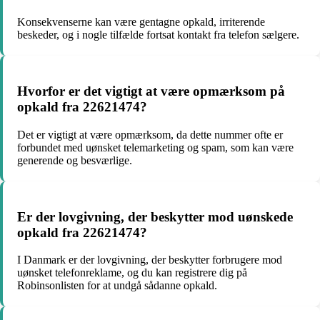
Konsekvenserne kan være gentagne opkald, irriterende
beskeder, og i nogle tilfælde fortsat kontakt fra telefon sælgere.
Hvorfor er det vigtigt at være opmærksom på
opkald fra 22621474?
Det er vigtigt at være opmærksom, da dette nummer ofte er
forbundet med uønsket telemarketing og spam, som kan være
generende og besværlige.
Er der lovgivning, der beskytter mod uønskede
opkald fra 22621474?
I Danmark er der lovgivning, der beskytter forbrugere mod
uønsket telefonreklame, og du kan registrere dig på
Robinsonlisten for at undgå sådanne opkald.