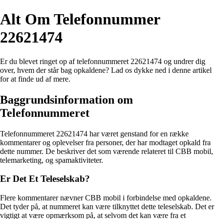
Alt Om Telefonnummer
22621474
Er du blevet ringet op af telefonnummeret 22621474 og undrer dig
over, hvem der står bag opkaldene? Lad os dykke ned i denne artikel
for at finde ud af mere.
Baggrundsinformation om
Telefonnummeret
Telefonnummeret 22621474 har været genstand for en række
kommentarer og oplevelser fra personer, der har modtaget opkald fra
dette nummer. De beskriver det som værende relateret til CBB mobil,
telemarketing, og spamaktiviteter.
Er Det Et Teleselskab?
Flere kommentarer nævner CBB mobil i forbindelse med opkaldene.
Det tyder på, at nummeret kan være tilknyttet dette teleselskab. Det er
vigtigt at være opmærksom på, at selvom det kan være fra et