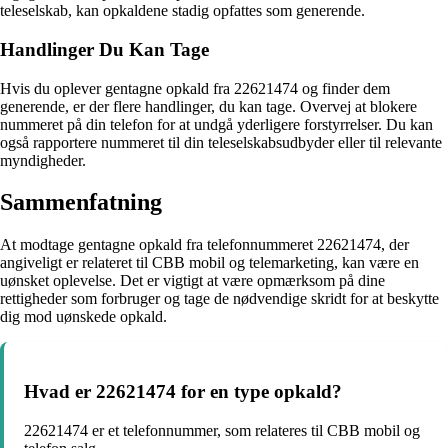
teleselskab, kan opkaldene stadig opfattes som generende.
Handlinger Du Kan Tage
Hvis du oplever gentagne opkald fra 22621474 og finder dem
generende, er der flere handlinger, du kan tage. Overvej at blokere
nummeret på din telefon for at undgå yderligere forstyrrelser. Du kan
også rapportere nummeret til din teleselskabsudbyder eller til relevante
myndigheder.
Sammenfatning
At modtage gentagne opkald fra telefonnummeret 22621474, der
angiveligt er relateret til CBB mobil og telemarketing, kan være en
uønsket oplevelse. Det er vigtigt at være opmærksom på dine
rettigheder som forbruger og tage de nødvendige skridt for at beskytte
dig mod uønskede opkald.
Hvad er 22621474 for en type opkald?
22621474 er et telefonnummer, som relateres til CBB mobil og