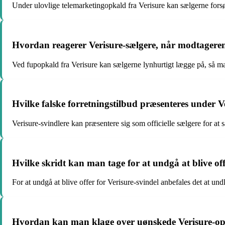
Under ulovlige telemarketingopkald fra Verisure kan sælgerne fors
Hvordan reagerer Verisure-sælgere, når modtageren
Ved fupopkald fra Verisure kan sælgerne lynhurtigt lægge på, så man
Hvilke falske forretningstilbud præsenteres under 
Verisure-svindlere kan præsentere sig som officielle sælgere for at
Hvilke skridt kan man tage for at undgå at blive off
For at undgå at blive offer for Verisure-svindel anbefales det at un
Hvordan kan man klage over uønskede Verisure-opk