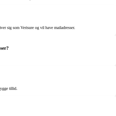
ver sig som Verisure og vil have mailadresser.
sser?
gge tillid.