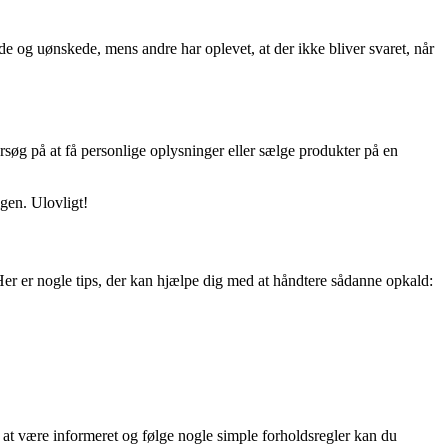
 og uønskede, mens andre har oplevet, at der ikke bliver svaret, når
rsøg på at få personlige oplysninger eller sælge produkter på en
igen. Ulovligt!
er er nogle tips, der kan hjælpe dig med at håndtere sådanne opkald:
at være informeret og følge nogle simple forholdsregler kan du