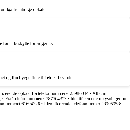
 undgå fremtidige opkald.
for at beskytte forbrugerne.
 og forebygge flere tilfælde af svindel.
ificerende opkald fra telefonnummeret 23986034
•
Alt Om
er Fra Telefonnummeret 78756435?
•
Identificerende oplysninger om
lefonnummeret 61694326
•
Identificerende telefonnummer 28905953: