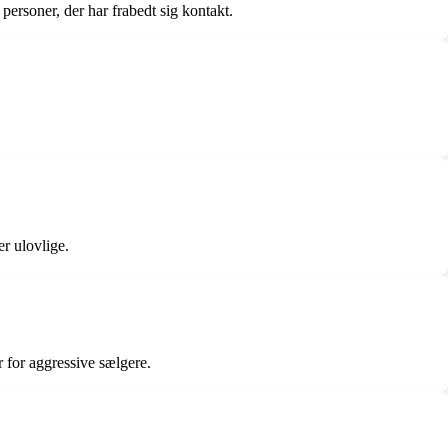
ersoner, der har frabedt sig kontakt.
r ulovlige.
r for aggressive sælgere.