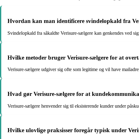
Hvordan kan man identificere svindelopkald fra Ve
Svindelopkald fra såkaldte Verisure-sælgere kan genkendes ved sign
Hvilke metoder bruger Verisure-sælgere for at overta
Verisure-sælgere udgiver sig ofte som legitime og vil have mailadre
Hvad gør Verisure-sælgere for at kundekommunika
Verisure-sælgere henvender sig til eksisterende kunder under påskud 
Hvilke ulovlige praksisser foregår typisk under Ve