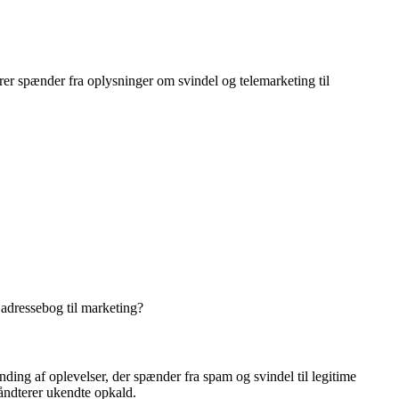
r spænder fra oplysninger om svindel og telemarketing til
 adressebog til marketing?
ding af oplevelser, der spænder fra spam og svindel til legitime
håndterer ukendte opkald.