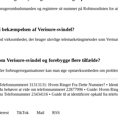
rugerombudsmanden og registrere sit nummer på Robinsonlisten for at
i bekæmpelsen af Verisure-svindel?
virksomheder, der bruger ulovlige telemarketingmetoder som Verisure 
Verisure-svindel og forebygge flere tilfælde?
 eller forbrugerorganisationer kan man øge opmærksomheden om problemet
Telefonnummeret 31313131: Hvem Ringer Fra Dette Nummer?
•
Ident
 du behøver at vide om telefonnummeret 22877996
•
Guide: Hvem Ring
 fra Telefonnummer 23434116
•
Guide til at identificere opkald fra te
terest
TikTok
Mail
RSS