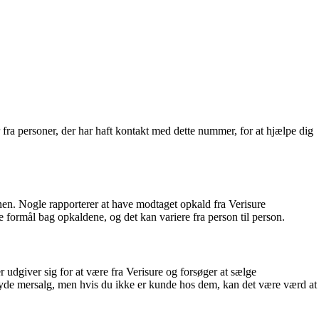
fra personer, der har haft kontakt med dette nummer, for at hjælpe dig
nen. Nogle rapporterer at have modtaget opkald fra Verisure
 formål bag opkaldene, og det kan variere fra person til person.
 udgiver sig for at være fra Verisure og forsøger at sælge
ilbyde mersalg, men hvis du ikke er kunde hos dem, kan det være værd at