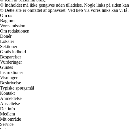
© Indholdet må ikke gengives uden tilladelse. Nogle links på siden ka
© Dette site er omfattet af ophavsret. Ved køb via vores links kan vi 
Om os
Bag om
Vores mission
Om redaktionen
Donér
Lokaler
Sektioner
Gratis indhold
Besparelser
Vurderinger
Guides
Instruktioner
Visninger
Beskrivelse
Typiske spørgsmål
Kontakt
Anmeldelse
Ansættelse
Del info
Medlem
Mit område
Service