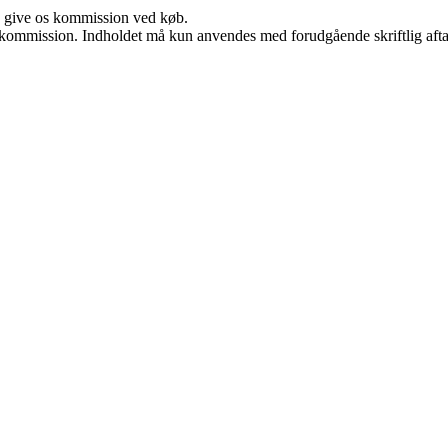
n give os kommission ved køb.
få kommission. Indholdet må kun anvendes med forudgående skriftlig afta