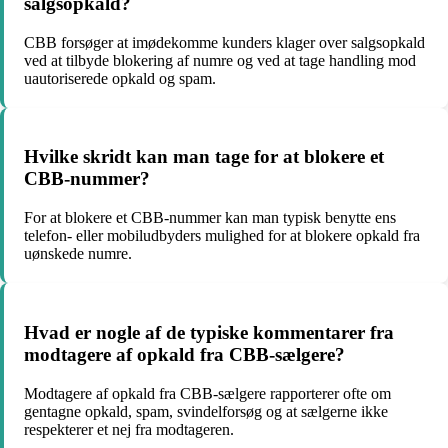
salgsopkald?
CBB forsøger at imødekomme kunders klager over salgsopkald
ved at tilbyde blokering af numre og ved at tage handling mod
uautoriserede opkald og spam.
Hvilke skridt kan man tage for at blokere et
CBB-nummer?
For at blokere et CBB-nummer kan man typisk benytte ens
telefon- eller mobiludbyders mulighed for at blokere opkald fra
uønskede numre.
Hvad er nogle af de typiske kommentarer fra
modtagere af opkald fra CBB-sælgere?
Modtagere af opkald fra CBB-sælgere rapporterer ofte om
gentagne opkald, spam, svindelforsøg og at sælgerne ikke
respekterer et nej fra modtageren.