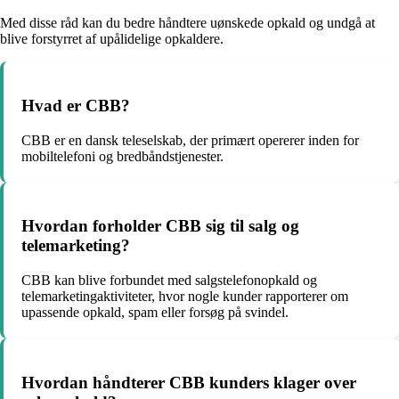
Med disse råd kan du bedre håndtere uønskede opkald og undgå at
blive forstyrret af upålidelige opkaldere.
Hvad er CBB?
CBB er en dansk teleselskab, der primært opererer inden for
mobiltelefoni og bredbåndstjenester.
Hvordan forholder CBB sig til salg og
telemarketing?
CBB kan blive forbundet med salgstelefonopkald og
telemarketingaktiviteter, hvor nogle kunder rapporterer om
upassende opkald, spam eller forsøg på svindel.
Hvordan håndterer CBB kunders klager over