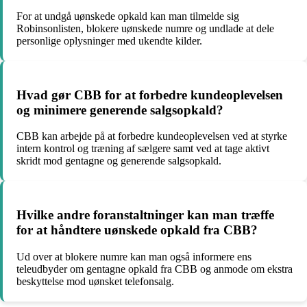
For at undgå uønskede opkald kan man tilmelde sig
Robinsonlisten, blokere uønskede numre og undlade at dele
personlige oplysninger med ukendte kilder.
Hvad gør CBB for at forbedre kundeoplevelsen
og minimere generende salgsopkald?
CBB kan arbejde på at forbedre kundeoplevelsen ved at styrke
intern kontrol og træning af sælgere samt ved at tage aktivt
skridt mod gentagne og generende salgsopkald.
Hvilke andre foranstaltninger kan man træffe
for at håndtere uønskede opkald fra CBB?
Ud over at blokere numre kan man også informere ens
teleudbyder om gentagne opkald fra CBB og anmode om ekstra
beskyttelse mod uønsket telefonsalg.