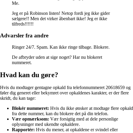
Me.
Jeg er på Robinson listen! Netop fordi jeg ikke gider
sælgere!! Men det virker åbenbart ikke! Jeg er ikke
tilfreds!!!!!!
Advarsler fra andre
Ringer 24/7. Spam. Kan ikke ringe tilbage. Blokere.
De afbryder uden at sige noget? Har nu blokeret
nummeret.
Hvad kan du gøre?
Hvis du modtager gentagne opkald fra telefonnummeret 20618659 og
føler dig generet eller bekymret over opkaldenes karakter, er der flere
skridt, du kan tage:
Blokér nummeret:
Hvis du ikke ønsker at modtage flere opkald
fra dette nummer, kan du blokere det på din telefon.
Vær opmærksom:
Vær forsigtig med at dele personlige
oplysninger med ukendte opkaldere.
Rapportér:
Hvis du mener, at opkaldene er svindel eller