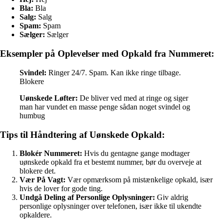
Bla:
Bla
Salg:
Salg
Spam:
Spam
Sælger:
Sælger
Eksempler på Oplevelser med Opkald fra Nummeret:
Svindel:
Ringer 24/7. Spam. Kan ikke ringe tilbage.
Blokere
Uønskede Løfter:
De bliver ved med at ringe og siger
man har vundet en masse penge sådan noget svindel og
humbug
Tips til Håndtering af Uønskede Opkald:
Blokér Nummeret:
Hvis du gentagne gange modtager
uønskede opkald fra et bestemt nummer, bør du overveje at
blokere det.
Vær På Vagt:
Vær opmærksom på mistænkelige opkald, især
hvis de lover for gode ting.
Undgå Deling af Personlige Oplysninger:
Giv aldrig
personlige oplysninger over telefonen, især ikke til ukendte
opkaldere.