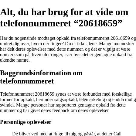
Alt, du har brug for at vide om
telefonnummeret “20618659”
Har du nogensinde modtaget opkald fra telefonnummeret 20618659 og
undret dig over, hvem der ringer? Du er ikke alene. Mange mennesker
har delt deres oplevelser med dette nummer, og det er vigtigt at være
opmærksom på, hvem der ringer, især hvis det er gentagne opkald fra
ukendte numre.
Baggrundsinformation om
telefonnummeret
Telefonnummeret 20618659 synes at være forbundet med forskellige
former for opkald, herunder salgsopkald, telemarketing og endda mulig
svindel. Mange personer har rapporteret gentagne opkald fra dette
nummer og har givet deres feedback om deres oplevelser.
Personlige oplevelser
De bliver ved med at ringe til mig og påstår, at det er Call