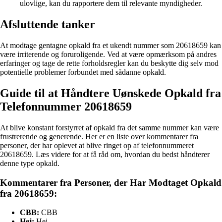
ulovlige, kan du rapportere dem til relevante myndigheder.
Afsluttende tanker
At modtage gentagne opkald fra et ukendt nummer som 20618659 kan
være irriterende og foruroligende. Ved at være opmærksom på andres
erfaringer og tage de rette forholdsregler kan du beskytte dig selv mod
potentielle problemer forbundet med sådanne opkald.
Guide til at Håndtere Uønskede Opkald fra
Telefonnummer 20618659
At blive konstant forstyrret af opkald fra det samme nummer kan være
frustrerende og generende. Her er en liste over kommentarer fra
personer, der har oplevet at blive ringet op af telefonnummeret
20618659. Læs videre for at få råd om, hvordan du bedst håndterer
denne type opkald.
Kommentarer fra Personer, der Har Modtaget Opkald
fra 20618659:
CBB:
CBB
Hej:
Hej