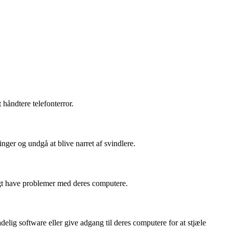
 håndtere telefonterror.
nger og undgå at blive narret af svindlere.
ligt have problemer med deres computere.
elig software eller give adgang til deres computere for at stjæle