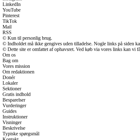
LinkedIn
YouTube
Pinterest
TikTok
Mail
RSS
© Kun til personlig brug.
© Indholdet må ikke gengives uden tilladelse. Nogle links på siden 
© Dette site er omfattet af ophavsret. Ved køb via vores links kan vi
Om os
Bag om
Vores mission
Om redaktionen
Donér
Lokaler
Sektioner
Gratis indhold
Besparelser
Vurderinger
Guides
Instruktioner
Visninger
Beskrivelse
Typiske spørgsmål
Kontakt