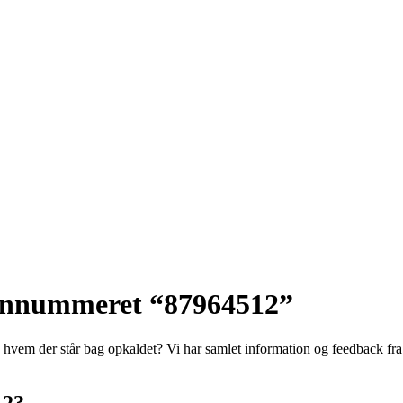
efonnummeret “87964512”
hvem der står bag opkaldet? Vi har samlet information og feedback fra p
12?