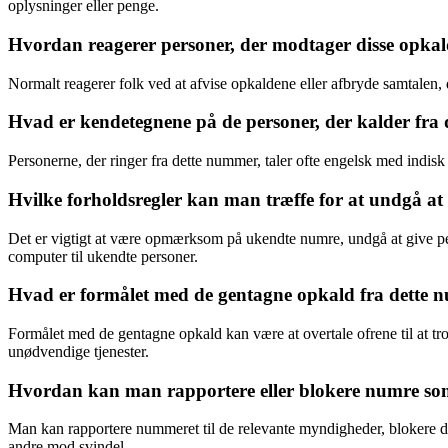
oplysninger eller penge.
Hvordan reagerer personer, der modtager disse opkald
Normalt reagerer folk ved at afvise opkaldene eller afbryde samtalen
Hvad er kendetegnene på de personer, der kalder fra
Personerne, der ringer fra dette nummer, taler ofte engelsk med indisk
Hvilke forholdsregler kan man træffe for at undgå at
Det er vigtigt at være opmærksom på ukendte numre, undgå at give per
computer til ukendte personer.
Hvad er formålet med de gentagne opkald fra dette
Formålet med de gentagne opkald kan være at overtale ofrene til at tro
unødvendige tjenester.
Hvordan kan man rapportere eller blokere numre som
Man kan rapportere nummeret til de relevante myndigheder, blokere det 
andre mod svindel.