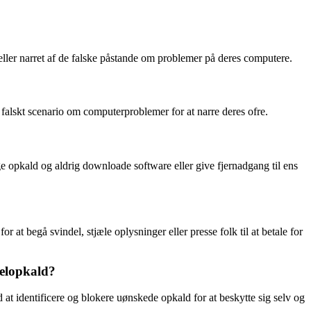
ller narret af de falske påstande om problemer på deres computere.
t falskt scenario om computerproblemer for at narre deres ofre.
 opkald og aldrig downloade software eller give fjernadgang til ens
t begå svindel, stjæle oplysninger eller presse folk til at betale for
delopkald?
 at identificere og blokere uønskede opkald for at beskytte sig selv og