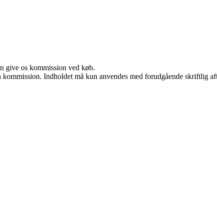
kan give os kommission ved køb.
 få kommission. Indholdet må kun anvendes med forudgående skriftlig aft