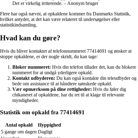
Det er virkelig irriterende. – Anonym bruger
Flere har også nævnt, at opkaldene kommer fra Danmarks Statistik,
hvilket antyder, at det kan være relateret til undersøgelser eller
statistikindsamling.
Hvad kan du gøre?
Hvis du bliver kontaktet af telefonnummeret 77414691 og ønsker at
stoppe opkaldene, er der nogle skridt, du kan tage:
Bloker nummeret:
Hvis din telefon tillader det, kan du blokere
nummeret for at undgå yderligere opkald.
Kontakt udbyderen:
Du kan også kontakte din teleudbyder og
bede om assistance til at håndtere uønskede opkald.
Vær opmærksom på dine rettigheder:
Hvis du føler dig
chikaneret af opkaldene, har du ret til at klage til relevante
myndigheder.
Statistik om opkald fra 77414691
Antal opkald
Hyppighed
5 gange om dagen
Dagligt