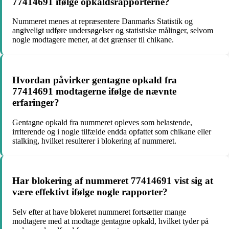
77414691 ifølge opkaldsrapporterne?
Nummeret menes at repræsentere Danmarks Statistik og
angiveligt udføre undersøgelser og statistiske målinger, selvom
nogle modtagere mener, at det grænser til chikane.
Hvordan påvirker gentagne opkald fra
77414691 modtagerne ifølge de nævnte
erfaringer?
Gentagne opkald fra nummeret opleves som belastende,
irriterende og i nogle tilfælde endda opfattet som chikane eller
stalking, hvilket resulterer i blokering af nummeret.
Har blokering af nummeret 77414691 vist sig at
være effektivt ifølge nogle rapporter?
Selv efter at have blokeret nummeret fortsætter mange
modtagere med at modtage gentagne opkald, hvilket tyder på