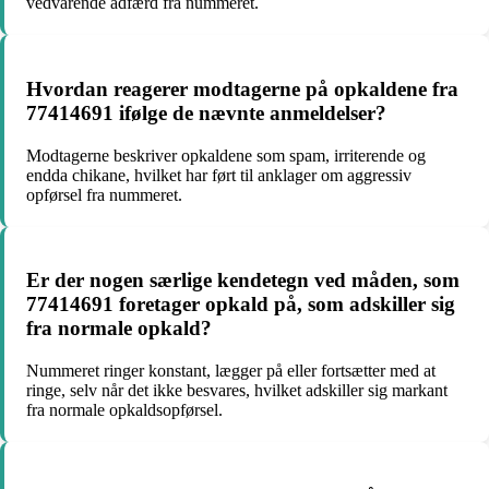
vedvarende adfærd fra nummeret.
Hvordan reagerer modtagerne på opkaldene fra
77414691 ifølge de nævnte anmeldelser?
Modtagerne beskriver opkaldene som spam, irriterende og
endda chikane, hvilket har ført til anklager om aggressiv
opførsel fra nummeret.
Er der nogen særlige kendetegn ved måden, som
77414691 foretager opkald på, som adskiller sig
fra normale opkald?
Nummeret ringer konstant, lægger på eller fortsætter med at
ringe, selv når det ikke besvares, hvilket adskiller sig markant
fra normale opkaldsopførsel.