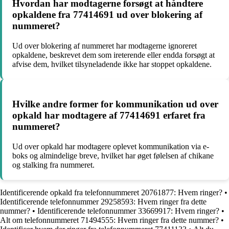
Hvordan har modtagerne forsøgt at håndtere
opkaldene fra 77414691 ud over blokering af
nummeret?
Ud over blokering af nummeret har modtagerne ignoreret
opkaldene, beskrevet dem som ireterende eller endda forsøgt at
afvise dem, hvilket tilsyneladende ikke har stoppet opkaldene.
Hvilke andre former for kommunikation ud over
opkald har modtagere af 77414691 erfaret fra
nummeret?
Ud over opkald har modtagere oplevet kommunikation via e-
boks og almindelige breve, hvilket har øget følelsen af chikane
og stalking fra nummeret.
Identificerende opkald fra telefonnummeret 20761877: Hvem ringer?
•
Identificerende telefonnummer 29258593: Hvem ringer fra dette
nummer?
•
Identificerende telefonnummer 33669917: Hvem ringer?
•
Alt om telefonnummeret 71494555: Hvem ringer fra dette nummer?
•