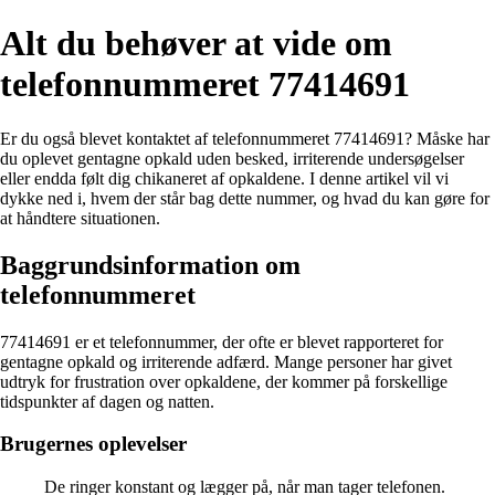
Alt du behøver at vide om
telefonnummeret 77414691
Er du også blevet kontaktet af telefonnummeret 77414691? Måske har
du oplevet gentagne opkald uden besked, irriterende undersøgelser
eller endda følt dig chikaneret af opkaldene. I denne artikel vil vi
dykke ned i, hvem der står bag dette nummer, og hvad du kan gøre for
at håndtere situationen.
Baggrundsinformation om
telefonnummeret
77414691 er et telefonnummer, der ofte er blevet rapporteret for
gentagne opkald og irriterende adfærd. Mange personer har givet
udtryk for frustration over opkaldene, der kommer på forskellige
tidspunkter af dagen og natten.
Brugernes oplevelser
De ringer konstant og lægger på, når man tager telefonen.