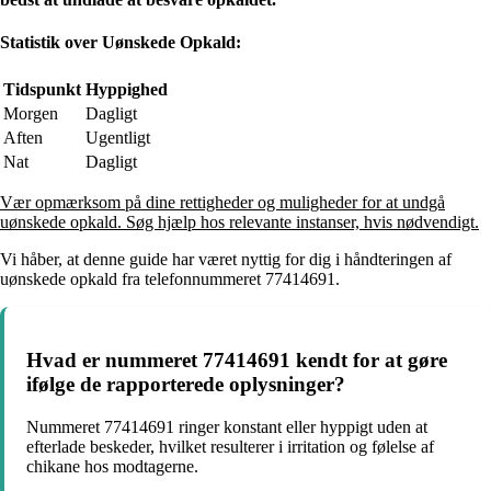
Statistik over Uønskede Opkald:
Tidspunkt
Hyppighed
Morgen
Dagligt
Aften
Ugentligt
Nat
Dagligt
Vær opmærksom på dine rettigheder og muligheder for at undgå
uønskede opkald. Søg hjælp hos relevante instanser, hvis nødvendigt.
Vi håber, at denne guide har været nyttig for dig i håndteringen af
uønskede opkald fra telefonnummeret 77414691.
Hvad er nummeret 77414691 kendt for at gøre
ifølge de rapporterede oplysninger?
Nummeret 77414691 ringer konstant eller hyppigt uden at
efterlade beskeder, hvilket resulterer i irritation og følelse af
chikane hos modtagerne.