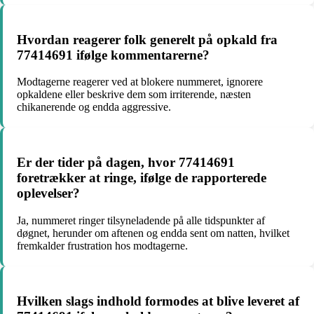
Hvordan reagerer folk generelt på opkald fra
77414691 ifølge kommentarerne?
Modtagerne reagerer ved at blokere nummeret, ignorere
opkaldene eller beskrive dem som irriterende, næsten
chikanerende og endda aggressive.
Er der tider på dagen, hvor 77414691
foretrækker at ringe, ifølge de rapporterede
oplevelser?
Ja, nummeret ringer tilsyneladende på alle tidspunkter af
døgnet, herunder om aftenen og endda sent om natten, hvilket
fremkalder frustration hos modtagerne.
Hvilken slags indhold formodes at blive leveret af