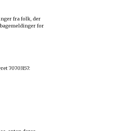
ger fra folk, der
ilbagemeldinger for
ret 70703157: