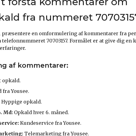
 at forstå kommentarer om
kald fra nummeret 7070315
 vi præsentere en omformulering af kommentarer fra per
 telefonnummeret 70703157. Formålet er at give dig en k
erfaringer.
g af kommentarer:
 opkald.
 fra Yousee.
Hyppige opkald.
. Md:
Opkald hver 6. måned.
ervice:
Kundeservice fra Yousee.
arketing:
Telemarketing fra Yousee.