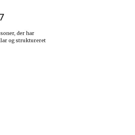
7
soner, der har
lar og struktureret