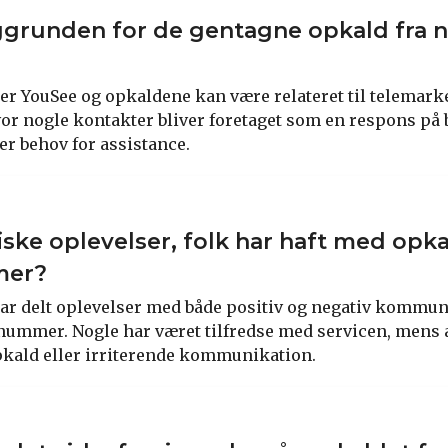
ggrunden for de gentagne opkald fra
r YouSee og opkaldene kan være relateret til telemarke
or nogle kontakter bliver foretaget som en respons på
r behov for assistance.
iske oplevelser, folk har haft med opk
mer?
ar delt oplevelser med både positiv og negativ kommu
 nummer. Nogle har været tilfredse med servicen, mens 
kald eller irriterende kommunikation.