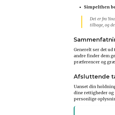
Simpelthen be
Det er fra Yo
tilbage, og de
Sammenfatnin
Generelt ser det ud
andre finder dem ge
præferencer og græ
Afsluttende t
Uanset din holdning
dine rettigheder og
personlige oplysni