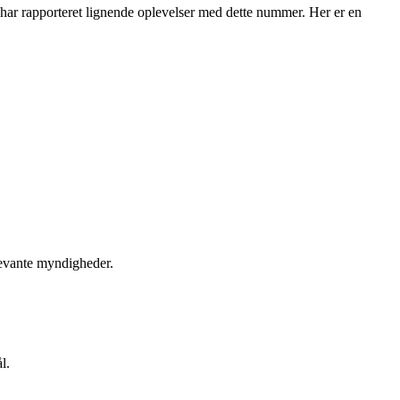
ar rapporteret lignende oplevelser med dette nummer. Her er en
elevante myndigheder.
l.