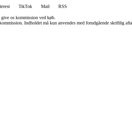
terest
TikTok
Mail
RSS
n give os kommission ved køb.
få kommission. Indholdet må kun anvendes med forudgående skriftlig afta