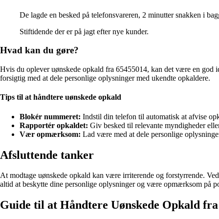
De lagde en besked på telefonsvareren, 2 minutter snakken i ba
Stiftidende der er på jagt efter nye kunder.
Hvad kan du gøre?
Hvis du oplever uønskede opkald fra 65455014, kan det være en god idé
forsigtig med at dele personlige oplysninger med ukendte opkaldere.
Tips til at håndtere uønskede opkald
Blokér nummeret:
Indstil din telefon til automatisk at afvise 
Rapportér opkaldet:
Giv besked til relevante myndigheder ell
Vær opmærksom:
Lad være med at dele personlige oplysninge
Afsluttende tanker
At modtage uønskede opkald kan være irriterende og forstyrrende. Ve
altid at beskytte dine personlige oplysninger og være opmærksom på pot
Guide til at Håndtere Uønskede Opkald f