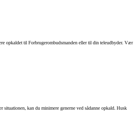
re opkaldet til Forbrugerombudsmanden eller til din teleudbyder. Vær
er situationen, kan du minimere generne ved sådanne opkald. Husk