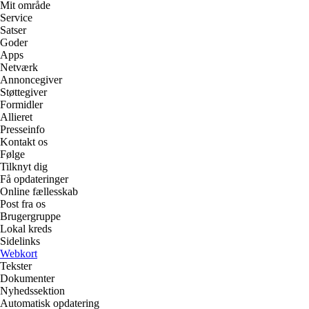
Mit område
Service
Satser
Goder
Apps
Netværk
Annoncegiver
Støttegiver
Formidler
Allieret
Presseinfo
Kontakt os
Følge
Tilknyt dig
Få opdateringer
Online fællesskab
Post fra os
Brugergruppe
Lokal kreds
Sidelinks
Webkort
Tekster
Dokumenter
Nyhedssektion
Automatisk opdatering