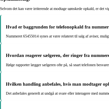
Selvom det kan være irriterende at modtage uønskede opkald, er det vig
Hvad er baggrunden for telefonopkald fra nummer
Nummeret 65455014 synes at være relateret til salg af aviser, mulig
Hvordan reagerer sælgeren, der ringer fra nummere
Ifølge rapporter lægger sælgeren ofte på, så snart telefonen besvare
Hvilken handling anbefales, hvis man modtager o
Det anbefales generelt at undgå at svare eller interagere med num