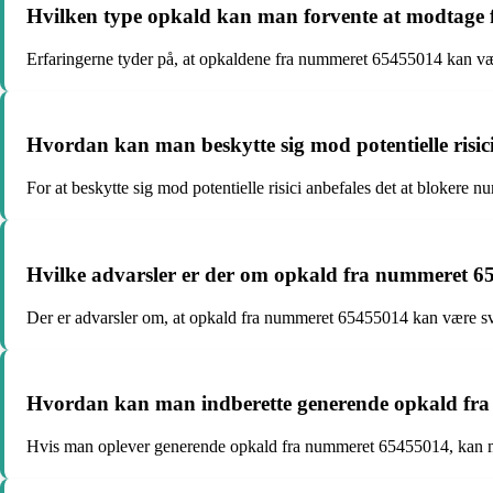
Hvilken type opkald kan man forvente at modtage f
Erfaringerne tyder på, at opkaldene fra nummeret 65455014 kan vær
Hvordan kan man beskytte sig mod potentielle ris
For at beskytte sig mod potentielle risici anbefales det at bloke
Hvilke advarsler er der om opkald fra nummeret 654
Der er advarsler om, at opkald fra nummeret 65455014 kan være sv
Hvordan kan man indberette generende opkald fr
Hvis man oplever generende opkald fra nummeret 65455014, kan man 